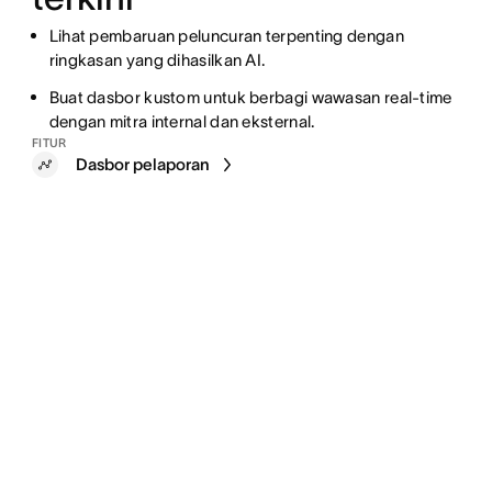
Lihat pembaruan peluncuran terpenting dengan
ringkasan yang dihasilkan AI.
Buat dasbor kustom untuk berbagi wawasan real-time
dengan mitra internal dan eksternal.
FITUR
Dasbor pelaporan