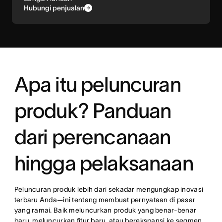
Hubungi penjualan
Apa itu peluncuran
produk? Panduan
dari perencanaan
hingga pelaksanaan
Peluncuran produk lebih dari sekadar mengungkap inovasi
terbaru Anda—ini tentang membuat pernyataan di pasar
yang ramai. Baik meluncurkan produk yang benar-benar
baru, meluncurkan fitur baru, atau berekspansi ke segmen