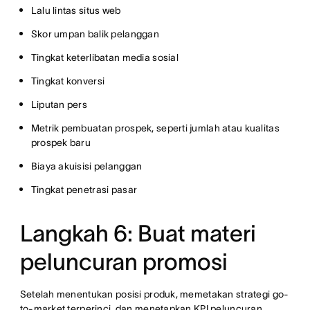
Lalu lintas situs web
Skor umpan balik pelanggan
Tingkat keterlibatan media sosial
Tingkat konversi
Liputan pers
Metrik pembuatan prospek, seperti jumlah atau kualitas
prospek baru
Biaya akuisisi pelanggan
Tingkat penetrasi pasar
Langkah 6: Buat materi
peluncuran promosi
Setelah menentukan posisi produk, memetakan strategi go-
to-market terperinci, dan menetapkan KPI peluncuran,