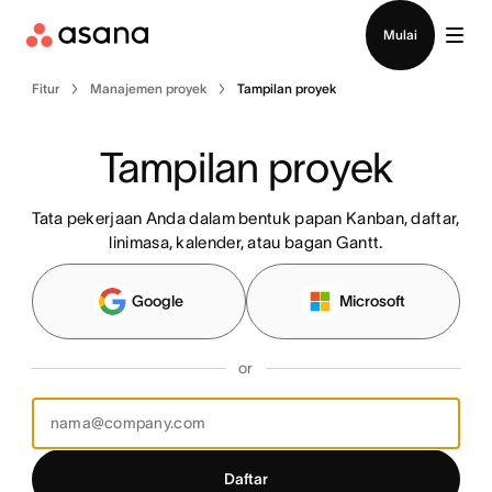
Hubungi penjualan
Mulai
Fitur
Manajemen proyek
Tampilan proyek
Tampilan proyek
Tata pekerjaan Anda dalam bentuk papan Kanban, daftar,
linimasa, kalender, atau bagan Gantt.
Google
Microsoft
or
Daftar