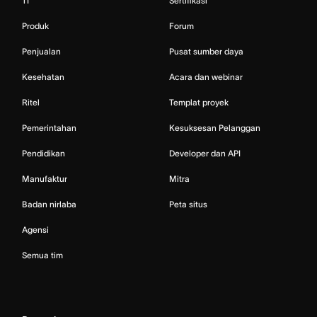
TI
Sertifikasi
Produk
Forum
Penjualan
Pusat sumber daya
Kesehatan
Acara dan webinar
Ritel
Templat proyek
Pemerintahan
Kesuksesan Pelanggan
Pendidikan
Developer dan API
Manufaktur
Mitra
Badan nirlaba
Peta situs
Agensi
Semua tim