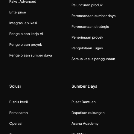
Paket Advanced
Peluncuran produk
Enterprise
Perencanaan sumber daya
Integrasi aplikasi
Perencanaan strategis
Pengelolaan kerja AI
Penerimaan proyek
Pengelolaan proyek
Pengelolaan Tugas
Pengelolaan sumber daya
Semua kasus penggunaan
Solusi
Sumber Daya
Bisnis kecil
Pusat Bantuan
Pemasaran
Dapatkan dukungan
Operasi
Asana Academy