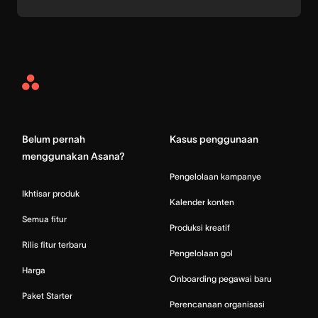
Asana
Home
Belum pernah
Kasus penggunaan
menggunakan Asana?
Pengelolaan kampanye
Ikhtisar produk
Kalender konten
Semua fitur
Produksi kreatif
Rilis fitur terbaru
Pengelolaan gol
Harga
Onboarding pegawai baru
Paket Starter
Perencanaan organisasi