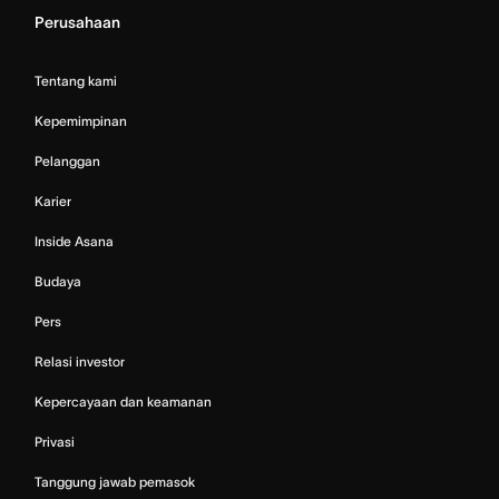
Perusahaan
Tentang kami
Kepemimpinan
Pelanggan
Karier
Inside Asana
Budaya
Pers
Relasi investor
Kepercayaan dan keamanan
Privasi
Tanggung jawab pemasok