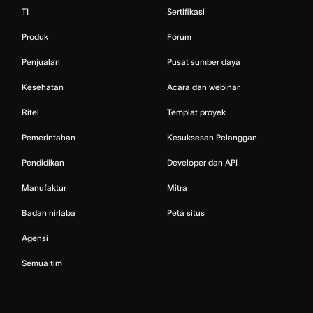
TI
Sertifikasi
Produk
Forum
Penjualan
Pusat sumber daya
Kesehatan
Acara dan webinar
Ritel
Templat proyek
Pemerintahan
Kesuksesan Pelanggan
Pendidikan
Developer dan API
Manufaktur
Mitra
Badan nirlaba
Peta situs
Agensi
Semua tim