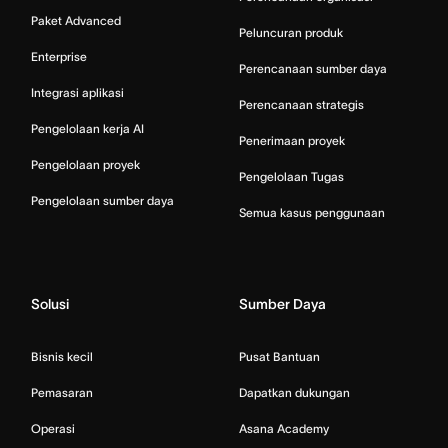
Paket Advanced
Peluncuran produk
Enterprise
Perencanaan sumber daya
Integrasi aplikasi
Perencanaan strategis
Pengelolaan kerja AI
Penerimaan proyek
Pengelolaan proyek
Pengelolaan Tugas
Pengelolaan sumber daya
Semua kasus penggunaan
Solusi
Sumber Daya
Bisnis kecil
Pusat Bantuan
Pemasaran
Dapatkan dukungan
Operasi
Asana Academy