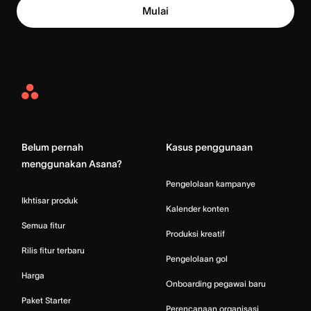
Mulai
Asana
Home
Belum pernah
Kasus penggunaan
menggunakan Asana?
Pengelolaan kampanye
Ikhtisar produk
Kalender konten
Semua fitur
Produksi kreatif
Rilis fitur terbaru
Pengelolaan gol
Harga
Onboarding pegawai baru
Paket Starter
Perencanaan organisasi