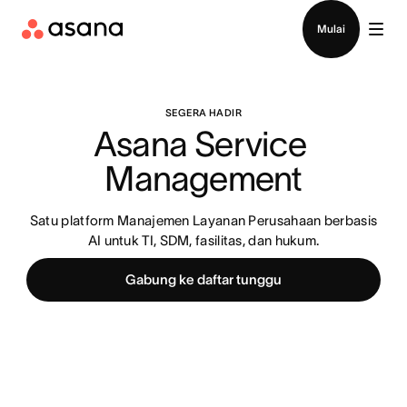
Hubungi penjualan
Mulai
SEGERA HADIR
Asana Service 
Management
Satu platform Manajemen Layanan Perusahaan berbasis
AI untuk TI, SDM, fasilitas, dan hukum.
Gabung ke daftar tunggu