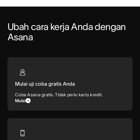
Ubah cara kerja Anda dengan 
Asana
Mulai uji coba gratis Anda
Coba Asana gratis. Tidak perlu kartu kredit.
Mulai