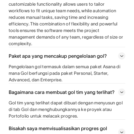
customizable functionality allows users to tailor
workflows to fit unique team needs, while automation
reduces manual tasks, saving time and increasing
efficiency. This combination of flexibility and powerful
tools ensures the software meets the project
management demands of any team, regardless of size or
complexity.
Paket apa yang mencakup pengelolaan gol?
Pengelolaan gol termasuk dalam semua paket Asana di
mana Gol berfungsi pada paket Personal, Starter,
Advanced, dan Enterprise.
Bagaimana cara membuat gol tim yang terlihat?
Gol tim yang terlihat dapat dibuat dengan menyusun gol
di tab Gol dan menghubungkannya ke proyek atau
Portofolio untuk melacak progres.
Bisakah saya memvisualisasikan progres gol