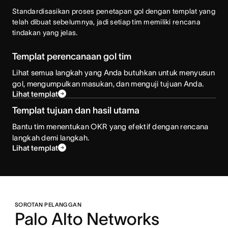
Standardisasikan proses penetapan gol dengan templat yang 
telah dibuat sebelumnya, jadi setiap tim memiliki rencana 
tindakan yang jelas.
Templat perencanaan gol tim
Lihat semua langkah yang Anda butuhkan untuk menyusun
gol, mengumpulkan masukan, dan menguji tujuan Anda.
Lihat templat
Templat tujuan dan hasil utama
Bantu tim menentukan OKR yang efektif dengan rencana
langkah demi langkah.
Lihat templat
SOROTAN PELANGGAN
Palo Alto Networks