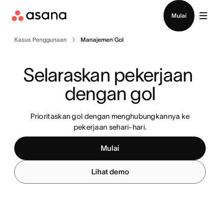
Hubungi penjualan
Mulai
Kasus Penggunaan
Manajemen Gol
Selaraskan pekerjaan 
dengan gol
Prioritaskan gol dengan menghubungkannya ke
pekerjaan sehari-hari.
Mulai
Lihat demo