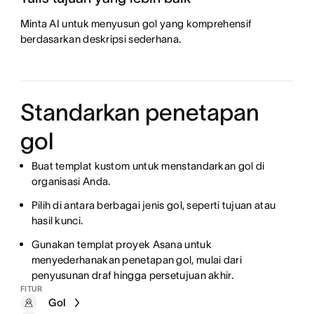
Minta AI untuk menyusun gol yang komprehensif
berdasarkan deskripsi sederhana.
Standarkan penetapan
gol
Buat templat kustom untuk menstandarkan gol di
organisasi Anda.
Pilih di antara berbagai jenis gol, seperti tujuan atau
hasil kunci.
Gunakan templat proyek Asana untuk
menyederhanakan penetapan gol, mulai dari
penyusunan draf hingga persetujuan akhir.
FITUR
Gol