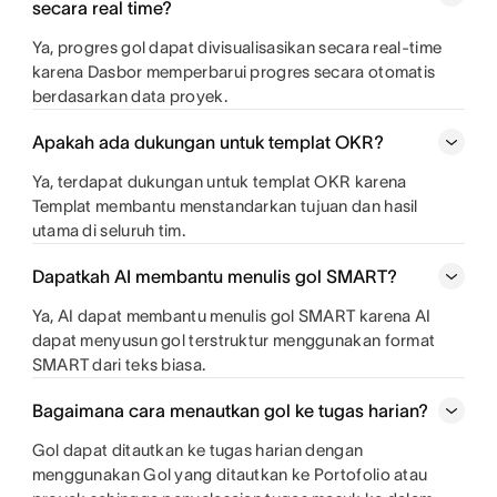
secara real time?
Ya, progres gol dapat divisualisasikan secara real-time
karena Dasbor memperbarui progres secara otomatis
berdasarkan data proyek.
Apakah ada dukungan untuk templat OKR?
Ya, terdapat dukungan untuk templat OKR karena
Templat membantu menstandarkan tujuan dan hasil
utama di seluruh tim.
Dapatkah AI membantu menulis gol SMART?
Ya, AI dapat membantu menulis gol SMART karena AI
dapat menyusun gol terstruktur menggunakan format
SMART dari teks biasa.
Bagaimana cara menautkan gol ke tugas harian?
Gol dapat ditautkan ke tugas harian dengan
menggunakan Gol yang ditautkan ke Portofolio atau