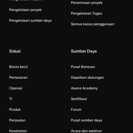
Penerimaan proyek
Pengelolaan proyek
Pengelolaan Tugas
Pengelolaan sumber daya
Semua kasus penggunaan
Solusi
Sumber Daya
Bisnis kecil
Pusat Bantuan
Pemasaran
Dapatkan dukungan
Operasi
Asana Academy
TI
Sertifikasi
Produk
Forum
Penjualan
Pusat sumber daya
Kesehatan
Acara dan webinar