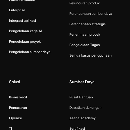
Peluncuran produk
Enterprise
Perencanaan sumber daya
Integrasi aplikasi
Perencanaan strategis
Pengelolaan kerja AI
Penerimaan proyek
Pengelolaan proyek
Pengelolaan Tugas
Pengelolaan sumber daya
Semua kasus penggunaan
Solusi
Sumber Daya
Bisnis kecil
Pusat Bantuan
Pemasaran
Dapatkan dukungan
Operasi
Asana Academy
TI
Sertifikasi