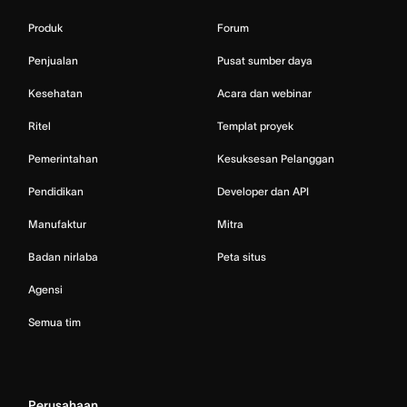
Produk
Forum
Penjualan
Pusat sumber daya
Kesehatan
Acara dan webinar
Ritel
Templat proyek
Pemerintahan
Kesuksesan Pelanggan
Pendidikan
Developer dan API
Manufaktur
Mitra
Badan nirlaba
Peta situs
Agensi
Semua tim
Perusahaan