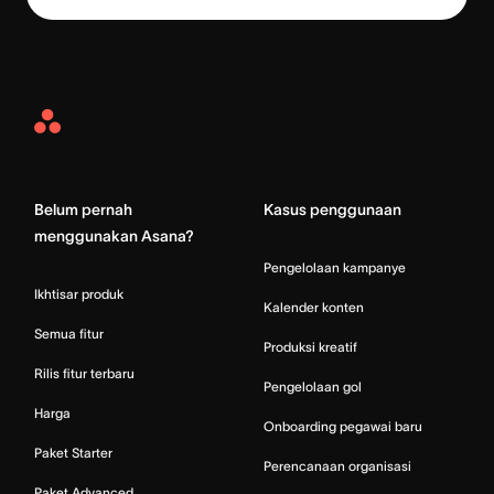
Asana
Home
Belum pernah
Kasus penggunaan
menggunakan Asana?
Pengelolaan kampanye
Ikhtisar produk
Kalender konten
Semua fitur
Produksi kreatif
Rilis fitur terbaru
Pengelolaan gol
Harga
Onboarding pegawai baru
Paket Starter
Perencanaan organisasi
Paket Advanced