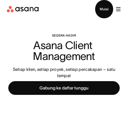
Hubungi penjualan
Mulai
SEGERA HADIR
Asana Client 
Management
Setiap klien, setiap proyek, setiap percakapan – satu
tempat
Gabung ke daftar tunggu