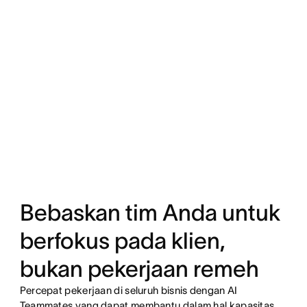
Bebaskan tim Anda untuk
berfokus pada klien,
bukan pekerjaan remeh
Percepat pekerjaan di seluruh bisnis dengan AI
Teammates yang dapat membantu dalam hal kapasitas,