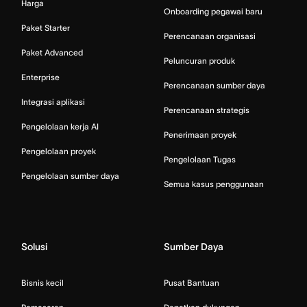
Harga
Onboarding pegawai baru
Paket Starter
Perencanaan organisasi
Paket Advanced
Peluncuran produk
Enterprise
Perencanaan sumber daya
Integrasi aplikasi
Perencanaan strategis
Pengelolaan kerja AI
Penerimaan proyek
Pengelolaan proyek
Pengelolaan Tugas
Pengelolaan sumber daya
Semua kasus penggunaan
Solusi
Sumber Daya
Bisnis kecil
Pusat Bantuan