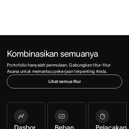
Kombinasikan semuanya
Portofolio hanyalah permulaan. Gabungkan fitur-fitur 
Asana untuk memantau pekerjaan terpenting Anda.
Lihat semua fitur
Dasbor
Beban
Pelacakan