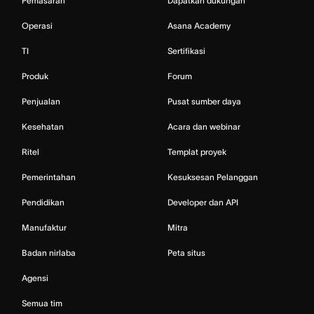
Pemasaran
Dapatkan dukungan
Operasi
Asana Academy
TI
Sertifikasi
Produk
Forum
Penjualan
Pusat sumber daya
Kesehatan
Acara dan webinar
Ritel
Templat proyek
Pemerintahan
Kesuksesan Pelanggan
Pendidikan
Developer dan API
Manufaktur
Mitra
Badan nirlaba
Peta situs
Agensi
Semua tim