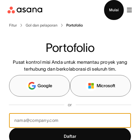
Hubungi penjualan
Mulai
Fitur
Gol dan pelaporan
Portofolio
Portofolio
Pusat kontrol misi Anda untuk memantau proyek yang
terhubung dan berkolaborasi di seluruh tim.
Google
Microsoft
or
Daftar