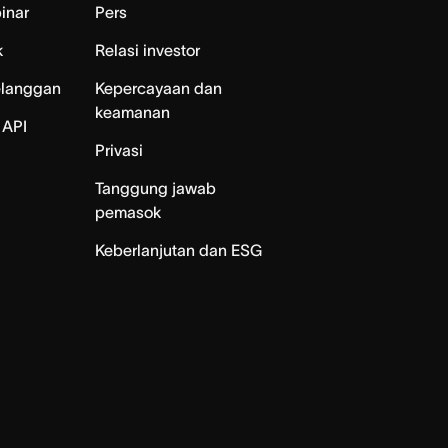
inar
Pers
k
Relasi investor
elanggan
Kepercayaan dan
keamanan
 API
Privasi
Tanggung jawab
pemasok
Keberlanjutan dan ESG