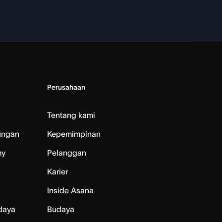
Perusahaan
Tentang kami
ungan
Kepemimpinan
my
Pelanggan
Karier
Inside Asana
daya
Budaya