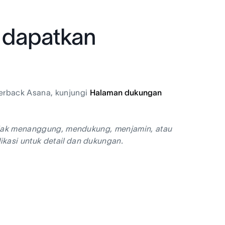
n dapatkan
erback Asana, kunjungi
Halaman dukungan
 tidak menanggung, mendukung, menjamin, atau
ikasi untuk detail dan dukungan.