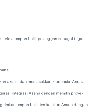
nerima umpan balik pelanggan sebagai tugas
Asana.
nkan akses, dan memasukkan kredensial Anda.
gurasi integrasi Asana dengan memilih proyek.
ngirimkan umpan balik tes ke akun Asana dengan