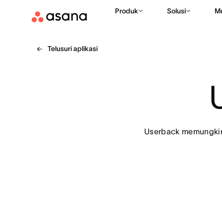
Produk
Solusi
M
Telusuri aplikasi
Userback memungkin