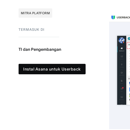
MITRA PLATFORM
TERMASUK DI
TI dan Pengembangan
Instal Asana untuk Userback