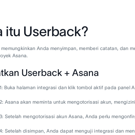
 itu Userback?
 memungkinkan Anda menyimpan, memberi catatan, dan me
royek Asana.
tkan Userback + Asana
: Buka halaman integrasi dan klik tombol aktif pada panel 
2: Asana akan meminta untuk mengotorisasi akun, mengizi
: Setelah mengotorisasi akun Asana, Anda perlu mengonfir
4: Setelah disimpan, Anda dapat menguji integrasi dan me