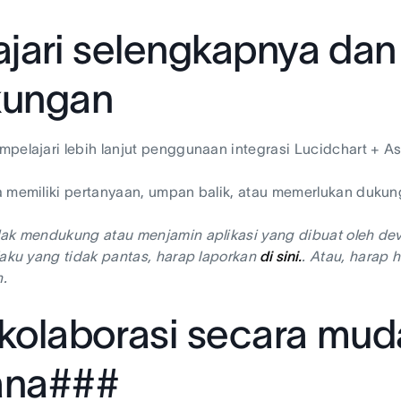
ajari selengkapnya da
kungan
pelajari lebih lanjut penggunaan integrasi Lucidchart + A
 memiliki pertanyaan, umpan balik, atau memerlukan dukun
dak mendukung atau menjamin aplikasi yang dibuat oleh de
laku yang tidak pantas, harap laporkan
di sini.
. Atau, harap 
.
kolaborasi secara mu
ana###