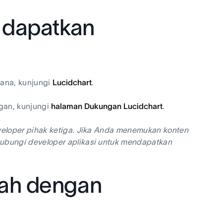
n dapatkan
sana, kunjungi
Lucidchart
.
gan, kunjungi
halaman Dukungan Lucidchart
.
veloper pihak ketiga. Jika Anda menemukan konten
hubungi developer aplikasi untuk mendapatkan
dah dengan