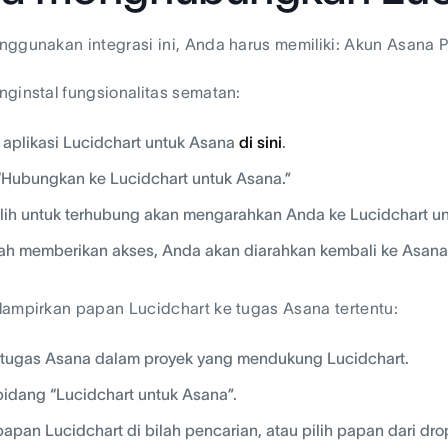
ggunakan integrasi ini, Anda harus memiliki: Akun Asana 
ginstal fungsionalitas sematan:
l aplikasi Lucidchart untuk Asana
di sini
.
 “Hubungkan ke Lucidchart untuk Asana.”
ih untuk terhubung akan mengarahkan Anda ke Lucidchart un
ah memberikan akses, Anda akan diarahkan kembali ke Asana u
ampirkan papan Lucidchart ke tugas Asana tertentu:
 tugas Asana dalam proyek yang mendukung Lucidchart.
bidang “Lucidchart untuk Asana”.
papan Lucidchart di bilah pencarian, atau pilih papan dari dr