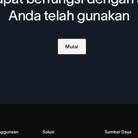
Anda telah gunakan
Mulai
nggunaan
Solusi
Sumber Daya