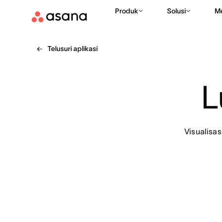
Produk
Solusi
M
Telusuri aplikasi
L
Visualisa