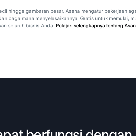
kecil hingga gambaran besar, Asana mengatur pekerjaan ag
 dan bagaimana menyelesaikannya. Gratis untuk memulai, 
an seluruh bisnis Anda.
Pelajari selengkapnya tentang Asana 
pat berfungsi dengan 