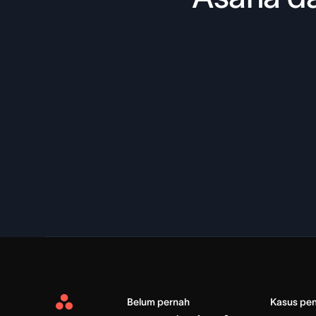
Belum pernah
Kasus pe
Asana