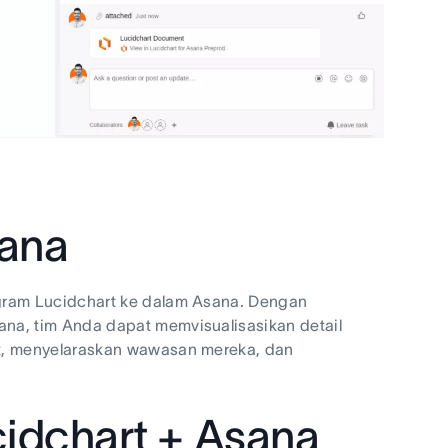
sana
gram Lucidchart ke dalam Asana. Dengan
na, tim Anda dapat memvisualisasikan detail
t, menyelaraskan wawasan mereka, dan
idchart + Asana