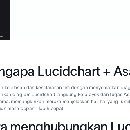
gapa Lucidchart + A
an kejelasan dan keselarasan tim dengan menyematkan dia
kan diagram Lucidchart langsung ke proyek dan tugas Asa
tama, memungkinkan mereka menjelaskan hal-hal yang rumi
n masa depan—lebih cepat.
a menghubungkan Luc