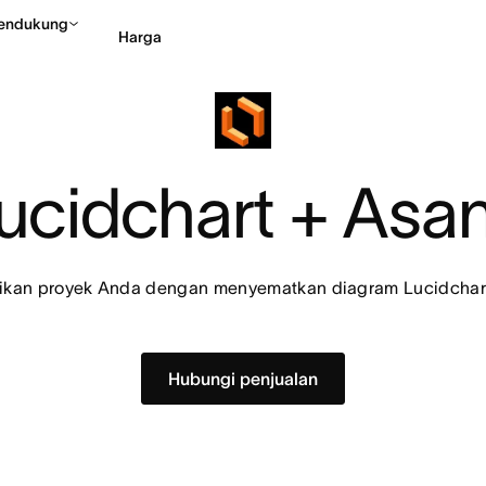
endukung
Harga
Hubungi penjualan
Li
ucidchart + Asa
sikan proyek Anda dengan menyematkan diagram Lucidchar
Hubungi penjualan