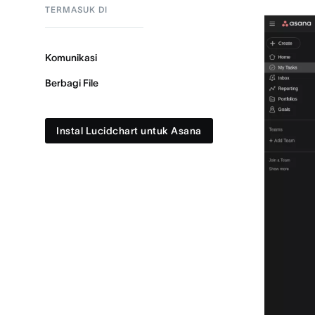
TERMASUK DI
Komunikasi
Berbagi File
Instal Lucidchart untuk Asana