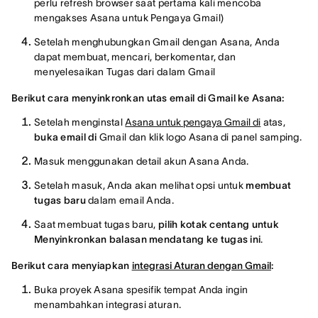
perlu refresh browser saat pertama kali mencoba
mengakses Asana untuk Pengaya Gmail)
Setelah menghubungkan Gmail dengan Asana, Anda
dapat membuat, mencari, berkomentar, dan
menyelesaikan Tugas dari dalam Gmail
Berikut cara menyinkronkan utas email di Gmail ke Asana:
Setelah menginstal
Asana untuk pengaya Gmail di
atas,
buka email di
Gmail dan klik logo Asana di panel samping.
Masuk menggunakan detail akun Asana Anda.
Setelah masuk, Anda akan melihat opsi untuk
membuat
tugas baru
dalam email Anda.
Saat membuat tugas baru,
pilih kotak centang untuk
Menyinkronkan balasan mendatang ke tugas ini
.
Berikut cara menyiapkan
integrasi Aturan dengan Gmail
:
Buka proyek Asana spesifik tempat Anda ingin
menambahkan integrasi aturan.