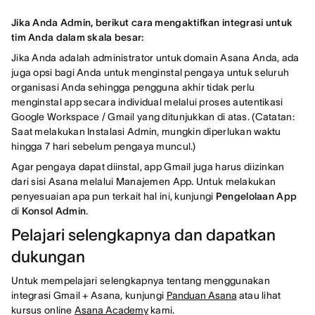
Jika Anda Admin, berikut cara mengaktifkan integrasi untuk
tim Anda dalam skala besar:
Jika Anda adalah administrator untuk domain Asana Anda, ada
juga opsi bagi Anda untuk menginstal pengaya untuk seluruh
organisasi Anda sehingga pengguna akhir tidak perlu
menginstal app secara individual melalui proses autentikasi
Google Workspace / Gmail yang ditunjukkan di atas. (Catatan:
Saat melakukan Instalasi Admin, mungkin diperlukan waktu
hingga 7 hari sebelum pengaya muncul.)
Agar pengaya dapat diinstal, app Gmail juga harus diizinkan
dari sisi Asana melalui Manajemen App. Untuk melakukan
penyesuaian apa pun terkait hal ini, kunjungi
Pengelolaan App
di
Konsol Admin
.
Pelajari selengkapnya dan dapatkan
dukungan
Untuk mempelajari selengkapnya tentang menggunakan
integrasi Gmail + Asana, kunjungi
Panduan Asana
atau lihat
kursus online
Asana Academy
kami.