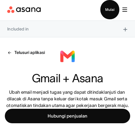
Hubungi penjualan
Mulai
×
Included in
Telusuri aplikasi
Gmail + Asana
Ubah email menjadi tugas yang dapat ditindaklanjuti dan 
dilacak di Asana tanpa keluar dari kotak masuk Gmail serta 
otomatiskan tindakan utama agar pekerjaan bergerak maju.
Hubungi penjualan