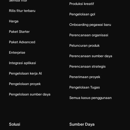
Semua fitur
Produksi kreatif
Rilis fitur terbaru
Pengelolaan gol
Harga
Onboarding pegawai baru
Paket Starter
Perencanaan organisasi
Paket Advanced
Peluncuran produk
Enterprise
Perencanaan sumber daya
Integrasi aplikasi
Perencanaan strategis
Pengelolaan kerja AI
Penerimaan proyek
Pengelolaan proyek
Pengelolaan Tugas
Pengelolaan sumber daya
Semua kasus penggunaan
Solusi
Sumber Daya