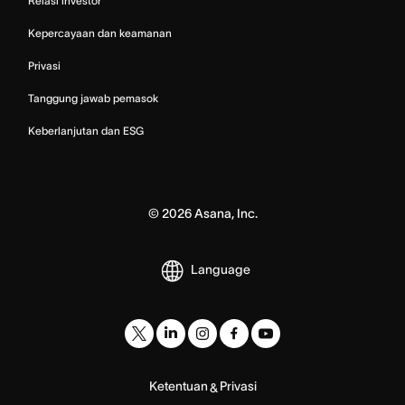
Relasi investor
Kepercayaan dan keamanan
Privasi
Tanggung jawab pemasok
Keberlanjutan dan ESG
©
2026
Asana, Inc.
Language
Ketentuan
Privasi
&