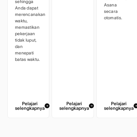
sehingga
Asana
Anda dapat
secara
merencanakan
otomatis.
waktu,
memastikan
pekerjaan
tidak luput,
dan
menepati
batas waktu.
Pelajari
Pelajari
Pelajari
selengkapnya
selengkapnya
selengkapnya