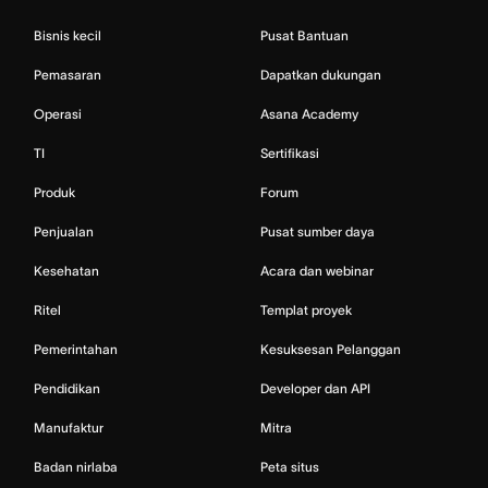
Bisnis kecil
Pusat Bantuan
Pemasaran
Dapatkan dukungan
Operasi
Asana Academy
TI
Sertifikasi
Produk
Forum
Penjualan
Pusat sumber daya
Kesehatan
Acara dan webinar
Ritel
Templat proyek
Pemerintahan
Kesuksesan Pelanggan
Pendidikan
Developer dan API
Manufaktur
Mitra
Badan nirlaba
Peta situs