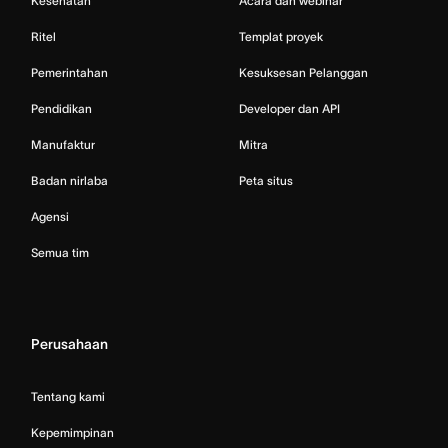
Kesehatan
Acara dan webinar
Ritel
Templat proyek
Pemerintahan
Kesuksesan Pelanggan
Pendidikan
Developer dan API
Manufaktur
Mitra
Badan nirlaba
Peta situs
Agensi
Semua tim
Perusahaan
Tentang kami
Kepemimpinan