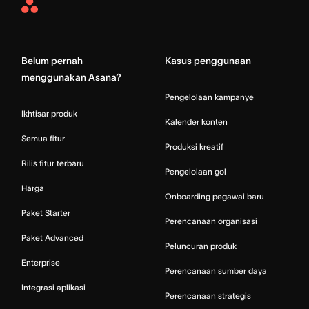
Asana
Home
Belum pernah
Kasus penggunaan
menggunakan Asana?
Pengelolaan kampanye
Ikhtisar produk
Kalender konten
Semua fitur
Produksi kreatif
Rilis fitur terbaru
Pengelolaan gol
Harga
Onboarding pegawai baru
Paket Starter
Perencanaan organisasi
Paket Advanced
Peluncuran produk
Enterprise
Perencanaan sumber daya
Integrasi aplikasi
Perencanaan strategis