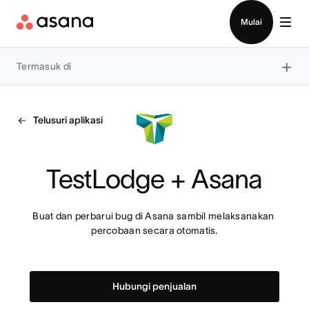
Hubungi penjualan
Mulai
×
Termasuk di
Telusuri aplikasi
TestLodge + Asana
Buat dan perbarui bug di Asana sambil melaksanakan 
percobaan secara otomatis.
Hubungi penjualan