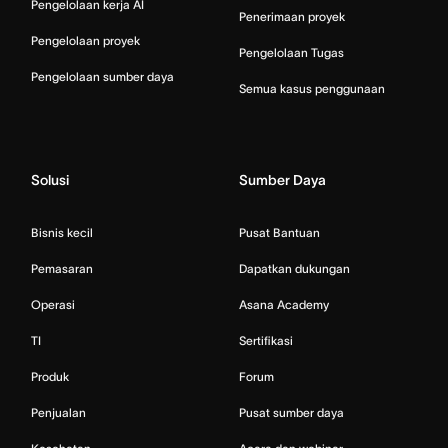
Pengelolaan kerja AI
Penerimaan proyek
Pengelolaan proyek
Pengelolaan Tugas
Pengelolaan sumber daya
Semua kasus penggunaan
Solusi
Sumber Daya
Bisnis kecil
Pusat Bantuan
Pemasaran
Dapatkan dukungan
Operasi
Asana Academy
TI
Sertifikasi
Produk
Forum
Penjualan
Pusat sumber daya