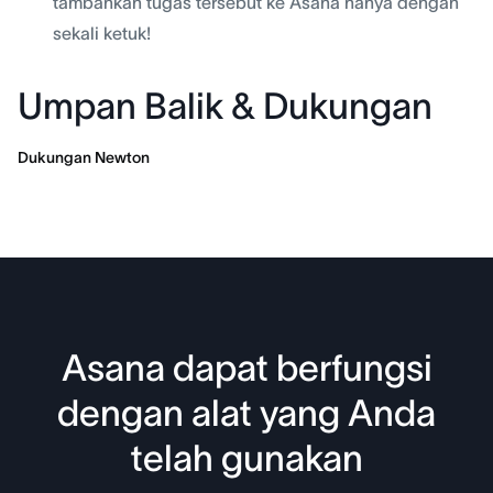
tambahkan tugas tersebut ke Asana hanya dengan
sekali ketuk!
Umpan Balik & Dukungan
Dukungan Newton
Asana dapat berfungsi
dengan alat yang Anda
telah gunakan