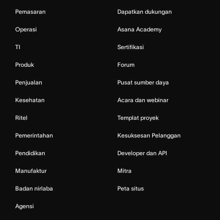
Pemasaran
Dapatkan dukungan
Operasi
Asana Academy
TI
Sertifikasi
Produk
Forum
Penjualan
Pusat sumber daya
Kesehatan
Acara dan webinar
Ritel
Templat proyek
Pemerintahan
Kesuksesan Pelanggan
Pendidikan
Developer dan API
Manufaktur
Mitra
Badan nirlaba
Peta situs
Agensi