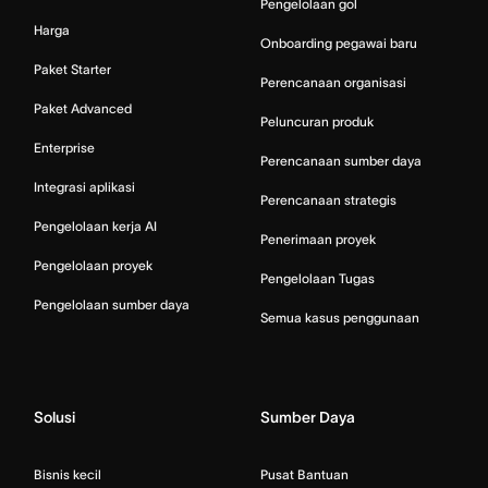
Pengelolaan gol
Harga
Onboarding pegawai baru
Paket Starter
Perencanaan organisasi
Paket Advanced
Peluncuran produk
Enterprise
Perencanaan sumber daya
Integrasi aplikasi
Perencanaan strategis
Pengelolaan kerja AI
Penerimaan proyek
Pengelolaan proyek
Pengelolaan Tugas
Pengelolaan sumber daya
Semua kasus penggunaan
Solusi
Sumber Daya
Bisnis kecil
Pusat Bantuan