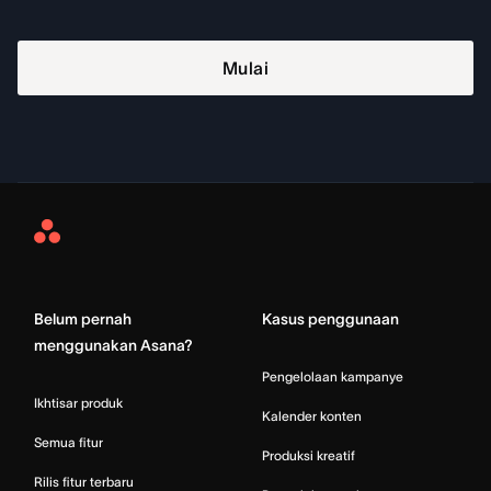
Mulai
Asana
Home
Belum pernah
Kasus penggunaan
menggunakan Asana?
Pengelolaan kampanye
Ikhtisar produk
Kalender konten
Semua fitur
Produksi kreatif
Rilis fitur terbaru