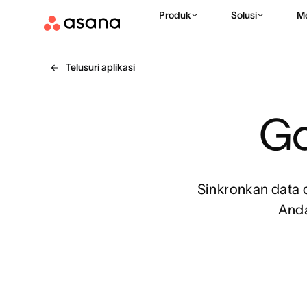
Produk
Solusi
M
Telusuri aplikasi
Go
Sinkronkan data d
Anda