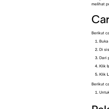
melihat p
Car
Berikut c
Buk
Di si
Dari 
Klik
I
Klik
L
Berikut 
Untuk