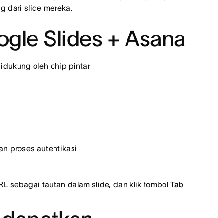
ng dari slide mereka.
le Slides + Asana
idukung oleh chip pintar:
n proses autentikasi
L sebagai tautan dalam slide, dan klik tombol
Tab