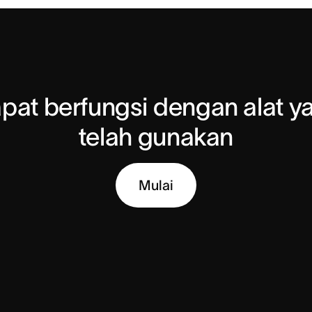
pat berfungsi dengan alat y
telah gunakan
Mulai