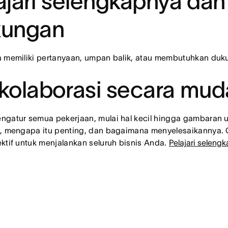
ajari selengkapnya da
kungan
a memiliki pertanyaan, umpan balik, atau membutuhkan du
kolaborasi secara mu
ngatur semua pekerjaan, mulai hal kecil hingga gambaran
n, mengapa itu penting, dan bagaimana menyelesaikannya. 
ktif untuk menjalankan seluruh bisnis Anda.
Pelajari seleng