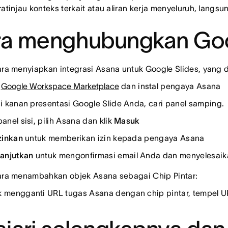
ratinjau konteks terkait atau aliran kerja menyeluruh, langsu
a menghubungkan Goog
ara menyiapkan integrasi Asana untuk Google Slides, yang d
a
Google Workspace Marketplace
dan instal pengaya Asana
si kanan presentasi Google Slide Anda, cari panel samping.
panel sisi, pilih Asana dan klik
Masuk
zinkan
untuk memberikan izin kepada pengaya Asana
anjutkan
untuk mengonfirmasi email Anda dan menyelesaika
cara menambahkan objek Asana sebagai Chip Pintar:
 mengganti URL tugas Asana dengan chip pintar, tempel UR