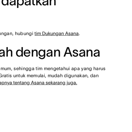
n dapatkan
kungan, hubungi
tim Dukungan Asana
.
dah dengan Asana
 umum, sehingga tim mengetahui apa yang harus
Gratis untuk memulai, mudah digunakan, dan
kapnya tentang Asana sekarang juga.