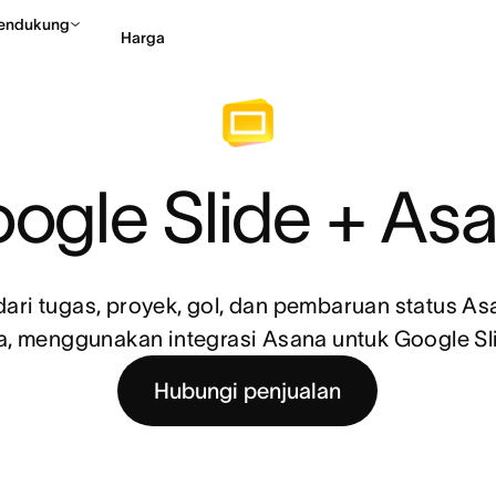
endukung
Harga
Hubungi penjualan
Li
ogle Slide + As
ari tugas, proyek, gol, dan pembaruan status Asa
, menggunakan integrasi Asana untuk Google Sl
Hubungi penjualan