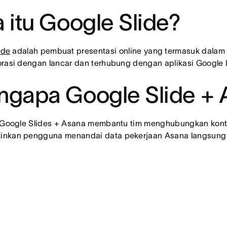
 itu Google Slide?
ide
adalah pembuat presentasi online yang termasuk dalam 
rasi dengan lancar dan terhubung dengan aplikasi Google l
gapa Google Slide + 
i Google Slides + Asana membantu tim menghubungkan kon
nkan pengguna menandai data pekerjaan Asana langsung k