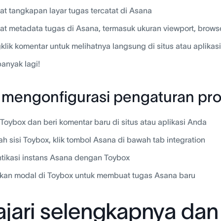
at tangkapan layar tugas tercatat di Asana
at metadata tugas di Asana, termasuk ukuran viewport, brows
lik komentar untuk melihatnya langsung di situs atau aplikas
anyak lagi!
 mengonfigurasi pengaturan pr
Toybox dan beri komentar baru di situs atau aplikasi Anda
lah sisi Toybox, klik tombol Asana di bawah tab integration
tikasi instans Asana dengan Toybox
kan modal di Toybox untuk membuat tugas Asana baru
ajari selengkapnya da