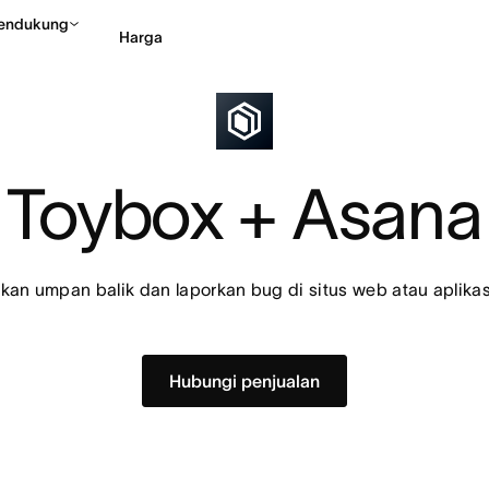
endukung
Harga
Hubungi penjualan
Li
Toybox + Asana
an umpan balik dan laporkan bug di situs web atau aplika
Hubungi penjualan