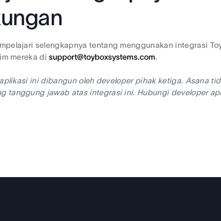
kungan
mpelajari selengkapnya tentang menggunakan integrasi To
tim mereka di
support@toyboxsystems.com
.
 aplikasi ini dibangun oleh developer pihak ketiga. Asana
tanggung jawab atas integrasi ini. Hubungi developer apl