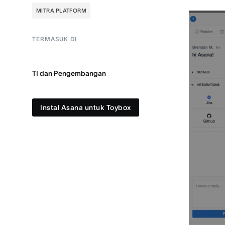
MITRA PLATFORM
TERMASUK DI
TI dan Pengembangan
Instal Asana untuk Toybox