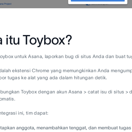
 itu Toybox?
ybox untuk Asana, laporkan bug di situs Anda dan buat tu
dalah ekstensi Chrome yang memungkinkan Anda mengumpul
r tugas ke alat yang ada dalam hitungan detik.
ungkan Toybox dengan akun Asana > catat isu di situs > d
omatis.
tegrasi ini, tim dapat:
tapkan anggota, menambahkan tenggat, dan membuat tugas A