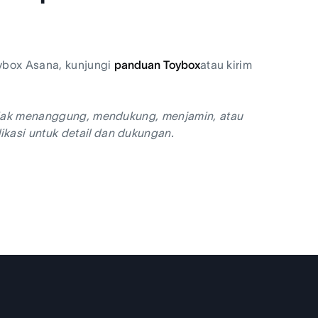
ybox Asana, kunjungi
panduan Toybox
atau kirim
 tidak menanggung, mendukung, menjamin, atau
ikasi untuk detail dan dukungan.