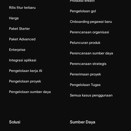
Produksi kreatif
Rilis fitur terbaru
Pengelolaan gol
Harga
Onboarding pegawai baru
Paket Starter
Perencanaan organisasi
Paket Advanced
Peluncuran produk
Enterprise
Perencanaan sumber daya
Integrasi aplikasi
Perencanaan strategis
Pengelolaan kerja AI
Penerimaan proyek
Pengelolaan proyek
Pengelolaan Tugas
Pengelolaan sumber daya
Semua kasus penggunaan
Solusi
Sumber Daya