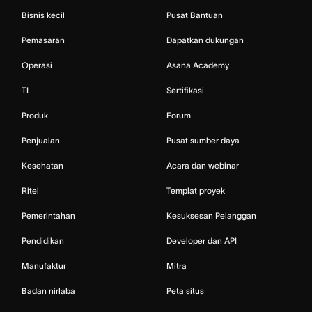
Bisnis kecil
Pusat Bantuan
Pemasaran
Dapatkan dukungan
Operasi
Asana Academy
TI
Sertifikasi
Produk
Forum
Penjualan
Pusat sumber daya
Kesehatan
Acara dan webinar
Ritel
Templat proyek
Pemerintahan
Kesuksesan Pelanggan
Pendidikan
Developer dan API
Manufaktur
Mitra
Badan nirlaba
Peta situs