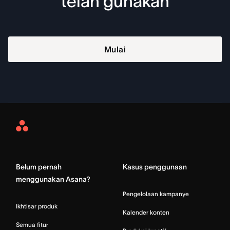
telah gunakan
Mulai
Asana
Home
Belum pernah
Kasus penggunaan
menggunakan Asana?
Pengelolaan kampanye
Ikhtisar produk
Kalender konten
Semua fitur