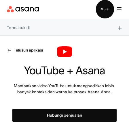
Hubungi penjualan
Mulai
×
Termasuk di
Telusuri aplikasi
YouTube + Asana
Manfaatkan video YouTube untuk menghadirkan lebih 
banyak konteks dan warna ke proyek Asana Anda.
Hubungi penjualan