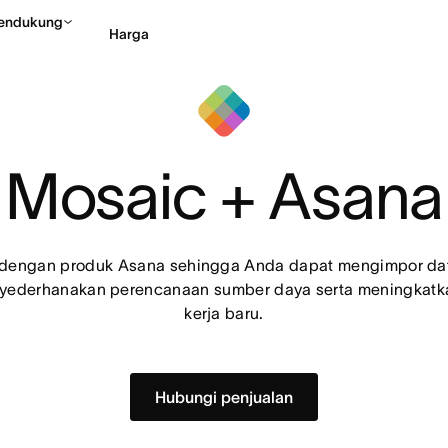
endukung
Harga
Hubungi penjualan
Li
Mosaic + Asana
i dengan produk Asana sehingga Anda dapat mengimpor dat
yederhanakan perencanaan sumber daya serta meningkatkan
kerja baru.
Hubungi penjualan