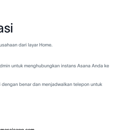
asi
sahaan dari layar Home.
 Admin untuk menghubungkan instans Asana Anda ke
si dengan benar dan menjadwalkan telepon untuk
@mosaicapp.com
.