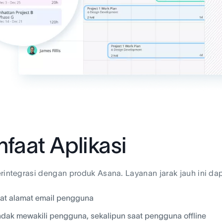
faat Aplikasi
rintegrasi dengan produk Asana. Layanan jarak jauh ini dap
at alamat email pengguna
ndak mewakili pengguna, sekalipun saat pengguna offline