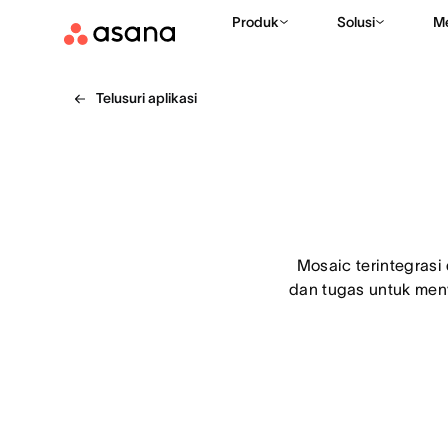
Produk
Solusi
M
Telusuri aplikasi
Mosaic terintegras
dan tugas untuk men