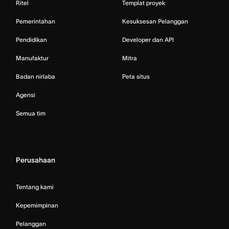
Ritel
Templat proyek
Pemerintahan
Kesuksesan Pelanggan
Pendidikan
Developer dan API
Manufaktur
Mitra
Badan nirlaba
Peta situs
Agensi
Semua tim
Perusahaan
Tentang kami
Kepemimpinan
Pelanggan