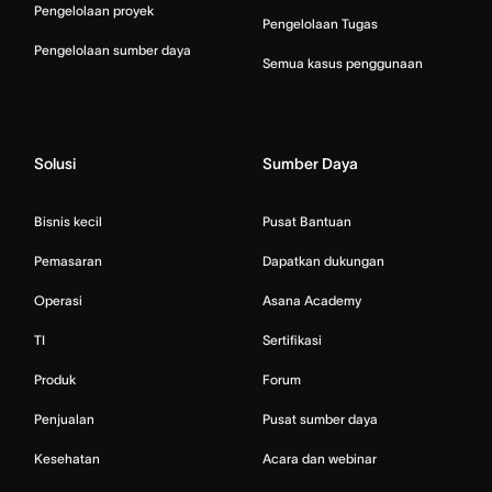
Pengelolaan proyek
Pengelolaan Tugas
Pengelolaan sumber daya
Semua kasus penggunaan
Solusi
Sumber Daya
Bisnis kecil
Pusat Bantuan
Pemasaran
Dapatkan dukungan
Operasi
Asana Academy
TI
Sertifikasi
Produk
Forum
Penjualan
Pusat sumber daya
Kesehatan
Acara dan webinar