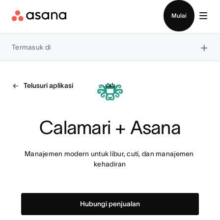
Hubungi penjualan
Mulai
×
Termasuk di
Telusuri aplikasi
Calamari + Asana
Manajemen modern untuk libur, cuti, dan manajemen 
kehadiran
Hubungi penjualan