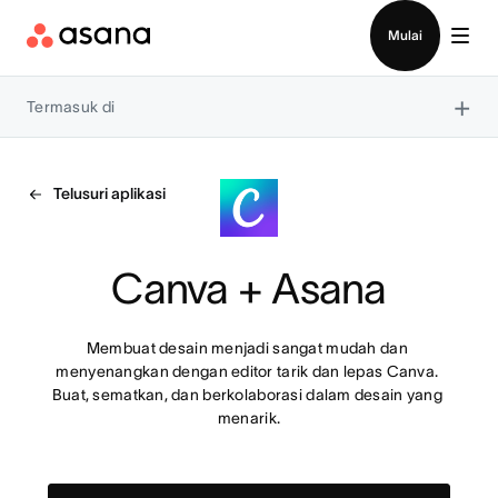
Hubungi penjualan
Mulai
×
Termasuk di
Telusuri aplikasi
Canva + Asana
Membuat desain menjadi sangat mudah dan 
menyenangkan dengan editor tarik dan lepas Canva. 
Buat, sematkan, dan berkolaborasi dalam desain yang 
menarik.