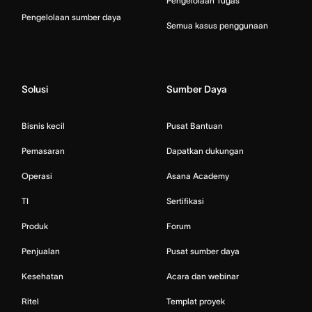
Pengelolaan Tugas
Pengelolaan sumber daya
Semua kasus penggunaan
Solusi
Sumber Daya
Bisnis kecil
Pusat Bantuan
Pemasaran
Dapatkan dukungan
Operasi
Asana Academy
TI
Sertifikasi
Produk
Forum
Penjualan
Pusat sumber daya
Kesehatan
Acara dan webinar
Ritel
Templat proyek