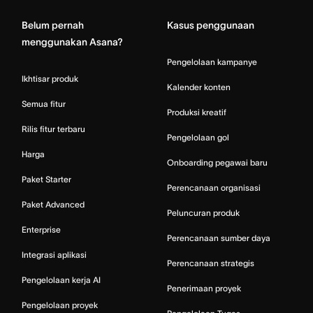
Belum pernah
Kasus penggunaan
menggunakan Asana?
Pengelolaan kampanye
Ikhtisar produk
Kalender konten
Semua fitur
Produksi kreatif
Rilis fitur terbaru
Pengelolaan gol
Harga
Onboarding pegawai baru
Paket Starter
Perencanaan organisasi
Paket Advanced
Peluncuran produk
Enterprise
Perencanaan sumber daya
Integrasi aplikasi
Perencanaan strategis
Pengelolaan kerja AI
Penerimaan proyek
Pengelolaan proyek