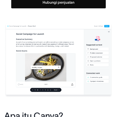
Hubungi penjualan
Apa itu Canva?