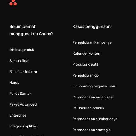
Asana
Home
Belum pernah
Kasus penggunaan
menggunakan Asana?
Pengelolaan kampanye
Ikhtisar produk
Kalender konten
Semua fitur
Produksi kreatif
Rilis fitur terbaru
Pengelolaan gol
Harga
Onboarding pegawai baru
Paket Starter
Perencanaan organisasi
Paket Advanced
Peluncuran produk
Enterprise
Perencanaan sumber daya
Integrasi aplikasi
Perencanaan strategis