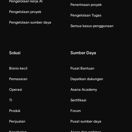
Pengelolaan kerja AI
Penerimaan proyek
Pengelolaan proyek
Pengelolaan Tugas
Pengelolaan sumber daya
Semua kasus penggunaan
Solusi
Sumber Daya
Bisnis kecil
Pusat Bantuan
Pemasaran
Dapatkan dukungan
Operasi
Asana Academy
TI
Sertifikasi
Produk
Forum
Penjualan
Pusat sumber daya
Kesehatan
Acara dan webinar