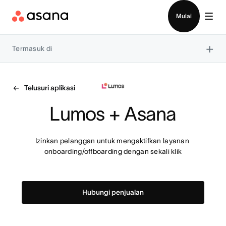
Hubungi penjualan
Mulai
×
Termasuk di
Telusuri aplikasi
Lumos + Asana
Izinkan pelanggan untuk mengaktifkan layanan 
onboarding/offboarding dengan sekali klik
Hubungi penjualan