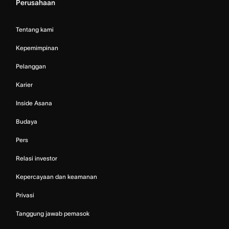
Perusahaan
Tentang kami
Kepemimpinan
Pelanggan
Karier
Inside Asana
Budaya
Pers
Relasi investor
Kepercayaan dan keamanan
Privasi
Tanggung jawab pemasok