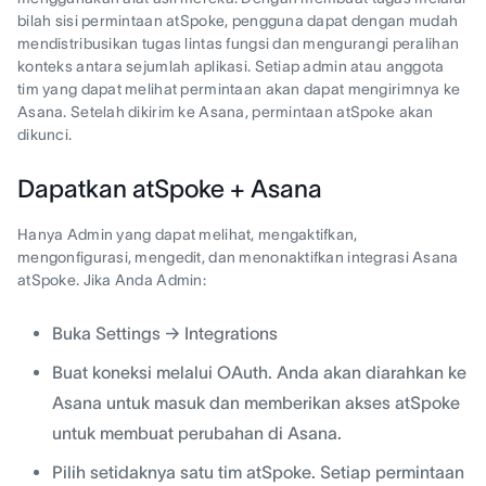
bilah sisi permintaan atSpoke, pengguna dapat dengan mudah
mendistribusikan tugas lintas fungsi dan mengurangi peralihan
konteks antara sejumlah aplikasi. Setiap admin atau anggota
tim yang dapat melihat permintaan akan dapat mengirimnya ke
Asana. Setelah dikirim ke Asana, permintaan atSpoke akan
dikunci.
Dapatkan atSpoke + Asana
Hanya Admin yang dapat melihat, mengaktifkan,
mengonfigurasi, mengedit, dan menonaktifkan integrasi Asana
atSpoke. Jika Anda Admin:
Buka Settings → Integrations
Buat koneksi melalui OAuth. Anda akan diarahkan ke
Asana untuk masuk dan memberikan akses atSpoke
untuk membuat perubahan di Asana.
Pilih setidaknya satu tim atSpoke. Setiap permintaan