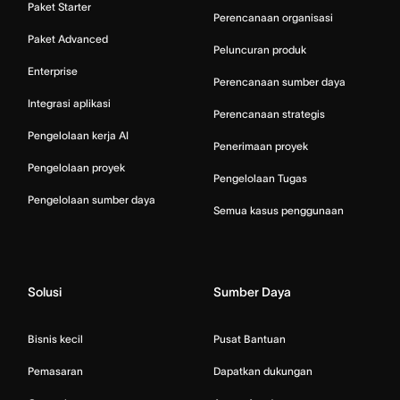
Paket Starter
Perencanaan organisasi
Paket Advanced
Peluncuran produk
Enterprise
Perencanaan sumber daya
Integrasi aplikasi
Perencanaan strategis
Pengelolaan kerja AI
Penerimaan proyek
Pengelolaan proyek
Pengelolaan Tugas
Pengelolaan sumber daya
Semua kasus penggunaan
Solusi
Sumber Daya
Bisnis kecil
Pusat Bantuan
Pemasaran
Dapatkan dukungan