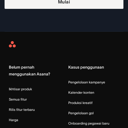
Mulai
Asana
Home
Belum pernah
Kasus penggunaan
menggunakan Asana?
Pengelolaan kampanye
Ikhtisar produk
Kalender konten
Semua fitur
Produksi kreatif
Rilis fitur terbaru
Pengelolaan gol
Harga
Onboarding pegawai baru