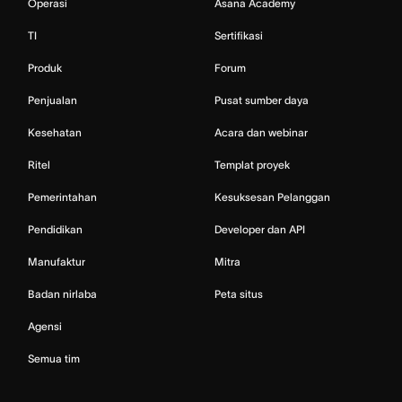
Operasi
Asana Academy
TI
Sertifikasi
Produk
Forum
Penjualan
Pusat sumber daya
Kesehatan
Acara dan webinar
Ritel
Templat proyek
Pemerintahan
Kesuksesan Pelanggan
Pendidikan
Developer dan API
Manufaktur
Mitra
Badan nirlaba
Peta situs
Agensi
Semua tim