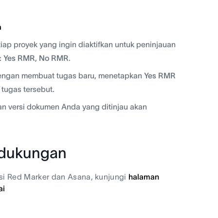
a
ap proyek yang ingin diaktifkan untuk peninjauan
:
Yes RMR
,
No RMR
.
 dengan membuat tugas baru, menetapkan
Yes RMR
tugas tersebut.
an versi dokumen Anda yang ditinjau akan
 dukungan
si Red Marker dan Asana, kunjungi
halaman
ai