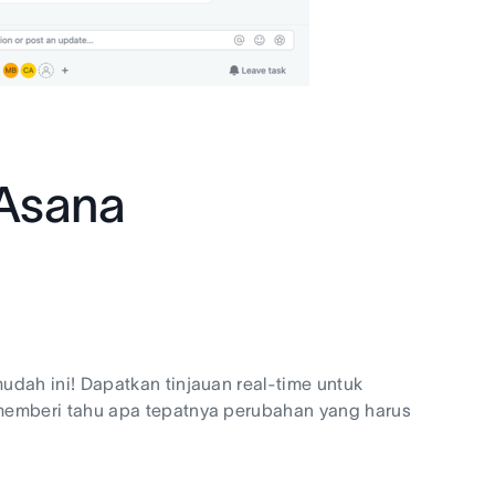
 Asana
dah ini! Dapatkan tinjauan real-time untuk
memberi tahu apa tepatnya perubahan yang harus