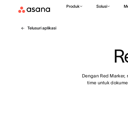
Produk
Solusi
M
Telusuri aplikasi
R
Dengan Red Marker, m
time untuk dokume