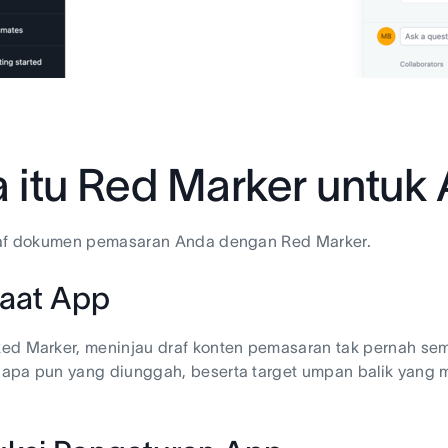
 itu Red Marker untuk
raf dokumen pemasaran Anda dengan Red Marker.
aat App
d Marker, meninjau draf konten pemasaran tak pernah semu
apa pun yang diunggah, beserta target umpan balik yang 