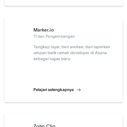
Marker.io
TI dan Pengembangan
Tangkap layar, beri anotasi, dan laporkan
umpan balik ramah developer di Asana
sebagai tugas baru.
Pelajari selengkapnya
Zoho Cliq