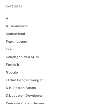
KATEGORI
AI
AI Teammate
Komunikasi
Penghubung
File
Keuangan dan SDM
Formulir
Google
TI dan Pengembangan
Dibuat oleh Asana
Dibuat oleh Developer
Pemasaran dan Desain