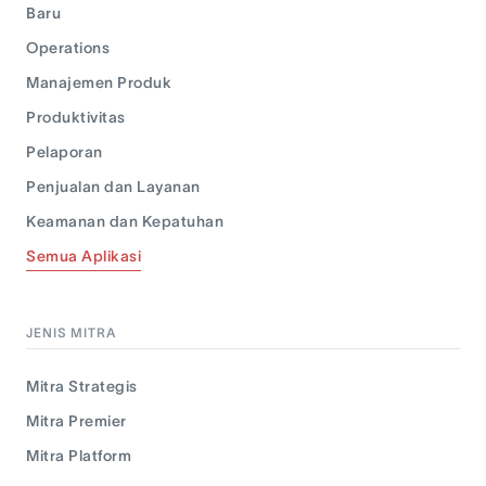
Baru
Operations
Manajemen Produk
Produktivitas
Pelaporan
Penjualan dan Layanan
Keamanan dan Kepatuhan
Semua Aplikasi
JENIS MITRA
Mitra Strategis
Mitra Premier
Mitra Platform