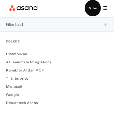
Hubungi penjualan
Mulai
×
Filter hasil
KOLEKSI
Ditampilkan
AI Teammate Integrations
Konektor AI dan MCP
TI Enterprise
Microsoft
Google
Dibuat oleh Asana