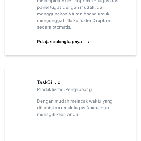
melampirkan file Dropbox ke tugas dari
panel tugas dengan mudah, dan
menggunakan Aturan Asana untuk
mengunggah file ke folder Dropbox
secara otomatis.
Pelajari selengkapnya
TaskBill.io
Produktivitas, Penghubung
Dengan mudah melacak waktu yang
dihabiskan untuk tugas Asana dan
menagih klien Anda.