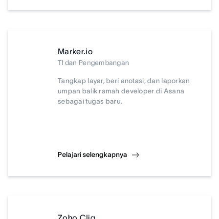
Marker.io
TI dan Pengembangan
Tangkap layar, beri anotasi, dan laporkan
umpan balik ramah developer di Asana
sebagai tugas baru.
Pelajari selengkapnya
Zoho Cliq