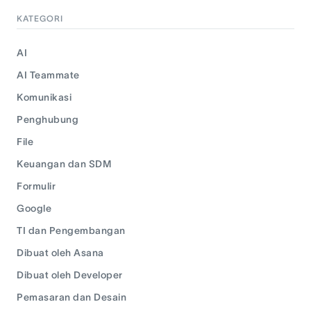
KATEGORI
AI
AI Teammate
Komunikasi
Penghubung
File
Keuangan dan SDM
Formulir
Google
TI dan Pengembangan
Dibuat oleh Asana
Dibuat oleh Developer
Pemasaran dan Desain