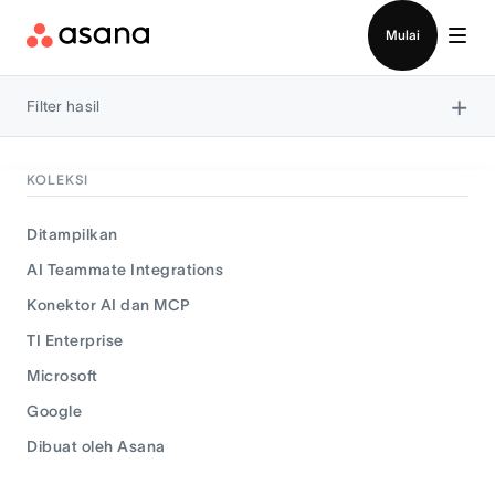
Hubungi penjualan
Mulai
×
Filter hasil
KOLEKSI
Ditampilkan
AI Teammate Integrations
Konektor AI dan MCP
TI Enterprise
Microsoft
Google
Dibuat oleh Asana