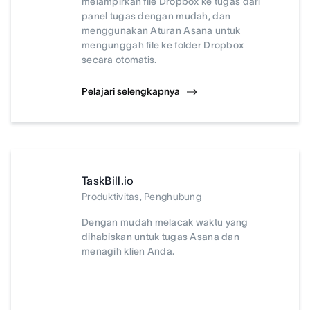
melampirkan file Dropbox ke tugas dari
panel tugas dengan mudah, dan
menggunakan Aturan Asana untuk
mengunggah file ke folder Dropbox
secara otomatis.
Pelajari selengkapnya
TaskBill.io
Produktivitas, Penghubung
Dengan mudah melacak waktu yang
dihabiskan untuk tugas Asana dan
menagih klien Anda.