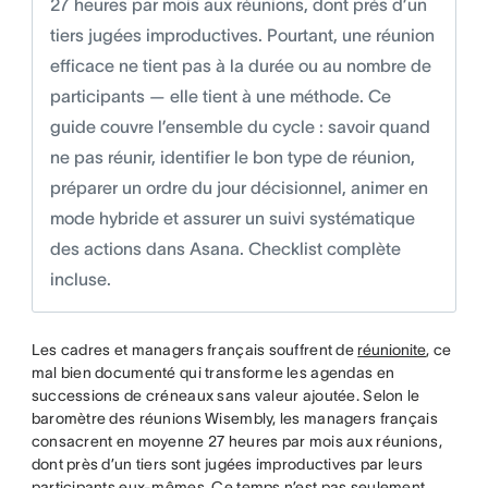
27 heures par mois aux réunions, dont près d’un
tiers jugées improductives. Pourtant, une réunion
efficace ne tient pas à la durée ou au nombre de
participants — elle tient à une méthode. Ce
guide couvre l’ensemble du cycle : savoir quand
ne pas réunir, identifier le bon type de réunion,
préparer un ordre du jour décisionnel, animer en
mode hybride et assurer un suivi systématique
des actions dans Asana. Checklist complète
incluse.
Les cadres et managers français souffrent de
réunionite
, ce
mal bien documenté qui transforme les agendas en
successions de créneaux sans valeur ajoutée. Selon le
baromètre des réunions Wisembly, les managers français
consacrent en moyenne 27 heures par mois aux réunions,
dont près d’un tiers sont jugées improductives par leurs
participants eux-mêmes. Ce temps n’est pas seulement