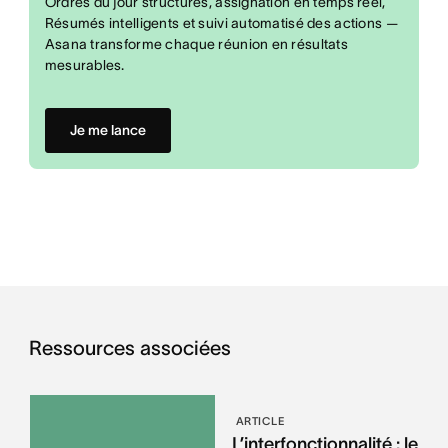
Ordres du jour structurés, assignation en temps réel,
Résumés intelligents et suivi automatisé des actions —
Asana transforme chaque réunion en résultats
mesurables.
Je me lance
Ressources associées
ARTICLE
L’interfonctionnalité : le