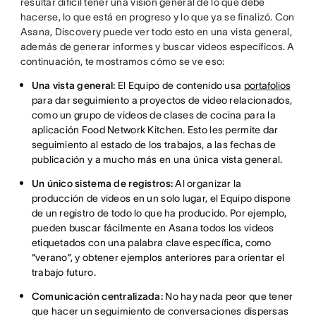
resultar difícil tener una visión general de lo que debe
hacerse, lo que está en progreso y lo que ya se finalizó. Con
Asana, Discovery puede ver todo esto en una vista general,
además de generar informes y buscar videos específicos. A
continuación, te mostramos cómo se ve eso:
Una vista general:
El Equipo de contenido usa
portafolios
para dar seguimiento a proyectos de video relacionados,
como un grupo de videos de clases de cocina para la
aplicación Food Network Kitchen. Esto les permite dar
seguimiento al estado de los trabajos, a las fechas de
publicación y a mucho más en una única vista general.
Un único sistema de registros:
Al organizar la
producción de videos en un solo lugar, el Equipo dispone
de un registro de todo lo que ha producido. Por ejemplo,
pueden buscar fácilmente en Asana todos los videos
etiquetados con una palabra clave específica, como
“verano”, y obtener ejemplos anteriores para orientar el
trabajo futuro.
Comunicación centralizada:
No hay nada peor que tener
que hacer un seguimiento de conversaciones dispersas