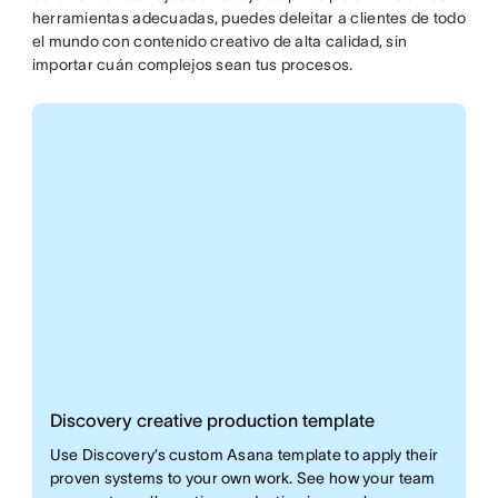
herramientas adecuadas, puedes deleitar a clientes de todo
el mundo con contenido creativo de alta calidad, sin
importar cuán complejos sean tus procesos.
Discovery creative production template
Use Discovery’s custom Asana template to apply their
proven systems to your own work. See how your team