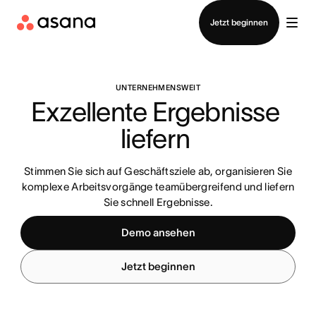
Vertrieb kontaktieren
Jetzt beginnen
UNTERNEHMENSWEIT
Exzellente Ergebnisse 
liefern 
Stimmen Sie sich auf Geschäftsziele ab, organisieren Sie
komplexe Arbeitsvorgänge teamübergreifend und liefern
Sie schnell Ergebnisse.
Demo ansehen
Jetzt beginnen