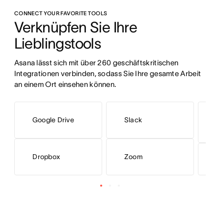
CONNECT YOUR FAVORITE TOOLS
Verknüpfen Sie Ihre 
Lieblingstools 
Asana lässt sich mit über 260 geschäftskritischen 
Integrationen verbinden, sodass Sie Ihre gesamte Arbeit 
an einem Ort einsehen können.
M
Google Drive
Slack
O
Dropbox
Zoom
M