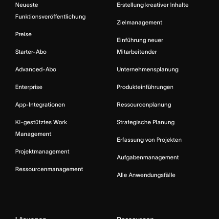
Neueste
Erstellung kreativer Inhalte
Funktionsveröffentlichung
Zielmanagement
Preise
Einführung neuer
Starter-Abo
Mitarbeitender
Advanced-Abo
Unternehmensplanung
Enterprise
Produkteinführungen
App-Integrationen
Ressourcenplanung
KI-gestütztes Work
Strategische Planung
Management
Erfassung von Projekten
Projektmanagement
Aufgabenmanagement
Ressourcenmanagement
Alle Anwendungsfälle