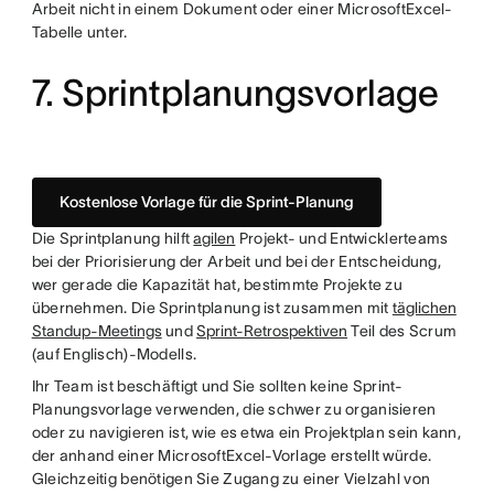
Arbeit nicht in einem Dokument oder einer MicrosoftExcel-
Tabelle unter.
7. Sprintplanungsvorlage
Kostenlose Vorlage für die Sprint-Planung
Die Sprintplanung hilft
agilen
Projekt- und Entwicklerteams
bei der Priorisierung der Arbeit und bei der Entscheidung,
wer gerade die Kapazität hat, bestimmte Projekte zu
übernehmen. Die Sprintplanung ist zusammen mit
täglichen
Standup-Meetings
und
Sprint-Retrospektiven
Teil des Scrum
(auf Englisch)-Modells.
Ihr Team ist beschäftigt und Sie sollten keine Sprint-
Planungsvorlage verwenden, die schwer zu organisieren
oder zu navigieren ist, wie es etwa ein Projektplan sein kann,
der anhand einer MicrosoftExcel-Vorlage erstellt würde.
Gleichzeitig benötigen Sie Zugang zu einer Vielzahl von