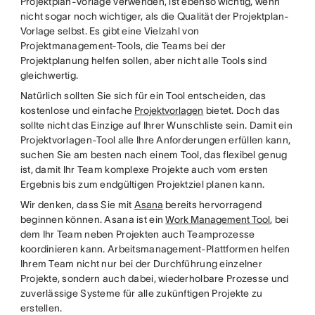
Projektplan-Vorlage verwenden, ist ebenso wichtig, wenn
nicht sogar noch wichtiger, als die Qualität der Projektplan-
Vorlage selbst. Es gibt eine Vielzahl von
Projektmanagement-Tools, die Teams bei der
Projektplanung helfen sollen, aber nicht alle Tools sind
gleichwertig.
Natürlich sollten Sie sich für ein Tool entscheiden, das
kostenlose und einfache
Projektvorlagen
bietet. Doch das
sollte nicht das Einzige auf Ihrer Wunschliste sein. Damit ein
Projektvorlagen-Tool alle Ihre Anforderungen erfüllen kann,
suchen Sie am besten nach einem Tool, das flexibel genug
ist, damit Ihr Team komplexe Projekte auch vom ersten
Ergebnis bis zum endgültigen Projektziel planen kann.
Wir denken, dass Sie mit
Asana
bereits hervorragend
beginnen können. Asana ist ein
Work Management Tool
, bei
dem Ihr Team neben Projekten auch Teamprozesse
koordinieren kann. Arbeitsmanagement-Plattformen helfen
Ihrem Team nicht nur bei der Durchführung einzelner
Projekte, sondern auch dabei, wiederholbare Prozesse und
zuverlässige Systeme für alle zukünftigen Projekte zu
erstellen.