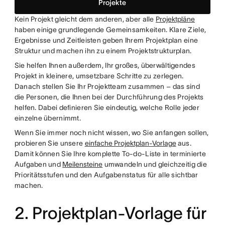
Projekte
Kein Projekt gleicht dem anderen, aber alle
Projektpläne
haben einige grundlegende Gemeinsamkeiten. Klare Ziele,
Ergebnisse und Zeitleisten geben Ihrem Projektplan eine
Struktur und machen ihn zu einem Projektstrukturplan.
Sie helfen Ihnen außerdem, Ihr großes, überwältigendes
Projekt in kleinere, umsetzbare Schritte zu zerlegen.
Danach stellen Sie Ihr Projektteam zusammen – das sind
die Personen, die Ihnen bei der Durchführung des Projekts
helfen. Dabei definieren Sie eindeutig, welche Rolle jeder
einzelne übernimmt.
Wenn Sie immer noch nicht wissen, wo Sie anfangen sollen,
probieren Sie unsere
einfache Projektplan-Vorlage
aus.
Damit können Sie Ihre komplette To-do-Liste in terminierte
Aufgaben und
Meilensteine
umwandeln und gleichzeitig die
Prioritätsstufen und den Aufgabenstatus für alle sichtbar
machen.
2. Projektplan-Vorlage für