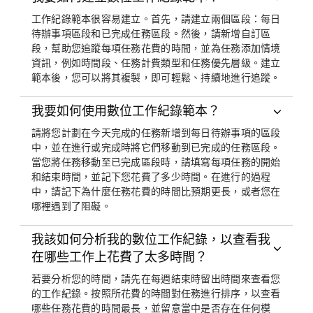
工作紀錄範本很容易建立。首先，請建立兩個區段：每日
待辦事項區段和已完成任務區段。然後，請新增自訂區
段，幫助您追蹤每項任務花費的時間，並為任務添加情境
資訊，例如時間段、任務計費類型和任務優先層級。建立
範本後，您可以將其複製，即可輕鬆、持續地進行追蹤。
我要如何使用數位工作紀錄範本？
請將您計劃在今天完成的任務新增到每日待辦事項的區段
中，並在進行或完成時將它們移動到已完成的任務區段。
當您將任務移動至已完成區段時，請填寫每項任務的開始
和結束時間，並記下您花費了多少時間。在進行的過程
中，請記下為什麼任務花費的時間比預期更長，或者您在
哪裡遇到了阻礙。
我該如何分析我的數位工作紀錄，以查看我
在哪些工作上花費了太多時間？
若要分析您的時間，請先在每週結束時留出時間來查看您
的工作紀錄。按照所花費的時間對任務進行排序，以查看
哪些任務花費的時間最長，並留意當中是否存在任何模