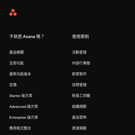
Asana
Home
不熟悉 Asana 嗎？
使用案例
產品概觀
活動管理
全部功能
內容行事曆
最新功能版本
創意製作
定價
目標管理
Starter 版方案
新員工到職
Advanced 版方案
組織規劃
Enterprise 版方案
產品發佈
應用程式整合
資源規劃