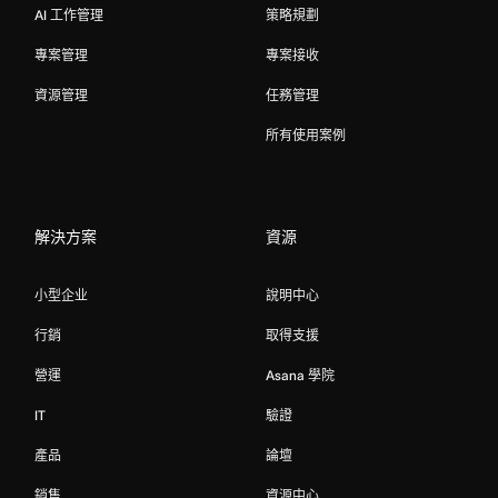
AI 工作管理
策略規劃
專案管理
專案接收
資源管理
任務管理
所有使用案例
解決方案
資源
小型企业
說明中心
行銷
取得支援
營運
Asana 學院
IT
驗證
產品
論壇
銷售
資源中心