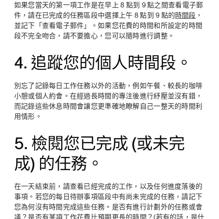
如果您當天的第一項工作是在早上 8 點到 9 點之間查看電子郵
件，請在已完成的任務區段中選擇上午 8 點到 9 點的
時間段
，
並記下「查看電子郵件」。如果您花費的時間和所設定的時間
段不完全吻合，請不要擔心，您可以隨時進行調整。
4. 追蹤您的個人時間段。
別忘了記錄每日工作任務以外的活動，例如午餐、較長的咖啡
小憩或個人約會。在經過長時間的專注後進行紓壓並沒有錯，
而記錄這些休息時間會讓您更準確地瞭解自己一整天的時間利
用情形。
5. 檢閱您已完成 (或未完
成) 的任務。
在一天結束前，請查看已經完成的工作，以及任何進度落後的
事項。若您的每日待辦事項區段中有尚未完成的任務，請記下
您為何沒有時間完成這些任務。是否有進行計劃外的任務或會
議？是否有某項工作花費比預期更長的時間？(若有的話，是什