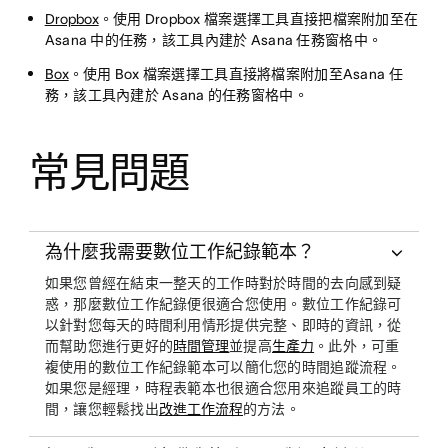
Dropbox
。使用 Dropbox 檔案選擇工具直接把檔案附加至在
Asana 中的任務，該工具內建於 Asana 任務窗格中。
Box
。使用 Box 檔案選擇工具直接將檔案附加至Asana 任
務，該工具內建於 Asana 的任務窗格中。
常見問題
為什麼我需要數位工作紀錄範本？
如果您曾經在結束一整天的工作時對於時間的去向感到疑
惑，那麼數位工作紀錄便很適合您使用。數位工作紀錄可
以針對您每天的時間利用情形提供完整、即時的資訊，從
而幫助您進行更好的
時間管理
並提高
生產力
。此外，可重
複使用的數位工作紀錄範本可以簡化您的時間追蹤流程。
如果您是經理，時程表範本也很適合您用來追蹤員工的時
間，讓您輕鬆找出
改進工作流程
的方法。