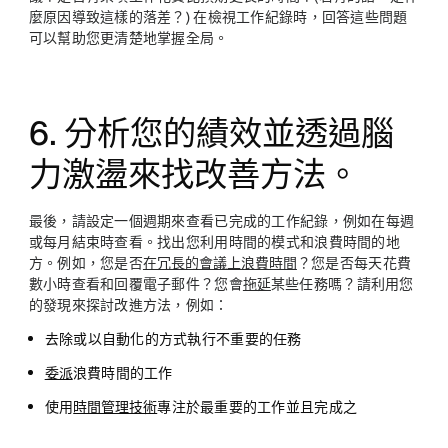
麼原因導致這樣的落差？) 在檢視工作紀錄時，回答這些問題
可以幫助您更清楚地掌握全局。
6. 分析您的績效並透過腦
力激盪來找改善方法。
最後，請設定一個週期來查看已完成的工作紀錄，例如在每週
或每月結束時查看。找出您利用時間的模式和浪費時間的地
方。例如，您是否
在冗長的會議上浪費時間
？您是否每天花費
數小時查看和回覆電子郵件？您會
拖延
某些任務嗎？請利用您
的發現來探討改進方法，例如：
去除或以自動化的方式執行不重要的任務
委派
浪費時間的工作
使用
時間管理技術
專注於最重要的工作並且完成之