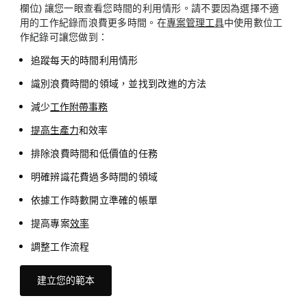
欄位) 讓您一眼查看您時間的利用情形。請不要因為選擇不適
用的工作紀錄而浪費更多時間。在
專案管理工具
中使用數位工
作紀錄可讓您做到：
追蹤每天的時間利用情形
識別浪費時間的領域，並找到改進的方法
減少
工作附帶事務
提高生產力
和效率
排除浪費時間和低價值的任務
明確辨識花費過多時間的領域
依據工作時數開立準確的帳單
提高專案
效率
調整工作流程
建立您的範本