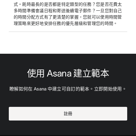
式。耗時最長的是否都是特定類型的任務？您是否花費太
多時間準備會議日程和寄送後續電子郵件？一旦您對自己
的時間分配方式有了更清楚的掌握，您就可以使用時間管
理策略來更好地安排任務的優先層級和管理您的時間。
使用 Asana 建立範本
瞭解如何在 Asana 中建立可自訂的範本。立即開始使用。
註冊