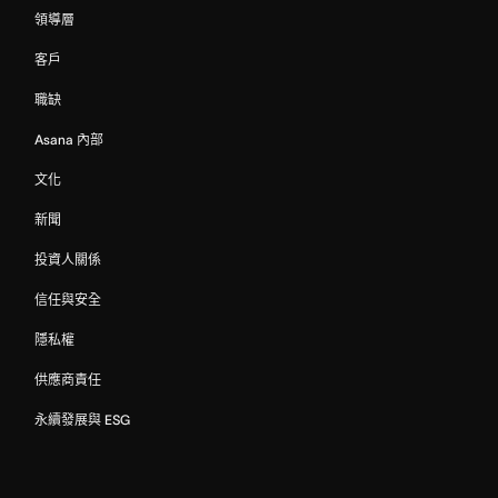
領導層
客戶
職缺
Asana 內部
文化
新聞
投資人關係
信任與安全
隱私權
供應商責任
永續發展與 ESG