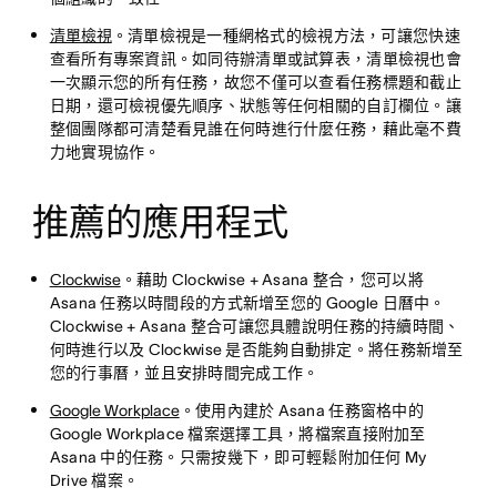
清單檢視
。清單檢視是一種網格式的檢視方法，可讓您快速
查看所有專案資訊。如同待辦清單或試算表，清單檢視也會
一次顯示您的所有任務，故您不僅可以查看任務標題和截止
日期，還可檢視優先順序、狀態等任何相關的自訂欄位。讓
整個團隊都可清楚看見誰在何時進行什麼任務，藉此毫不費
力地實現協作。
推薦的應用程式
Clockwise
。藉助 Clockwise + Asana 整合，您可以將
Asana 任務以時間段的方式新增至您的 Google 日曆中。
Clockwise + Asana 整合可讓您具體說明任務的持續時間、
何時進行以及 Clockwise 是否能夠自動排定。將任務新增至
您的行事曆，並且安排時間完成工作。
Google Workplace
。使用內建於 Asana 任務窗格中的
Google Workplace 檔案選擇工具，將檔案直接附加至
Asana 中的任務。只需按幾下，即可輕鬆附加任何 My
Drive 檔案。