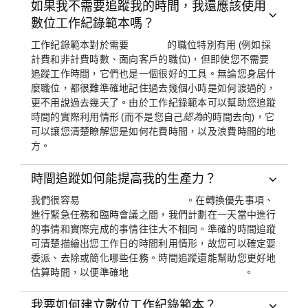
如果我不需要追蹤我的時間，我還應該使用
數位工作紀錄範本嗎？
工作紀錄範本對於需要
的職位特別有用 (例如採
計費和非計費時數、面向客戶的職位)，但即使您不需要
追蹤工作時間，它們也是一個很好的工具。無論您身居什
麼職位，都很難準確地記住過去幾個小時是如何渡過的，
更不用說過去幾天了。由於工作紀錄範本可以幫助您追蹤
時間的實際利用情形 (而不是您自己
認為
的時間去向)，它
可以讓您清楚瞭解您是如何花費時間，以及浪費時間的地
方。
時間追蹤如何能提高我的生產力？
我們很容易
。在轉換優先事項、
進行緊急任務和臨時會議之間，我們計劃在一天當中進行
的事情和實際完成的事情往往大不相同。準確的時間追蹤
可清楚描繪出您工作日的時間利用情形，故您可以確定要
委派、去除或簡化哪些任務。時間追蹤還能幫助您更好地
估算時間，以便準確地
。
我要如何建立數位工作紀錄範本？