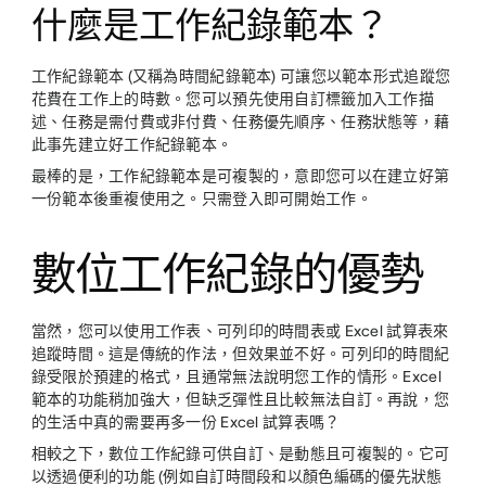
什麼是工作紀錄範本？
工作紀錄範本 (又稱為時間紀錄範本) 可讓您以範本形式追蹤您
花費在工作上的時數。您可以預先使用自訂標籤加入工作描
述、任務是需付費或非付費、任務優先順序、任務狀態等，藉
此事先建立好工作紀錄範本。
最棒的是，工作紀錄範本是可複製的，意即您可以在建立好第
一份範本後重複使用之。只需登入即可開始工作。
數位工作紀錄的優勢
當然，您可以使用工作表、可列印的時間表或 Excel 試算表來
追蹤時間。這是傳統的作法，但效果並不好。可列印的時間紀
錄受限於預建的格式，且通常無法說明您工作的情形。Excel
範本的功能稍加強大，但缺乏彈性且比較無法自訂。再說，您
的生活中真的需要再多一份 Excel 試算表嗎？
相較之下，數位工作紀錄可供自訂、是動態且可複製的。它可
以透過便利的功能 (例如自訂時間段和以顏色編碼的優先狀態