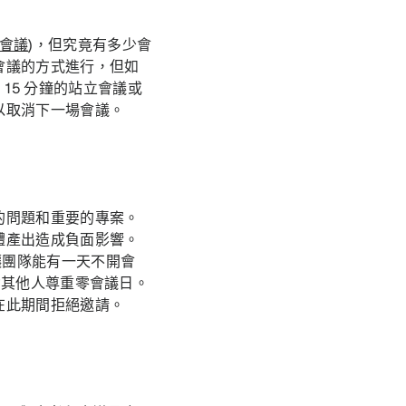
場會議
)，但究竟有多少會
會議的方式進行，但如
、15 分鐘的站立會議或
以取消下一場會議。
的問題和重要的專案。
體產出造成負面影響。
讓團隊能有一天不開會
勵其他人尊重零會議日。
在此期間拒絕邀請。