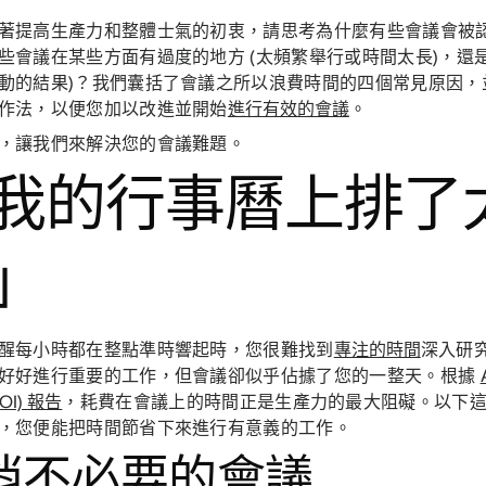
著提高生產力和整體士氣的初衷，請思考為什麼有些會議會被
些會議在某些方面有過度的地方 (太頻繁舉行或時間太長)，還是
動的結果)？我們囊括了會議之所以浪費時間的四個常見原因，
作法，以便您加以改進並開始
進行有效的會議
。
，讓我們來解決您的會議難題。
我的行事曆上排了
」
醒每小時都在整點準時響起時，您很難找到
專注的時間
深入研
好好進行重要的工作，但會議卻似乎佔據了您的一整天。根據
OI) 報告
，耗費在會議上的時間正是生產力的最大阻礙。以下
，您便能把時間節省下來進行有意義的工作。
消不必要的會議