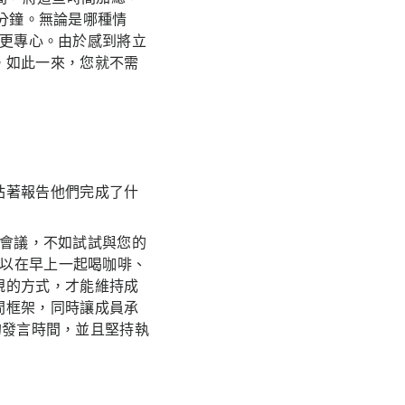
 分鐘。無論是哪種情
就會更專心。由於感到將立
。如此一來，您就不需
站著報告他們完成了什
鐘的會議，不如試試與您的
可以在早上一起喝咖啡、
規的方式，才能維持成
間框架，同時讓成員承
鐘的發言時間，並且堅持執