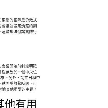
如果您的團隊是分散式
的會議並設定清楚的期
下這些想法付諸實際行
在會議開始前制定明確
日程存放於一個中央位
起來。另外，請在日程中
一點團隊凝聚時間，可
討論其他重要的主題。
其他有用