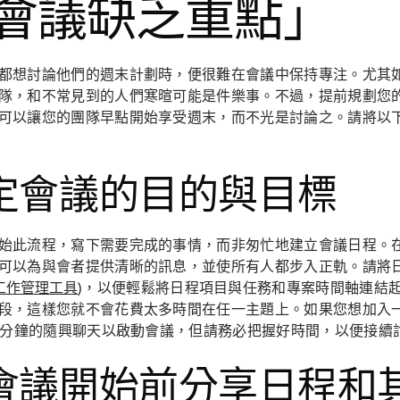
會議缺乏重點」
都想討論他們的週末計劃時，便很難在會議中保持專注。尤其
隊，和不常見到的人們寒暄可能是件樂事。不過，提前規劃您
可以讓您的團隊早點開始享受週末，而不光是討論之。請將以
定會議的目的與目標
始此流程，寫下需要完成的事情，而非匆忙地建立會議日程。
可以為與會者提供清晰的訊息，並使所有人都步入正軌。請將
工作管理工具
)，以便輕鬆將日程項目與任務和專案時間軸連結
段，這樣您就不會花費太多時間在任一主題上。如果您想加入
5 分鐘的隨興聊天以啟動會議，但請務必把握好時間，以便接續
會議開始前分享日程和