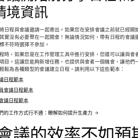
情境資訊
將日程與會議邀請一起寄出。如果您在安排會議之前就已經開
其實沒有必要聚在一起開會！無論情況如何，帶有日程的會議
標不符時選擇不參加。
程時，如果您是在工作管理工具中進行安排，您還可以讓與會
項目。這讓您能夠新增任務，也提供與會者一個機會，讓他們
輕鬆為各種類型的會議建立日程，請利用以下這些範本：
議日程範本
員會議日程範本
會議日程範本
們的工作方式行不通：瞭解如何提升生產力
會議的效率不如預