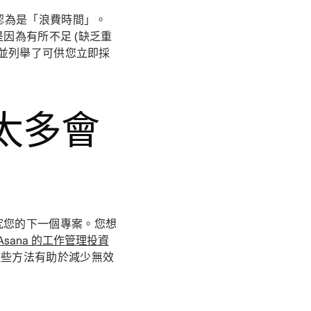
認為是「浪費時間」。
因為有所不足 (缺乏重
並列舉了可供您立即採
太多會
究您的下一個專案。您想
Asana 的工作管理投資
這些方法有助於減少無效