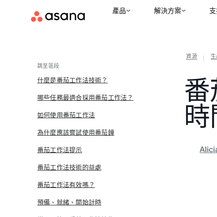
產品
解決方案
支
資源
生
|
跳至區段
番
什麼是番茄工作法技術？
哪些任務最適合採用番茄工作法？
時
如何使用番茄工作法
為什麼應該嘗試使用番茄鐘
Alic
番茄工作法提示
番茄工作法技術的益處
番茄工作法有效嗎？
預備、就緒、開始計時