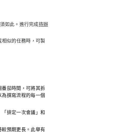
必須如此。進行完成
待辦
成相似的任務時，可製
個番茄時間，可將其拆
以為撰寫流程的每一個
，「排定一次會議」和
時較預期更長。此舉有