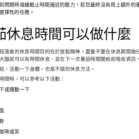
到問題時減緩截止時間逼近的壓力。若您最終沒有用上額外的
選擇性的任務。
茄休息時間可以做什麼
段落後的休息時間目的在於放鬆精神。盡量不要在休息期間做
大腦就可以有時間休息，並在下一次番茄時間開始前吸收資訊
前，活動一下身體，也是不錯的休息方法。
時間時，可以參考以下活動：
下或運動一下
面
食
咖啡或茶