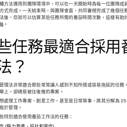
種方法運用到團隊環境中，可以在一天開始時為每一位團隊成
方式完成。一天結束時，與團隊會面，共同審視完成了幾個任
法後，您就可以估算某些任務所需的番茄時間次數，這樣有助
軸
。
些任務最適合採用
法？
管理法非常適合那些常常讓人感到不知所措或容易拖延的任務
單上，卻總是被往後推的專案。
想處理工作專案、創意工作，甚至是日常瑣事，將其分解為 25
易於管理。
些特別適合使用番茄工作法的任務：
作
(腦力激盪、設計和寫作)