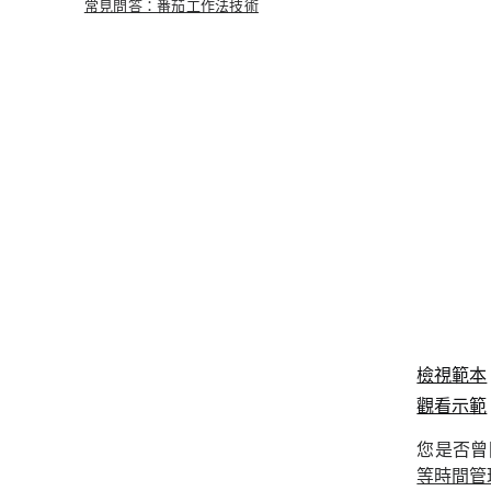
常見問答：番茄工作法技術
檢視範本
觀看示範
您是否曾
等時間管