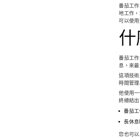
番茄工作
地工作，
可以使用
什
番茄工作
息，來最
這項技
時間管理與
他使用一
終總結出
番茄工
長休息
您也可以