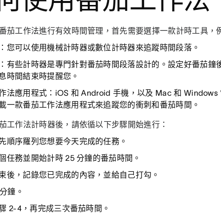
番茄工作法進行有效時間管理，首先需要選擇一款計時工具，
：
您可以使用機械計時器或數位計時器來追蹤時間段落。
：
有些計時器是專門針對番茄時間段落設計的。設定好番茄鐘
息時間結束時提醒您。
作法應用程式：
iOS 和 Android 手機，以及 Mac 和 Win
載一款番茄工作法應用程式來追蹤您的衝刺和番茄時間。
茄工作法計時器後，請依循以下步驟開始進行：
先順序羅列您想要今天完成的任務。
個任務並開始計時 25 分鐘的番茄時間。
束後，記錄您已完成的內容，並給自己打勾。
 分鐘。
驟 2-4，再完成三次番茄時間。