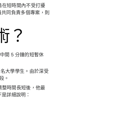
過在短時間內不受打擾
員共同負責多個專案，則
術？
中間 5 分鐘的短暫休
是一名大學學生。由於深受
時段。
調整時間長短後，他最
下是詳細說明：