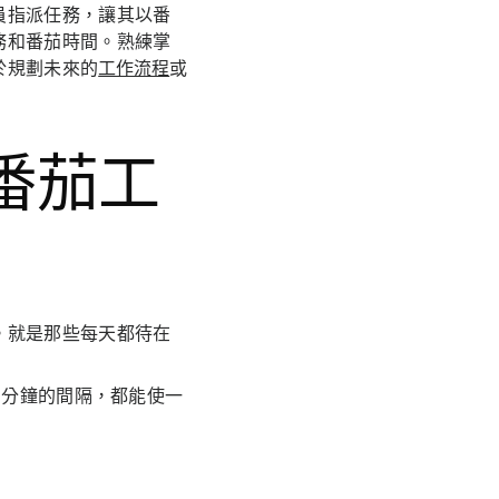
員指派任務，讓其以番
務和番茄時間。熟練掌
於規劃未來的
工作流程
或
番茄工
。就是那些每天都待在
 分鐘的間隔，都能使一