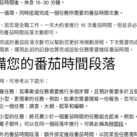
茄時間後，休息 15-30 分鐘。
一循環，同時追蹤完成一個任務所需要的番茄時間次數。
，若您是全職工作，一天大約會進行 16 次番茄時間，但並非
的番茄時間段落次數即可。
完成的番茄段落次數可以幫助您更好地規劃排程。下次需要完
間表，運用此前的記錄估算完成這些任務需要幾段番茄時間。
備您的番茄時間段落
時，可參考以下提示：
雜任務：
若專案或任務需要進行多個步驟，且預計需要多於五
小型、更簡單的任務。例如，如果您需要撰寫一份報告，您可
立一個任務：調查、大綱、起草和編輯。
小型的任務：
將花費少於一個番茄時間的任務組合起來。例如
電子郵件」可以在同一個段落中進行。可將此稱為
時間段
。
外的番茄時間段落：
額外排定幾段番茄時間，以防某些任務需