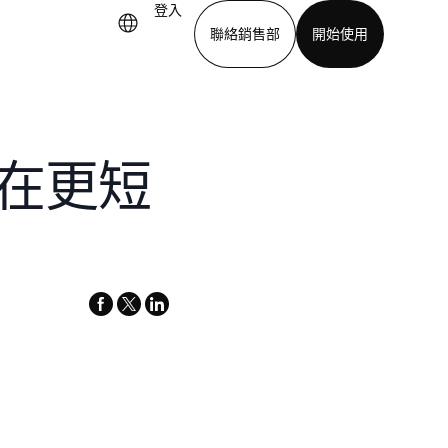
登入
聯絡銷售部
開始使用
下載應用程式
何在更短
facebook
x-
linkedin
twitter