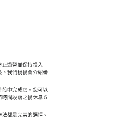
防止過勞並保持投入
擾。我們稍後會介紹番
時段中完成它。您可以
時間段落之後休息 5
作法都是完美的選擇。