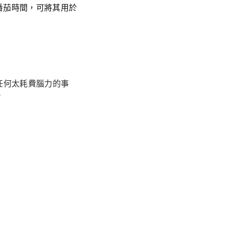
番茄時間，可將其用於
任何太耗費腦力的事
。