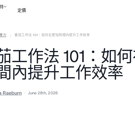
持
定價
產力
番茄工作法 101：如何在更短時間內提升工作效率
聯絡銷售部
檢視示範
|
茄工作法 101：如
間內提升工作效率
ia Raeburn
June 28th, 2026