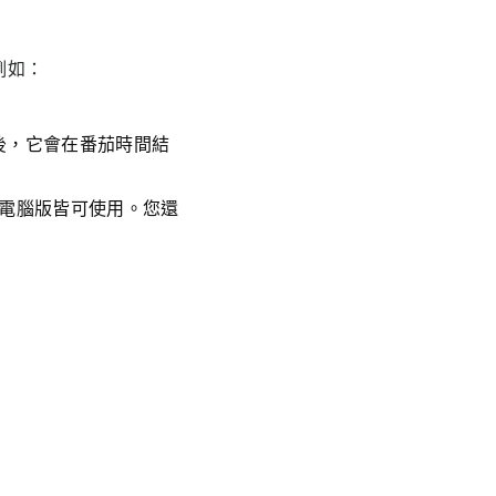
例如：
後，它會在番茄時間結
dows 電腦版皆可使用。您還