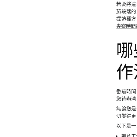
若要將這
茄段落的
握這種方
專案時間
哪
作
番茄時間
您待辦清
無論您是
切變得更
以下是一
創意工