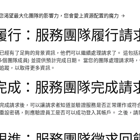
您渴望最大化團隊的影響力，您會愛上資源配置的魔力
. 履行：服務團隊履行請
已經有了足夠的背景資訊，他們可以繼續處理請求了。 這包括
或多個團隊成員) 並提供預計完成日期。 當您的團隊處理請求時
追蹤，以取得更多資訊。
. 完成：服務團隊完成請
完成請求後，可以讓請求者知道並驗證服務是否正常運作或符合
重設密碼，則應驗證員工是否可以成功登入其帳戶。 之後，請
. 跟進：服務團隊徵求回