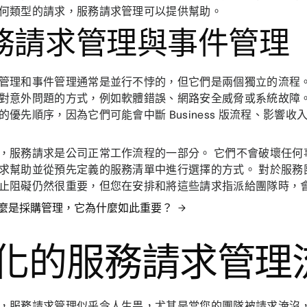
何類型的請求，服務請求管理可以提供幫助。
務請求管理與事件管理
管理和事件管理通常是並行不悖的，但它們是兩個獨立的流程
對意外問題的方式，例如軟體錯誤、網路安全威脅或系統故障。
的優先順序，因為它們可能會中斷 Business 版流程、影響
，服務請求是公司正常工作流程的一部分。 它們不會破壞任何
求幫助並從預先定義的服務清單中進行選擇的方式。 對於服務
止阻礙仍然很重要，但您在安排和將這些請求指派給團隊時，
麼是採購管理，它為什麼如此重要？
化的服務請求管理
，服務請求管理似乎令人生畏，尤其是當您的團隊被請求淹沒