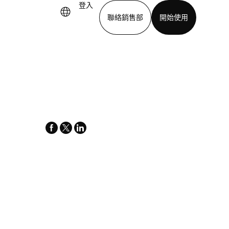
登入
聯絡銷售部
開始使用
下載應用程式
facebook
x-
linkedin
twitter