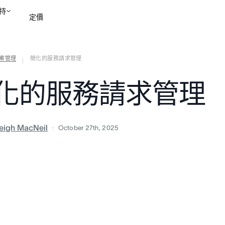
持
定價
案管理
簡化的服務請求管理
聯絡銷售部
檢視示範
|
化的服務請求管理
eigh MacNeil
October 27th, 2025