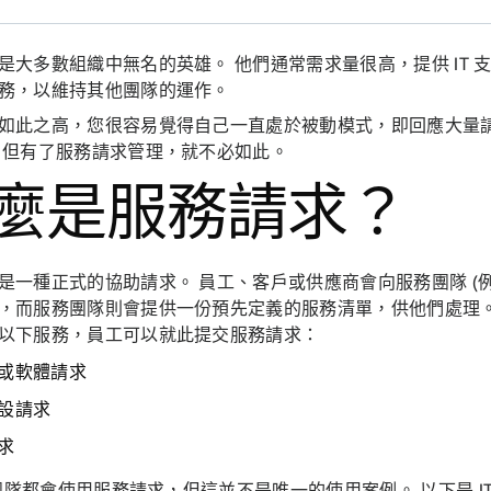
是大多數組織中無名的英雄。 他們通常需求量很高，提供 IT 
務，以維持其他團隊的運作。
如此之高，您很容易覺得自己一直處於被動模式，即回應大量
 但有了服務請求管理，就不必如此。
麼是服務請求？
是一種正式的協助請求。 員工、客戶或供應商會向服務團隊 (例如 
，而服務團隊則會提供一份預先定義的服務清單，供他們處理。 例
以下服務，員工可以就此提交服務請求：
或軟體請求
設請求
求
T 團隊都會使用服務請求，但這並不是唯一的使用案例。 以下是 I