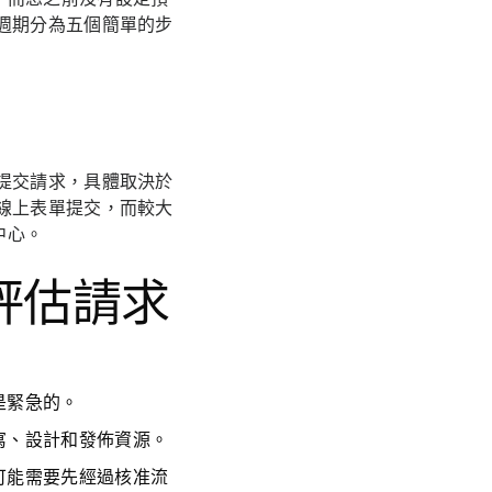
週期分為五個簡單的步
提交請求，具體取決於
線上表單提交，而較大
中心。
評估請求
是緊急的。
寫、設計和發佈資源。
可能需要先經過核准流