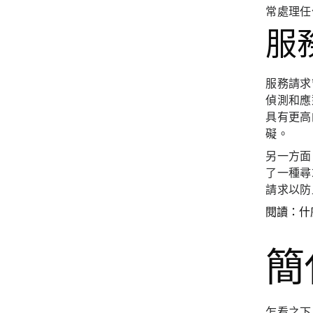
常處理任
服
服務請求
偵測和應
具有更高
礙。
另一方面
了一種尋
請求以防
閱讀：什
簡
乍看之下