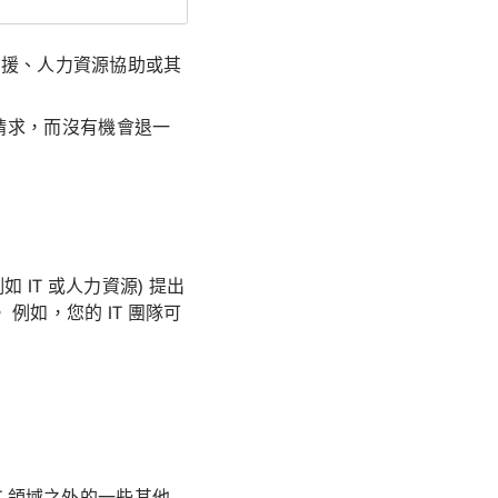
支援、人力資源協助或其
請求，而沒有機會退一
IT 或人力資源) 提出
如，您的 IT 團隊可
T 領域之外的一些其他