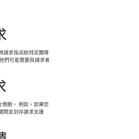
求
將請求指派給特定團隊
，他們可能需要與請求者
求
預期。 例如，如果您
關閉並封存請求支援
饋