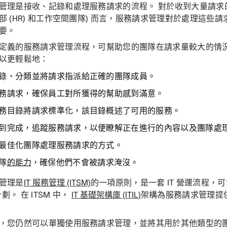
管理是接收、記錄和處理服務請求的流程。 對於收到大量請求的服
部 (HR) 和工作空間團隊) 而言，服務請求管理對於處理這些
重要。
定義的服務請求管理流程，可幫助您的團隊在請求量較大的情
以更輕鬆地：
錄、分類並將請求指派給正確的團隊成員。
務請求，確保員工對所獲得的幫助感到滿意。
務目錄將請求標準化，該目錄概述了可用的服務。
到完成，追蹤服務請求，以便瞭解正在進行的內容以及團隊處
最佳化團隊處理服務請求的方式。
隊
的能力
，確保他們不會被請求淹沒。
管理是
IT 服務管理 (ITSM)
的一項原則，是一套 IT 營運流程，
計劃。 在 ITSM 中，
IT 基礎架構庫 (ITIL)
架構為服務請求管理提
，您仍然可以單獨使用服務請求管理，並將其用於其他類型的團