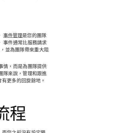
。
事件管理
是您的團隊
 事件通常比服務請求
收入，並為團隊帶來重大阻
事情，而是為團隊提供
團隊來說，管理和跟進
會有更多的回旋餘地。
流程
，而您之前沒有設定預