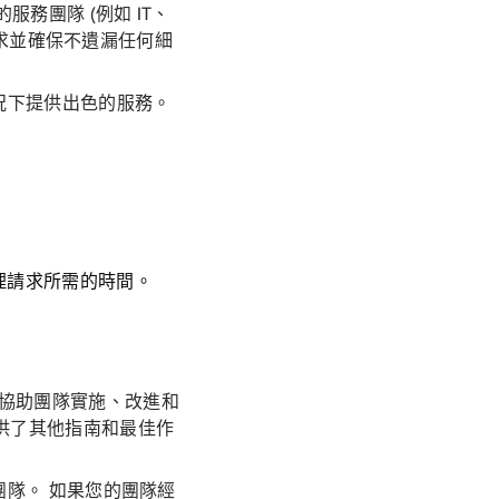
務團隊 (例如 IT、
請求並確保不遺漏任何細
況下提供出色的服務。
理請求所需的時間。
可協助團隊實施、改進和
供了其他指南和最佳作
隊。 如果您的團隊經