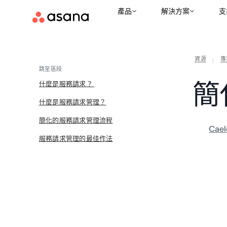
產品
解決方案
支
資源
專
|
跳至區段
簡
什麼是服務請求？
什麼是服務請求管理？
簡化的服務請求管理流程
Cael
服務請求管理的最佳作法