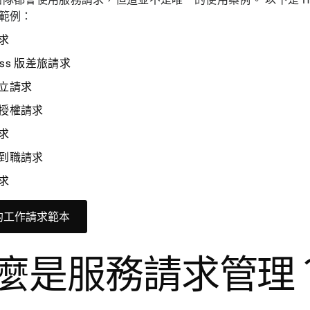
求範例：
求
ness 版差旅請求
立請求
授權請求
求
到職請求
求
的工作請求範本
麼是服務請求管理