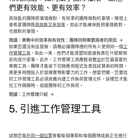
們更有效能、更有效率？
高效能的團隊把事情做對，有效率的團隊做對的事情。理想上
會希望團隊既
高效能又有效率
，如此才能確保既把事情做對，
也做對的事情。
閱讀：業務中的效率與有效性：團隊同時需要兩者的原因
如果您還沒有這麼做，請務必讓團隊裡的所有人使用同一個
工
作管理工具
，如此一來，他們才能清楚知道誰負責在什麼期限
前完成什麼事。此外，工作管理工具應輕易
整合
於您最喜愛的
業務工具，團隊才能省下切換應用程式及查找試算表的時間，
將更多時間投入於發揮實際影響力的工作。想當然爾，您要找
的工作管理工具必須具備內建工作負荷管理元件，這樣您才能
在工作開展時，追蹤團隊的工作負荷。
閱讀：工作管理介紹
5. 引進工作管理工具
試想您能
在同一個位置
查看每個專案和每個團隊成員正在進行