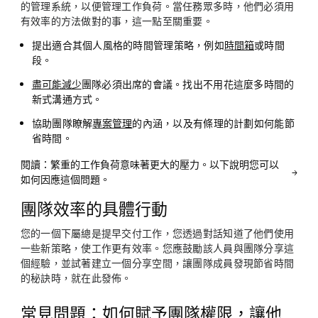
的管理系統，以便管理工作負荷。當任務眾多時，他們必須用
有效率的方法做對的事，這一點至關重要。
提出適合其個人風格的時間管理策略，例如
時間箱
或時間
段。
盡可能減少
團隊必須出席的會議。找出不用花這麼多時間的
新式溝通方式。
協助團隊瞭解
專案管理
的內涵，以及有條理的計劃如何能節
省時間。
閱讀：繁重的工作負荷意味著更大的壓力。以下說明您可以
如何因應這個問題。
團隊效率的具體行動
您的一個下屬總是提早交付工作，您透過對話知道了他們使用
一些新策略，使工作更有效率。您應鼓勵該人員與團隊分享這
個經驗，並試著建立一個分享空間，讓團隊成員發現節省時間
的秘訣時，就在此發佈。
常見問題：如何賦予團隊權限，讓他