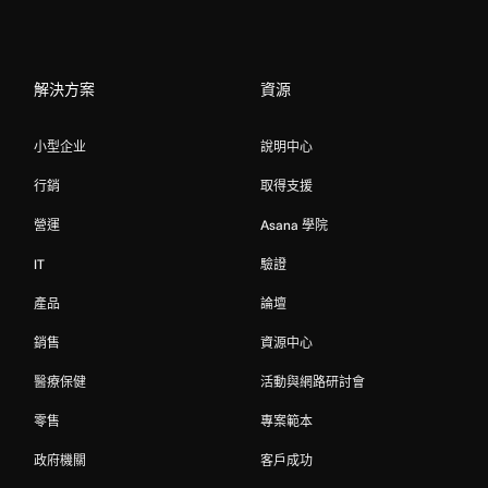
解決方案
資源
小型企业
說明中心
行銷
取得支援
營運
Asana 學院
IT
驗證
產品
論壇
銷售
資源中心
醫療保健
活動與網路研討會
零售
專案範本
政府機關
客戶成功