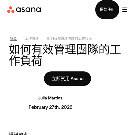
聯絡銷售部
開始使用
資源
工作管理
如何有效管理團隊的工作負荷
|
|
如何有效管理團隊的工
作負荷
立即試用 Asana
Julia Martins
February 27th, 2026
檢視範本