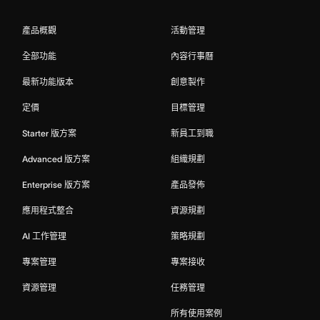
產品概觀
活動管理
全部功能
內容行事曆
最新功能版本
創意製作
定價
目標管理
Starter 版方案
新員工到職
Advanced 版方案
組織規劃
Enterprise 版方案
產品發佈
應用程式整合
資源規劃
AI 工作管理
策略規劃
專案管理
專案接收
資源管理
任務管理
所有使用案例