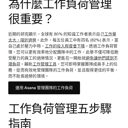
為什麼工作負荷管理
很重要？
近期的研究顯示，全球有 80% 的知識工作者表示自己
工作量
太大，接近過勞
。此外，每五位員工中有四名 (82%) 表示，當
自己處於壓力中時，
工作的投入程度會下降
。透過工作負荷管
理，您可以更有效率地分配團隊中的工作，此舉不僅可降低飽
受壓力的員工的過勞情況，更能在一開始就
避免讓他們感到不
堪負荷
。藉助
工作管理工具
，您可即時掌握團隊成員手上的任
務，從而有效地管理團隊的工作負荷，並且取得更佳的平衡，
而不助長過勞的環境。
運用 Asana 管理團隊的工作負荷
工作負荷管理五步驟
指南