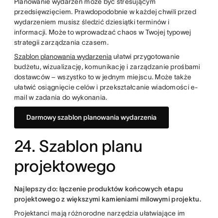
Planowanie wydarzeń może być stresującym
przedsięwzięciem. Prawdopodobnie w każdej chwili przed
wydarzeniem musisz śledzić dziesiątki terminów i
informacji. Może to wprowadzać chaos w Twojej typowej
strategii zarządzania czasem.
Szablon planowania wydarzenia
ułatwi przygotowanie
budżetu, wizualizację, komunikację i zarządzanie prośbami
dostawców – wszystko to w jednym miejscu. Może także
ułatwić osiągnięcie celów i przekształcanie wiadomości e-
mail w zadania do wykonania.
Darmowy szablon planowania wydarzenia
24. Szablon planu
projektowego
Najlepszy do: łączenie produktów końcowych etapu
projektowego z większymi kamieniami milowymi projektu.
Projektanci mają różnorodne narzędzia ułatwiające im