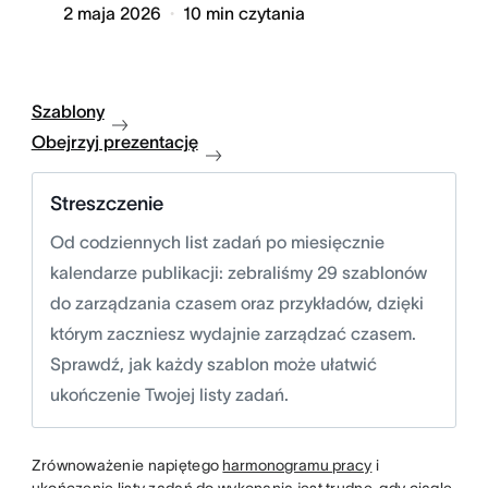
2 maja 2026
10
min czytania
Szablony
Obejrzyj prezentację
Streszczenie
Od codziennych list zadań po miesięcznie
kalendarze publikacji: zebraliśmy 29 szablonów
do zarządzania czasem oraz przykładów, dzięki
którym zaczniesz wydajnie zarządzać czasem.
Sprawdź, jak każdy szablon może ułatwić
ukończenie Twojej listy zadań.
Zrównoważenie napiętego
harmonogramu pracy
i