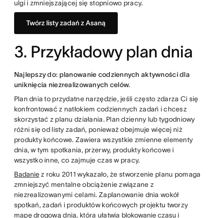
ulgi i zmniejszającej się stopniowo pracy.
Twórz listy zadań z Asaną
3. Przykładowy plan dnia
Najlepszy do: planowanie codziennych aktywności dla
uniknięcia niezrealizowanych celów.
Plan dnia to przydatne narzędzie, jeśli często zdarza Ci się
konfrontować z natłokiem codziennych zadań i chcesz
skorzystać z planu działania. Plan dzienny lub tygodniowy
różni się od listy zadań, ponieważ obejmuje więcej niż
produkty końcowe. Zawiera wszystkie zmienne elementy
dnia, w tym spotkania, przerwy, produkty końcowe i
wszystko inne, co zajmuje czas w pracy.
Badanie
z roku 2011 wykazało, że stworzenie planu pomaga
zmniejszyć mentalne obciążenie związane z
niezrealizowanymi celami. Zaplanowanie dnia wokół
spotkań, zadań i produktów końcowych projektu tworzy
mapę drogową dnia, która ułatwia
blokowanie czasu
i