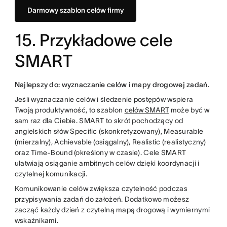
Darmowy szablon celów firmy
15. Przykładowe cele
SMART
Najlepszy do: wyznaczanie celów i mapy drogowej zadań.
Jeśli wyznaczanie celów i śledzenie postępów wspiera
Twoją produktywność, to szablon
celów SMART
może być w
sam raz dla Ciebie. SMART to skrót pochodzący od
angielskich słów Specific (skonkretyzowany), Measurable
(mierzalny), Achievable (osiągalny), Realistic (realistyczny)
oraz Time-Bound (określony w czasie). Cele SMART
ułatwiają osiąganie ambitnych celów dzięki koordynacji i
czytelnej komunikacji.
Komunikowanie celów zwiększa czytelność podczas
przypisywania zadań do założeń. Dodatkowo możesz
zacząć każdy dzień z czytelną mapą drogową i wymiernymi
wskaźnikami.