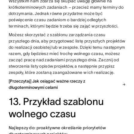
Wszystkim nam zdarza się skupiać uwagę głównie na
krótkoterminowych zadaniach – przecież mamy terminy do
dotrzymania. Jednak równe przydatne może być
poświęcenie czasu zadaniom o bardziej odległych
terminach, którymi będzie trzeba się zająć w przyszłości.
Możesz skorzystać z szablonu zarządzania czasu
przyszłego dnia, aby przygotować listę przyszłych projektów
do realizacji osobistej lub w zespole. Dzięki temu następnym
razem, gdy będziesz mieć trochę wolnego czasu, możesz
zacząć pracę nad zadaniami przyszłego dnia. Zacznij od
stworzenia listy opisów projektów, a następnie przypisz
zespoły, które zostaną zaangażowane w ich realizację.
[Przeczytaj] Jak osiągać ważne rzeczy z
długoterminowymi celami
13. Przykład szablonu
wolnego czasu
Najlepszy do: proaktywne określanie priorytetów