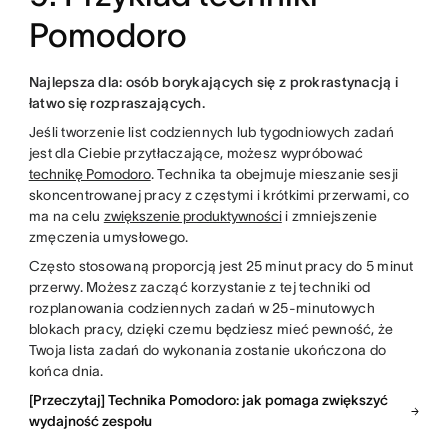
Pomodoro
Najlepsza dla: osób borykających się z prokrastynacją i
łatwo się rozpraszających.
Jeśli tworzenie list codziennych lub tygodniowych zadań
jest dla Ciebie przytłaczające, możesz wypróbować
technikę Pomodoro
. Technika ta obejmuje mieszanie sesji
skoncentrowanej pracy z częstymi i krótkimi przerwami, co
ma na celu
zwiększenie produktywności
i zmniejszenie
zmęczenia umysłowego.
Często stosowaną proporcją jest 25 minut pracy do 5 minut
przerwy. Możesz zacząć korzystanie z tej techniki od
rozplanowania codziennych zadań w 25-minutowych
blokach pracy, dzięki czemu będziesz mieć pewność, że
Twoja lista zadań do wykonania zostanie ukończona do
końca dnia.
[Przeczytaj] Technika Pomodoro: jak pomaga zwiększyć
wydajność zespołu