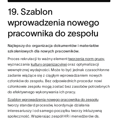
19. Szablon
wprowadzenia nowego
pracownika do zespołu
Najlepszy do: organizacja dokumentów i materiałów
szkoleniowych dla nowych pracowników.
Proces rekrutacji to ważny element
tworzenia norm grupy
,
wyznaczania
kultury organizacyjnej
oraz optymalizacji
wewnętrznej wydajności. Może to być jednak czasochłonne
zadanie wiążące się z ciągłym wprowadzaniem nowych
członków do zespołu. Bez odpowiednich procedur nowi
członkowie zespołu mogą zostać bez zasobów potrzebnych
do efektywnego wykonywania ich pracy.
Szablon wprowadzenia nowego pracownika do zespołu
tworzy standard procesów, koordynuje działania
interesariuszy i od samego początku tworzy inkluzywną
społeczność. Wspierając zespół HR i menedżerów ds.