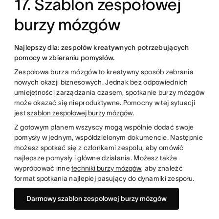
17. Szablon zespołowej
burzy mózgów
Najlepszy dla: zespołów kreatywnych potrzebujących
pomocy w zbieraniu pomysłów.
Zespołowa burza mózgów to kreatywny sposób zebrania
nowych okazji biznesowych. Jednak bez odpowiednich
umiejętności zarządzania czasem, spotkanie burzy mózgów
może okazać się nieproduktywne. Pomocny w tej sytuacji
jest
szablon zespołowej burzy mózgów
.
Z gotowym planem wszyscy mogą wspólnie dodać swoje
pomysły w jednym, współdzielonym dokumencie. Następnie
możesz spotkać się z członkami zespołu, aby omówić
najlepsze pomysły i główne działania. Możesz także
wypróbować inne
techniki burzy mózgów
, aby znaleźć
format spotkania najlepiej pasujący do dynamiki zespołu.
Darmowy szablon zespołowej burzy mózgów