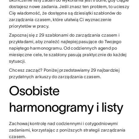
ukończenie listy zadań do wykonania jest trudne, gdy ciągle
dostajesz nowe zadania. Jeśli znasz ten problem, to ucieszy
Cię wiadomość, że dostępne są dziesiątki szablonów do
zarządzania czasem, które ułatwią Ci wyznaczenie
priorytetów w pracy.
Zapoznaj się z 29 szablonami do zarządzania czasem i
przykładami, aby znaleźć najlepiej pasujące do Twojego
napiętego harmonogramu. Od codziennych agend po
miesięczne cele, te szablony pasują praktycznie do każdej
sytuacji.
Chcesz zacząć? Poniżej przedstawiamy 29 najbardziej
przydatnych arkuszy do zarządzania czasem.
Osobiste
harmonogramy i listy
Zachowaj kontrolę nad codziennymi i cotygodniowymi
zadaniami, korzystając z poniższych strategii zarządzania
czasem.