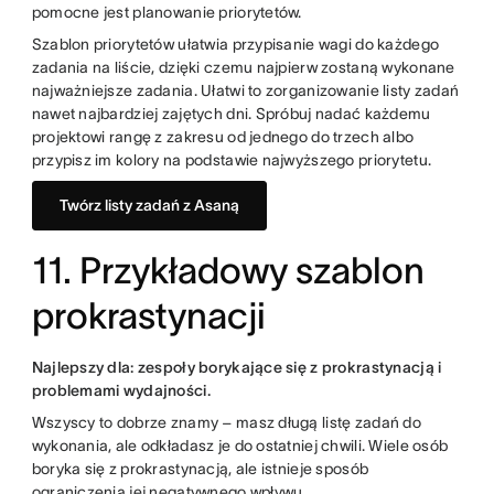
pomocne jest planowanie priorytetów.
Szablon priorytetów ułatwia przypisanie wagi do każdego
zadania na liście, dzięki czemu najpierw zostaną wykonane
najważniejsze zadania. Ułatwi to zorganizowanie listy zadań
nawet najbardziej zajętych dni. Spróbuj nadać każdemu
projektowi rangę z zakresu od jednego do trzech albo
przypisz im kolory na podstawie najwyższego priorytetu.
Twórz listy zadań z Asaną
11. Przykładowy szablon
prokrastynacji
Najlepszy dla: zespoły borykające się z prokrastynacją i
problemami wydajności.
Wszyscy to dobrze znamy – masz długą listę zadań do
wykonania, ale odkładasz je do ostatniej chwili. Wiele osób
boryka się z prokrastynacją, ale istnieje sposób
ograniczenia jej negatywnego wpływu.