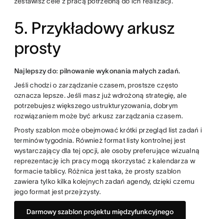
zestawisz cele z pracą potrzebną do ich realizacji.
5. Przykładowy arkusz
prosty
Najlepszy do: pilnowanie wykonania małych zadań.
Jeśli chodzi o zarządzanie czasem, prostsze często
oznacza lepsze. Jeśli masz już wdrożoną strategię, ale
potrzebujesz większego ustrukturyzowania, dobrym
rozwiązaniem może być arkusz zarządzania czasem.
Prosty szablon może obejmować krótki przegląd list zadań i
terminów tygodnia. Również format listy kontrolnej jest
wystarczający dla tej opcji, ale osoby preferujące wizualną
reprezentację ich pracy mogą skorzystać z kalendarza w
formacie tablicy. Różnica jest taka, że prosty szablon
zawiera tylko kilka kolejnych zadań agendy, dzięki czemu
jego format jest przejrzysty.
Darmowy szablon projektu międzyfunkcyjnego