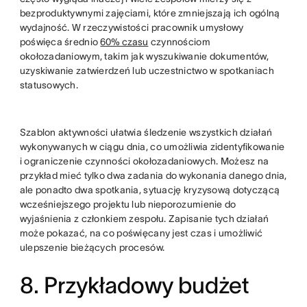
bezproduktywnymi zajęciami, które zmniejszają ich ogólną
wydajność. W rzeczywistości pracownik umysłowy
poświęca średnio
60% czasu
czynnościom
okołozadaniowym, takim jak wyszukiwanie dokumentów,
uzyskiwanie zatwierdzeń lub uczestnictwo w spotkaniach
statusowych.
Szablon aktywności ułatwia śledzenie wszystkich działań
wykonywanych w ciągu dnia, co umożliwia zidentyfikowanie
i ograniczenie czynności okołozadaniowych. Możesz na
przykład mieć tylko dwa zadania do wykonania danego dnia,
ale ponadto dwa spotkania, sytuację kryzysową dotyczącą
wcześniejszego projektu lub nieporozumienie do
wyjaśnienia z członkiem zespołu. Zapisanie tych działań
może pokazać, na co poświęcany jest czas i umożliwić
ulepszenie bieżących procesów.
8. Przykładowy budżet