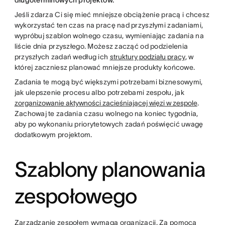
długoterminowych projektów.
Jeśli zdarza Ci się mieć mniejsze obciążenie pracą i chcesz
wykorzystać ten czas na pracę nad przyszłymi zadaniami,
wypróbuj szablon wolnego czasu, wymieniając zadania na
liście dnia przyszłego. Możesz zacząć od podzielenia
przyszłych zadań według ich
struktury podziału pracy
, w
której zaczniesz planować mniejsze produkty końcowe.
Zadania te mogą być większymi potrzebami biznesowymi,
jak ulepszenie procesu albo potrzebami zespołu, jak
zorganizowanie aktywności zacieśniającej więzi w zespole
.
Zachowaj te zadania czasu wolnego na koniec tygodnia,
aby po wykonaniu priorytetowych zadań poświęcić uwagę
dodatkowym projektom.
Szablony planowania
zespołowego
Zarządzanie zespołem wymaga organizacji. Za pomocą