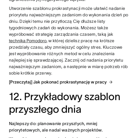
Utworzenie szablonu prokrastynacji może ułatwić nadanie
priorytetu najważniejszym zadaniom do wykonania dzień po
dniu. Dzięki temu nie przytłoczą Cię dłuższe listy
tygodniowych zadań do wykonania. Możesz także
wypróbować strategię zarządzania czasem, taką jak
technika Pomodoro
, w której dzielisz pracę na krótsze
przedziały czasu, aby zmniejszyć ogólny stres. Kluczowe
jest wypróbowanie różnych metod w celu znalezienia
najlepiej się sprawdzającej. Zacznij od nadania priorytetu
najważniejszym zadaniom, a następnie w miarę potrzeb rób
sobie krótkie przerwy.
[Przeczytaj] Jak pokonać prokrastynację w pracy
12. Przykładowy szablon
przyszłego dnia
Najlepszy do: planowanie przyszłych, mniej
priorytetowych, ale nadal ważnych projektów.