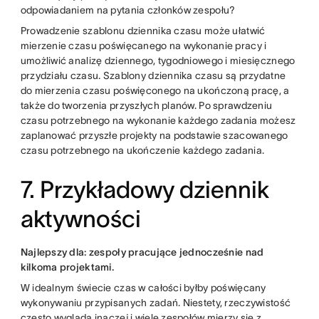
odpowiadaniem na pytania członków zespołu?
Prowadzenie szablonu dziennika czasu może ułatwić
mierzenie czasu poświęcanego na wykonanie pracy i
umożliwić analizę dziennego, tygodniowego i miesięcznego
przydziału czasu. Szablony dziennika czasu są przydatne
do mierzenia czasu poświęconego na ukończoną pracę, a
także do tworzenia przyszłych planów. Po sprawdzeniu
czasu potrzebnego na wykonanie każdego zadania możesz
zaplanować przyszłe projekty na podstawie szacowanego
czasu potrzebnego na ukończenie każdego zadania.
7. Przykładowy dziennik
aktywności
Najlepszy dla: zespoły pracujące jednocześnie nad
kilkoma projektami.
W idealnym świecie czas w całości byłby poświęcany
wykonywaniu przypisanych zadań. Niestety, rzeczywistość
często wygląda inaczej i wiele zespołów mierzy się z