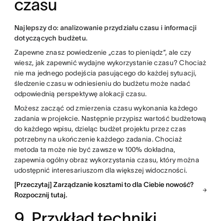
czasu
Najlepszy do: analizowanie przydziału czasu i informacji
dotyczących budżetu.
Zapewne znasz powiedzenie „czas to pieniądz”, ale czy
wiesz, jak zapewnić wydajne wykorzystanie czasu? Chociaż
nie ma jednego podejścia pasującego do każdej sytuacji,
śledzenie czasu w odniesieniu do budżetu może nadać
odpowiednią perspektywę alokacji czasu.
Możesz zacząć od zmierzenia czasu wykonania każdego
zadania w projekcie. Następnie przypisz wartość budżetową
do każdego wpisu, dzieląc budżet projektu przez czas
potrzebny na ukończenie każdego zadania. Chociaż
metoda ta może nie być zawsze w 100% dokładna,
zapewnia ogólny obraz wykorzystania czasu, który można
udostępnić interesariuszom dla większej widoczności.
[Przeczytaj] Zarządzanie kosztami to dla Ciebie nowość?
Rozpocznij tutaj.
9. Przykład techniki