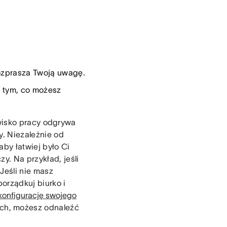
rozprasza Twoją uwagę.
a tym, co możesz
owisko pracy odgrywa
y. Niezależnie od
aby łatwiej było Ci
y. Na przykład, jeśli
Jeśli nie masz
orządkuj biurko i
konfigurację swojego
ych, możesz odnaleźć