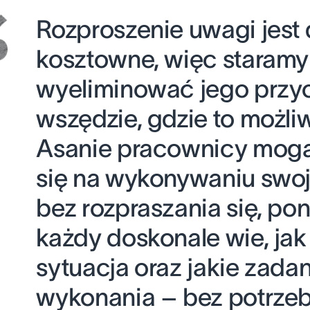
Rozproszenie uwagi jest
kosztowne, więc staramy
wyeliminować jego przy
wszędzie, gdzie to możliw
Asanie pracownicy mogą
się na wykonywaniu swoj
bez rozpraszania się, po
każdy doskonale wie, ja
sytuacja oraz jakie zada
wykonania – bez potrze