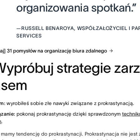
organizowania spotkań.”
—
RUSSELL BENAROYA, WSPÓŁZAŁOŻYCIEL I PAR
SERVICES
taj] 31 pomysłów na organizację biura zdalnego
Wypróbuj strategie zar
asem
m:
wyrobiłeś sobie złe nawyki związane z prokrastynacją.
zanie:
pokonaj prokrastynację dzięki sprawdzonym
technik
m
.
mamy tendencję do prokrastynacji. Prokrastynacja nie jest z