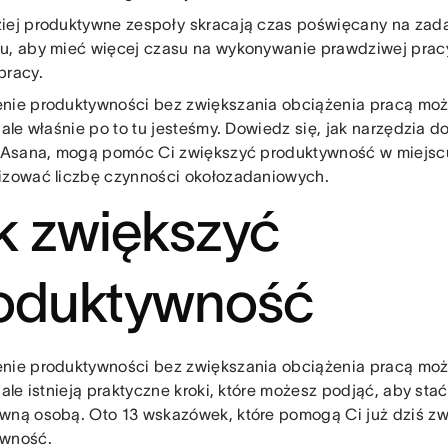
iej produktywne zespoły skracają czas poświęcany na zada
u, aby mieć więcej czasu na wykonywanie prawdziwej prac
pracy.
nie produktywności bez zwiększania obciążenia pracą mo
 ale właśnie po to tu jesteśmy. Dowiedz się, jak narzędzia 
k Asana, mogą pomóc Ci zwiększyć produktywność w miejscu
izować liczbę czynności okołozadaniowych.
k zwiększyć
oduktywność
nie produktywności bez zwiększania obciążenia pracą mo
 ale istnieją praktyczne kroki, które możesz podjąć, aby stać
wną osobą. Oto 13 wskazówek, które pomogą Ci już dziś z
ywność.