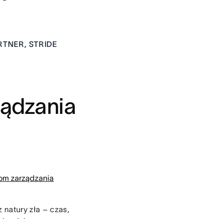
TNER, STRIDE
ządzania
om zarządzania
 natury zła – czas,