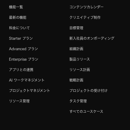
機能一覧
コンテンツカレンダー
最新の機能
クリエイティブ制作
料金について
目標管理
Starter プラン
新入社員のオンボーディング
Advanced プラン
組織計画
Enterprise プラン
製品リリース
アプリとの連携
リソース計画
AI ワークマネジメント
戦略計画
プロジェクトマネジメント
プロジェクトの受け付け
リソース管理
タスク管理
すべてのユースケース