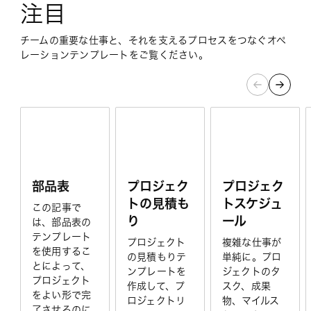
注目
チームの重要な仕事と、それを支えるプロセスをつなぐオペ
レーションテンプレートをご覧ください。
プロジェク
部品表
プロジェク
トの見積も
トスケジュ
この記事で
り
ール
は、部品表の
テンプレート
プロジェクト
複雑な仕事が
を使用するこ
の見積もりテ
単純に。プロ
とによって、
ンプレートを
ジェクトのタ
プロジェクト
作成して、プ
スク、成果
をよい形で完
ロジェクトリ
物、マイルス
了させるのに