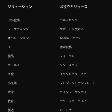
ソリューション
お役立ちリソース
中小企業
ヘルプセンター
マーケティング
サポートを受ける
オペレーション
Asana アカデミー
IT
認定資格
製品
フォーラム
セールス
リソースハブ
医療
イベントとウェビナー
小売業
プロジェクトテンプレート
政府
カスタマーサクセス
教育
デベロッパーと API
製造
パートナー