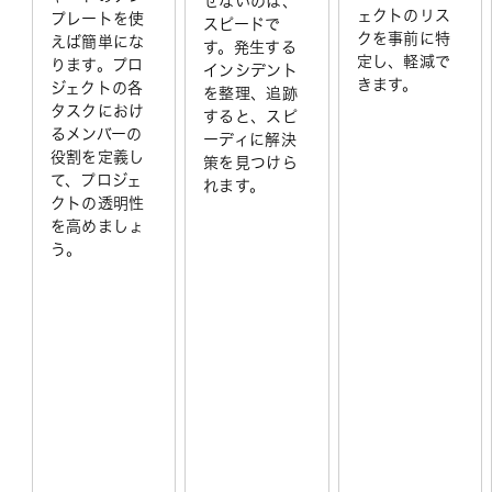
せないのは、
ェクトのリス
プレートを使
スピードで
クを事前に特
えば簡単にな
す。発生する
定し、軽減で
ります。プロ
インシデント
きます。
ジェクトの各
を整理、追跡
タスクにおけ
すると、スピ
るメンバーの
ーディに解決
役割を定義し
策を見つけら
て、プロジェ
れます。
クトの透明性
を高めましょ
う。