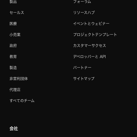
製品
フォーラム
セールス
リソースハブ
医療
イベントとウェビナー
小売業
プロジェクトテンプレート
政府
カスタマーサクセス
教育
デベロッパーと API
製造
パートナー
非営利団体
サイトマップ
代理店
すべてのチーム
会社