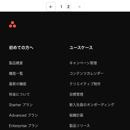
1
2
Asana
Home
初めての方へ
ユースケース
製品概要
キャンペーン管理
機能一覧
コンテンツカレンダー
最新の機能
クリエイティブ制作
料金について
目標管理
Starter プラン
新入社員のオンボーディング
Advanced プラン
組織計画
Enterprise プラン
製品リリース