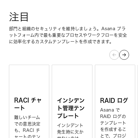
注目
部門と組織のセキュリティを維持しましょう。Asana プラ
ットフォーム内で最も重要なプロセスやワークフローを安全
に効率化するカスタムテンプレートを作成できます。
RACI チャ
インシデン
RAID ログ
ート
ト管理テン
Asana で
プレート
RAID ログの
難しいチーム
テンプレート
での意思決定
インシデント
を作成するこ
も、RACI チ
発生時に欠か
とで、プロジ
ャートのテン