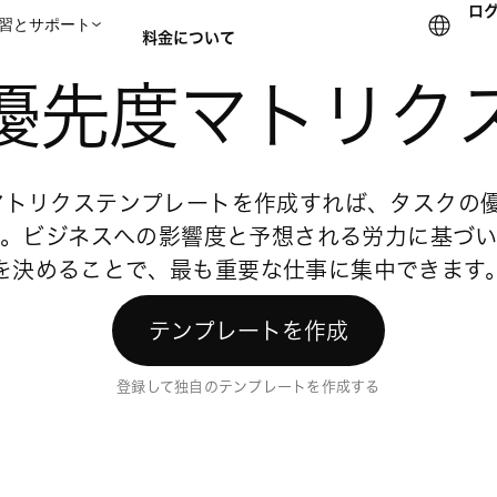
ロ
習とサポート
料金について
優先度マトリク
セールスチームに問い合
先度マトリクステンプレートを作成すれば、タスクの
。ビジネスへの影響度と予想される労力に基づ
を決めることで、最も重要な仕事に集中できます
テンプレートを作成
登録して独自のテンプレートを作成する