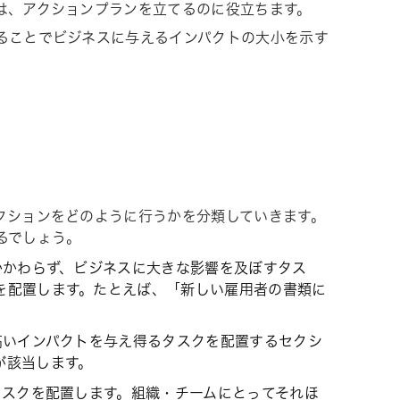
は、アクションプランを立てるのに役立ちます。
ることでビジネスに与えるインパクトの大小を示す
クションをどのように行うかを分類していきます。
るでしょう。
かかわらず、ビジネスに大きな影響を及ぼすタス
を配置します。たとえば、「新しい雇用者の書類に
高いインパクトを与え得るタスクを配置するセクシ
が該当します。
タスクを配置します。組織・チームにとってそれほ