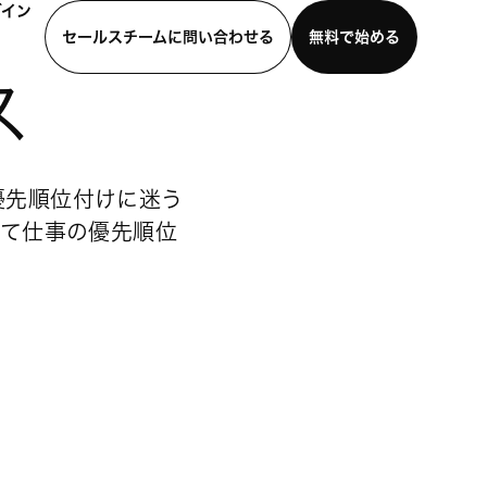
グイン
セールスチームに問い合わせる
無料で始める
ス
わせる
デモを見る
モバイルアプリをダウンロード
優先順位付けに迷う
いて仕事の優先順位
。