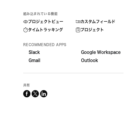
組み込まれている機能
プロジェクトビュー
カスタムフィールド
タイムトラッキング
プロジェクト
RECOMMENDED APPS
Slack
Google Workspace
Gmail
Outlook
共有
facebook
x-
linkedin
twitter