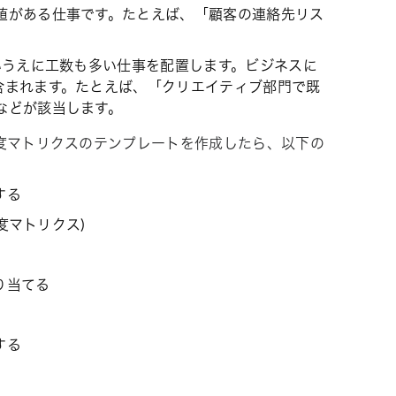
値がある仕事です。たとえば、「顧客の連絡先リス
いうえに工数も多い仕事を配置します。ビジネスに
含まれます。たとえば、「クリエイティブ部門で既
などが該当します。
度マトリクスのテンプレートを作成したら、以下の
する
度マトリクス)
り当てる
する