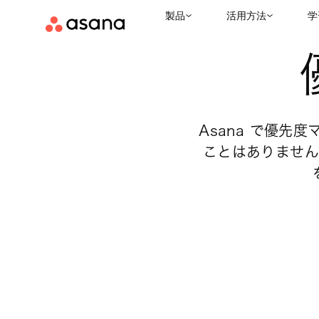
製品
活用方法
学
テンプレート
プロジェクト計画
優先度マトリクス
|
|
Asana で優
ことはありません