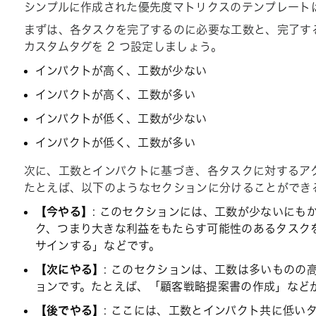
シンプルに作成された優先度マトリクスのテンプレート
まずは、各タスクを完了するのに必要な工数と、完了す
カスタムタグを 2 つ設定しましょう。
インパクトが高く、工数が少ない
インパクトが高く、工数が多い
インパクトが低く、工数が少ない
インパクトが低く、工数が多い
次に、工数とインパクトに基づき、各タスクに対するア
たとえば、以下のようなセクションに分けることができ
【今やる】
: このセクションには、工数が少ないにも
ク、つまり大きな利益をもたらす可能性のあるタスク
サインする」などです。
【次にやる】
: このセクションは、工数は多いものの
ョンです。たとえば、「顧客戦略提案書の作成」など
【後でやる】
: ここには、工数とインパクト共に低い