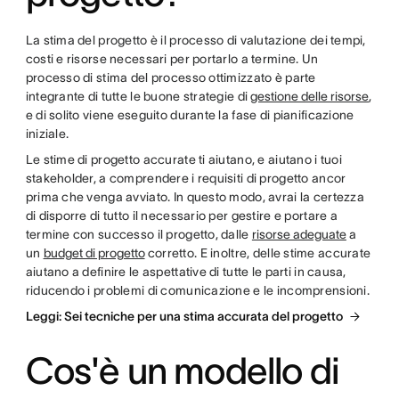
La stima del progetto è il processo di valutazione dei tempi,
costi e risorse necessari per portarlo a termine. Un
processo di stima del processo ottimizzato è parte
integrante di tutte le buone strategie di
gestione delle risorse
,
e di solito viene eseguito durante la fase di pianificazione
iniziale.
Le stime di progetto accurate ti aiutano, e aiutano i tuoi
stakeholder, a comprendere i requisiti di progetto ancor
prima che venga avviato. In questo modo, avrai la certezza
di disporre di tutto il necessario per gestire e portare a
termine con successo il progetto, dalle
risorse adeguate
a
un
budget di progetto
corretto. E inoltre, delle stime accurate
aiutano a definire le aspettative di tutte le parti in causa,
riducendo i problemi di comunicazione e le incomprensioni.
Leggi: Sei tecniche per una stima accurata del progetto
Cos'è un modello di