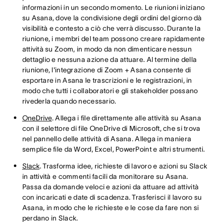
informazioni in un secondo momento. Le riunioni iniziano
su Asana, dove la condivisione degli ordini del giorno dà
visibilità e contesto a ciò che verrà discusso. Durante la
riunione, i membri del team possono creare rapidamente
attività su Zoom, in modo da non dimenticare nessun
dettaglio e nessuna azione da attuare. Al termine della
riunione, l'integrazione di Zoom + Asana consente di
esportare in Asana le trascrizioni e le registrazioni, in
modo che tutti i collaboratori e gli stakeholder possano
rivederla quando necessario.
OneDrive
. Allega i file direttamente alle attività su Asana
con il selettore di file OneDrive di Microsoft, che si trova
nel pannello delle attività di Asana. Allega in maniera
semplice file da Word, Excel, PowerPoint e altri strumenti.
Slack
. Trasforma idee, richieste di lavoro e azioni su Slack
in attività e commenti facili da monitorare su Asana.
Passa da domande veloci e azioni da attuare ad attività
con incaricati e date di scadenza. Trasferisci il lavoro su
Asana, in modo che le richieste e le cose da fare non si
perdano in Slack.