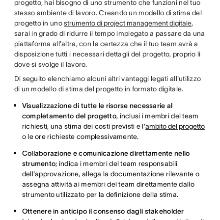
progetto, hai bisogno di uno strumento che funzioni nel tuo
stesso ambiente di lavoro. Creando un modello di stima del
progetto in uno
strumento di project management digitale
,
sarai in grado di ridurre il tempo impiegato a passare da una
piattaforma all'altra, con la certezza che il tuo team avrà a
disposizione tutti i necessari dettagli del progetto, proprio lì
dove si svolge il lavoro.
Di seguito elenchiamo alcuni altri vantaggi legati all'utilizzo
di un modello di stima del progetto in formato digitale.
Visualizzazione di tutte le risorse necessarie al
completamento del progetto
, inclusi i membri del team
richiesti, una stima dei costi previsti e l'
ambito del progetto
o le ore richieste complessivamente.
Collaborazione e comunicazione direttamente nello
strumento
; indica i membri del team responsabili
dell'approvazione, allega la documentazione rilevante o
assegna attività ai membri del team direttamente dallo
strumento utilizzato per la definizione della stima.
Ottenere in anticipo il consenso dagli stakeholder