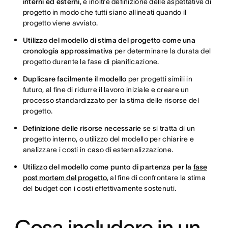
interni ed esterni
, e inoltre definizione delle aspettative di
progetto in modo che tutti siano allineati quando il
progetto viene avviato.
Utilizzo del modello di stima del progetto come una
cronologia approssimativa
per determinare la durata del
progetto durante la fase di pianificazione.
Duplicare facilmente il modello
per progetti simili in
futuro, al fine di ridurre il lavoro iniziale e creare un
processo standardizzato per la stima delle risorse del
progetto.
Definizione delle risorse necessarie
se si tratta di un
progetto interno, o utilizzo del modello per chiarire e
analizzare i costi in caso di esternalizzazione.
Utilizzo del modello come punto di partenza per la
fase
post mortem del progetto
, al fine di confrontare la stima
del budget con i costi effettivamente sostenuti.
Cosa includere in un