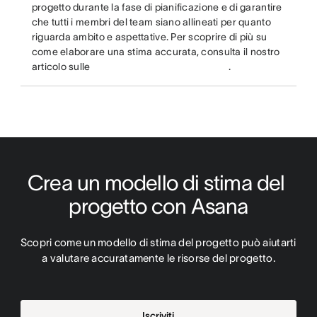
progetto durante la fase di pianificazione e di garantire
che tutti i membri del team siano allineati per quanto
riguarda ambito e aspettative. Per scoprire di più su
come elaborare una stima accurata, consulta il nostro
articolo sulle
.
Crea un modello di stima del 
progetto con Asana
Scopri come un modello di stima del progetto può aiutarti 
a valutare accuratamente le risorse del progetto.
Iscriviti