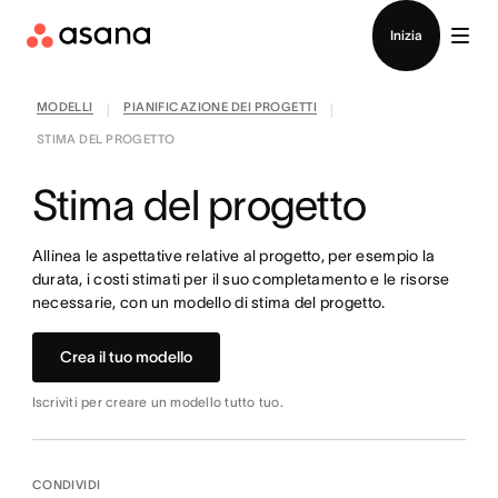
Contatta le vendite
Inizia
MODELLI
PIANIFICAZIONE DEI PROGETTI
|
|
STIMA DEL PROGETTO
Stima del progetto
Allinea le aspettative relative al progetto, per esempio la
durata, i costi stimati per il suo completamento e le risorse
necessarie, con un modello di stima del progetto.
Crea il tuo modello
Iscriviti per creare un modello tutto tuo.
CONDIVIDI