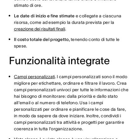
stimato di ore.
Le date di inizio e fine stimate
e collegate a ciascuna
risorsa, come ad esempio la durata prevista per la
creazione dei risultati finali
.
Il costo totale del progetto,
tenendo conto di tutte le
spese.
Funzionalità integrate
Campi personalizzati
. I campi personalizzati sono il modo
migliore per etichettare, ordinare e filtrare il lavoro. Crea
campi personalizzati univoci per tutte le informazioni che
hai bisogno di monitorare: dalla priorità e dallo stato
all'email o al numero di telefono. Usa i campi
personalizzati per ordinare e pianificare le cose da fare,
in modo da sapere da dove iniziare. Inoltre, condividi i
campi personalizzati tra attività e progetti per garantire
coerenza in tutta l'organizzazione.