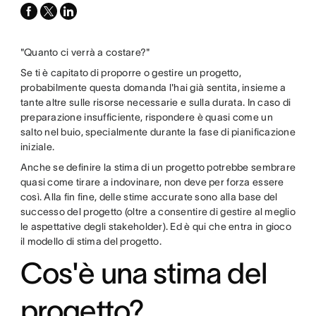
facebook
x-
linkedin
twitter
"Quanto ci verrà a costare?"
Se ti è capitato di proporre o gestire un progetto,
probabilmente questa domanda l'hai già sentita, insieme a
tante altre sulle risorse necessarie e sulla durata. In caso di
preparazione insufficiente, rispondere è quasi come un
salto nel buio, specialmente durante la fase di pianificazione
iniziale.
Anche se definire la stima di un progetto potrebbe sembrare
quasi come tirare a indovinare, non deve per forza essere
così. Alla fin fine, delle stime accurate sono alla base del
successo del progetto (oltre a consentire di gestire al meglio
le aspettative degli stakeholder). Ed è qui che entra in gioco
il modello di stima del progetto.
Cos'è una stima del
progetto?