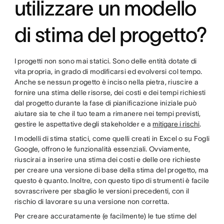
utilizzare un modello
di stima del progetto?
I progetti non sono mai statici. Sono delle entità dotate di
vita propria, in grado di modificarsi ed evolversi col tempo.
Anche se nessun progetto è inciso nella pietra, riuscire a
fornire una stima delle risorse, dei costi e dei tempi richiesti
dal progetto durante la fase di pianificazione iniziale può
aiutare sia te che il tuo team a rimanere nei tempi previsti,
gestire le aspettative degli stakeholder e a
mitigare i rischi
.
I modelli di stima statici, come quelli creati in Excel o su Fogli
Google, offrono le funzionalità essenziali. Ovviamente,
riuscirai a inserire una stima dei costi e delle ore richieste
per creare una versione di base della stima del progetto, ma
questo è quanto. Inoltre, con questo tipo di strumenti è facile
sovrascrivere per sbaglio le versioni precedenti, con il
rischio di lavorare su una versione non corretta.
Per creare accuratamente (e facilmente) le tue stime del