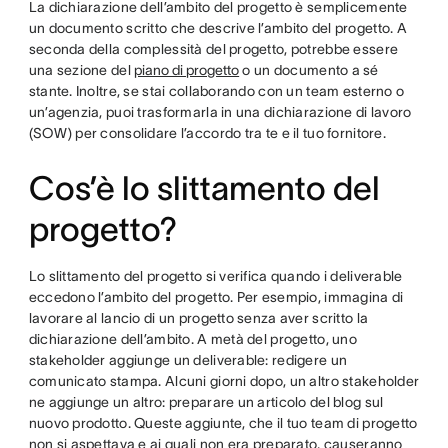
La dichiarazione dell’ambito del progetto è semplicemente
un documento scritto che descrive l’ambito del progetto. A
seconda della complessità del progetto, potrebbe essere
una sezione del
piano di progetto
o un documento a sé
stante. Inoltre, se stai collaborando con un team esterno o
un’agenzia, puoi trasformarla in una dichiarazione di lavoro
(SOW) per consolidare l’accordo tra te e il tuo fornitore.
Cos’è lo slittamento del
progetto?
Lo slittamento del progetto si verifica quando i deliverable
eccedono l’ambito del progetto. Per esempio, immagina di
lavorare al lancio di un progetto senza aver scritto la
dichiarazione dell’ambito. A metà del progetto, uno
stakeholder aggiunge un deliverable: redigere un
comunicato stampa. Alcuni giorni dopo, un altro stakeholder
ne aggiunge un altro: preparare un articolo del blog sul
nuovo prodotto. Queste aggiunte, che il tuo team di progetto
non si aspettava e ai quali non era preparato, causeranno