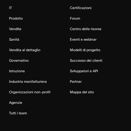
IT
Certificazioni
Prodotto
Forum
Vendite
Centro delle risorse
Sanità
Eventi e webinar
Vendita al dettaglio
Modelli di progetto
Governativo
Successo dei clienti
Istruzione
Sviluppatori e API
Industria manifatturiera
Partner
Organizzazioni non-profit
Mappa del sito
Agenzie
Tutti i team