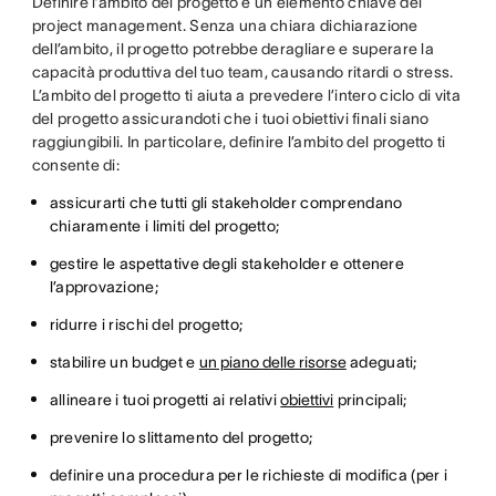
Definire l’ambito del progetto è un elemento chiave del
project management. Senza una chiara dichiarazione
dell’ambito, il progetto potrebbe deragliare e superare la
capacità produttiva del tuo team, causando ritardi o stress.
L’ambito del progetto ti aiuta a prevedere l’intero ciclo di vita
del progetto assicurandoti che i tuoi obiettivi finali siano
raggiungibili. In particolare, definire l’ambito del progetto ti
consente di:
assicurarti che tutti gli stakeholder comprendano
chiaramente i limiti del progetto;
gestire le aspettative degli stakeholder e ottenere
l’approvazione;
ridurre i rischi del progetto;
stabilire un budget e
un piano delle risorse
adeguati;
allineare i tuoi progetti ai relativi
obiettivi
principali;
prevenire lo slittamento del progetto;
definire una procedura per le richieste di modifica (per i