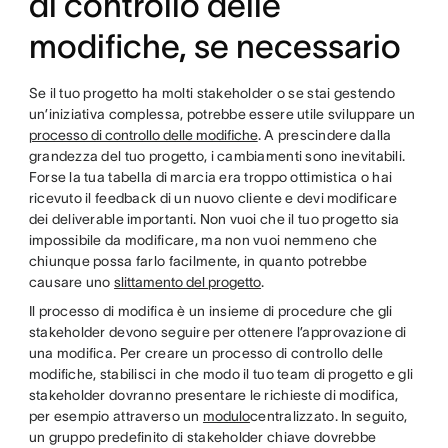
di controllo delle
modifiche, se necessario
Se il tuo progetto ha molti stakeholder o se stai gestendo
un’iniziativa complessa, potrebbe essere utile sviluppare un
processo di controllo delle modifiche
. A prescindere dalla
grandezza del tuo progetto, i cambiamenti sono inevitabili.
Forse la tua tabella di marcia era troppo ottimistica o hai
ricevuto il feedback di un nuovo cliente e devi modificare
dei deliverable importanti. Non vuoi che il tuo progetto sia
impossibile da modificare, ma non vuoi nemmeno che
chiunque possa farlo facilmente, in quanto potrebbe
causare uno
slittamento del progetto
.
Il processo di modifica è un insieme di procedure che gli
stakeholder devono seguire per ottenere l’approvazione di
una modifica. Per creare un processo di controllo delle
modifiche, stabilisci in che modo il tuo team di progetto e gli
stakeholder dovranno presentare le richieste di modifica,
per esempio attraverso un
modulo
centralizzato. In seguito,
un gruppo predefinito di stakeholder chiave dovrebbe