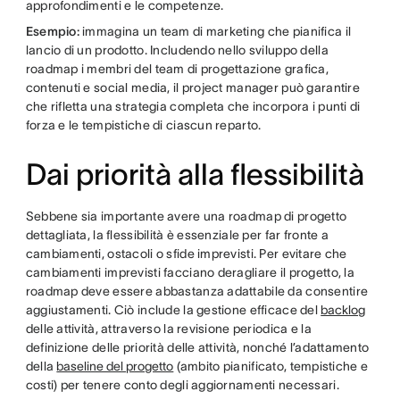
approfondimenti e le competenze.
Esempio:
immagina un team di marketing che pianifica il
lancio di un prodotto. Includendo nello sviluppo della
roadmap i membri del team di progettazione grafica,
contenuti e social media, il project manager può garantire
che rifletta una strategia completa che incorpora i punti di
forza e le tempistiche di ciascun reparto.
Dai priorità alla flessibilità
Sebbene sia importante avere una roadmap di progetto
dettagliata, la flessibilità è essenziale per far fronte a
cambiamenti, ostacoli o sfide imprevisti. Per evitare che
cambiamenti imprevisti facciano deragliare il progetto, la
roadmap deve essere abbastanza adattabile da consentire
aggiustamenti. Ciò include la gestione efficace del
backlog
delle attività, attraverso la revisione periodica e la
definizione delle priorità delle attività, nonché l’adattamento
della
baseline del progetto
(ambito pianificato, tempistiche e
costi) per tenere conto degli aggiornamenti necessari.