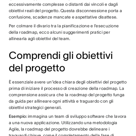
eccessivamente complesse o distanti dai vincoli e dagli
obiettivi reali del progetto. Questa disconnessione porta a
confusione, scadenze mancate e aspettative disattese.
Per colmare il divario tra la pianificazione e l’esecuzione
della roadmap, ecco alcuni suggerimenti pratici per
allinearla agli obiettivi del team.
Comprendi gli obiettivi
del progetto
È essenziale avere un’idea chiara degli obiettivi del progetto
prima di iniziare il processo di creazione della roadmap. La
comprensione assicura che la roadmap del progetto funga
da guida per allineare ogni attività e traguardo con gli
obiettivi strategici generali.
Esempio:
immagina un team di sviluppo software che lavora
a una nuova applicazione. Utilizzando una metodologia
Agile, la roadmap del progetto dovrebbe delineare i
traguardi chiave, come il completamento della fase di