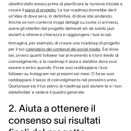
obiettivi dello stesso prima di pianificare la riunione iniziale e
creare il
piano di progetto
. La tua roadmap dovrebbe darti
un’idea di dove sei e, in definitiva, di dove stai andando.
Anche se non conterrà troppi dettagli su come ci arriverai,
avere gli obiettivi del progetto delineati sin da subito può
aiutarti a ottenere chiarezza e raggiungere i tuoi scopi.
Immagina, per esempio, di creare una roadmap di progetto
per il tuo
calendario dei contenuti dei social media
. Sai dove
sei, ovvero quanti follower hai al momento e il loro livello di
coinvolgimento, e la roadmap ti aiuta a stabilire dove vuoi
essere e entro quando. Forse vuoi raddoppiare i tuoi
follower su Instagram nei prossimi sei mesi. O forse vuoi
raddoppiare il tasso di coinvolgimento nel prossimo anno.
Qualunque sia il tuo piano, la roadmap può aiutare te e i tuoi
stakeholder a vedere il quadro generale.
2. Aiuta a ottenere il
consenso sui risultati