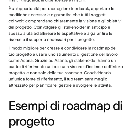
finali, i traguardi, le dipendenze e i rischi.
È un’opportunità per raccogliere feedback, apportare le
modifiche necessarie e garantire che tutti i soggetti
coinvolti comprendano chiaramente la visione e gli obiettivi
del progetto. Coinvolgere gli stakeholder in anticipo e
spesso aiuta ad allineare le aspettative e a garantire le
risorse e il supporto necessari per il progetto.
Il modo migliore per creare e condividere la roadmap del
tuo progetto è usare uno strumento di gestione del lavoro
come Asana. Grazie ad Asana, gli stakeholder hanno un
punto di riferimento unico e una visione d’insieme dell’intero
progetto, e non solo della tua roadmap. Condividendo
un’unica fonte di riferimento, il tuo team sarà meglio
attrezzato per pianificare, gestire e svolgere le attività.
Esempi di roadmap di
progetto