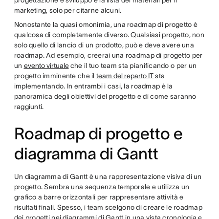
progettazione e sviluppo e la lista dei materiali per il
marketing, solo per citarne alcuni.
Nonostante la quasi omonimia, una roadmap di progetto è
qualcosa di completamente diverso. Qualsiasi progetto, non
solo quello di lancio di un prodotto, può e deve avere una
roadmap. Ad esempio, creerai una roadmap di progetto per
un
evento virtuale
che il tuo team sta pianificando o per un
progetto imminente che il
team del reparto IT
sta
implementando. In entrambi i casi, la roadmap è la
panoramica degli obiettivi del progetto e di come saranno
raggiunti.
Roadmap di progetto e
diagramma di Gantt
Un diagramma di Gantt è una rappresentazione visiva di un
progetto. Sembra una sequenza temporale e utilizza un
grafico a barre orizzontali per rappresentare attività e
risultati finali. Spesso, i team scelgono di creare le roadmap
dei progetti nei diagrammi di Gantt in una vista cronologia e