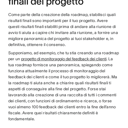
finali del progetto
Come parte della creazione della roadmap, stabilisci quali
risultati finali sono importanti per il tuo progetto. Avere
questi risultati finali stabiliti prima di andare alla riunione di
avvio ti aiuta a capire chi invitare alla riunione, a fornire una
migliore panoramica del progetto ai tuoi stakeholder e, in
definitiva, ottenere il consenso.
Supponiamo, ad esempio, che tu stia creando una roadmap
per un
progetto di monitoraggio del feedback dei clienti
. La
tua roadmap fornisce una panoramica, spiegando come
funziona attualmente il processo di monitoraggio del
feedback dei clienti e come il tuo progetto lo migliorerà. Ma
la roadmap ti aiuta anche a chiarire quali risultati finali ti
aspetti di conseguire alla fine del progetto. Forse stai
lavorando alla creazione di una raccolta di tutti i commenti
dei clienti, con funzioni di ordinamento e ricerca, o forse
vuoi almeno 100 feedback dei clienti entro la fine dell’anno
fiscale. Avere quei risultati chiaramente definiti è
fondamentale.