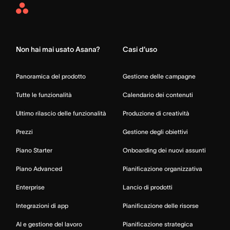
Asana
Home
Non hai mai usato Asana?
Casi d’uso
Panoramica del prodotto
Gestione delle campagne
Tutte le funzionalità
Calendario dei contenuti
Ultimo rilascio delle funzionalità
Produzione di creatività
Prezzi
Gestione degli obiettivi
Piano Starter
Onboarding dei nuovi assunti
Piano Advanced
Pianificazione organizzativa
Enterprise
Lancio di prodotti
Integrazioni di app
Pianificazione delle risorse
AI e gestione del lavoro
Pianificazione strategica