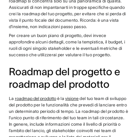
roadmap si concentra solo su una panoramica di qualità.
Assicurati di non impantanarti in troppe specifiche quando
crei la roadmap del tuo progetto, per evitare che si perda di
vista il punto focale del documento. Ricorda: è una vista
d’insieme, non indicazioni passo passo.
Per creare un buon piano di progetto, devi invece
approfondire alcuni dettagli, come la tempistica, il budget, i
ruoli di ogni singolo stakeholder e le eventuali metriche di
successo che utilizzerai per valutare il tuo progetto.
Roadmap del progetto e
roadmap del prodotto
La
roadmap del prodotto
è la
visione
del tuo team di sviluppo
del prodotto per le funzionalità che prevedi di lanciare entro
un determinato periodo di tempo. La roadmap del prodotto è
l’unico punto di riferimento del tuo team in tali circostanze.
In genere, include informazioni come il livello di priorità o
l’ambito del lancio, gli stakeholder coinvolti nei team di