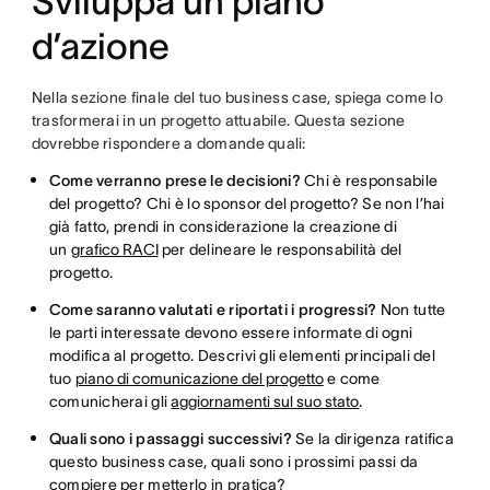
Sviluppa un piano
d’azione
Nella sezione finale del tuo business case, spiega come lo
trasformerai in un progetto attuabile. Questa sezione
dovrebbe rispondere a domande quali:
Come verranno prese le decisioni?
Chi è responsabile
del progetto? Chi è lo sponsor del progetto? Se non l’hai
già fatto, prendi in considerazione la creazione di
un
grafico RACI
per delineare le responsabilità del
progetto.
Come saranno valutati e riportati i progressi?
Non tutte
le parti interessate devono essere informate di ogni
modifica al progetto. Descrivi gli elementi principali del
tuo
piano di comunicazione del progetto
e come
comunicherai gli
aggiornamenti sul suo stato
.
Quali sono i passaggi successivi?
Se la dirigenza ratifica
questo business case, quali sono i prossimi passi da
compiere per metterlo in pratica?