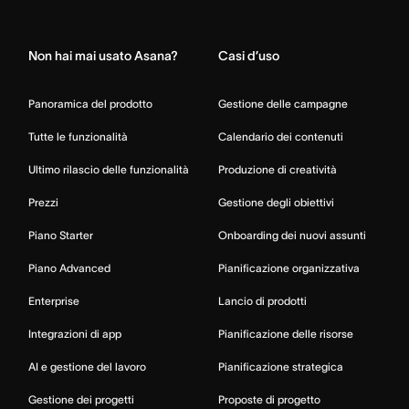
Home
Non hai mai usato Asana?
Casi d’uso
Panoramica del prodotto
Gestione delle campagne
Tutte le funzionalità
Calendario dei contenuti
Ultimo rilascio delle funzionalità
Produzione di creatività
Prezzi
Gestione degli obiettivi
Piano Starter
Onboarding dei nuovi assunti
Piano Advanced
Pianificazione organizzativa
Enterprise
Lancio di prodotti
Integrazioni di app
Pianificazione delle risorse
AI e gestione del lavoro
Pianificazione strategica
Gestione dei progetti
Proposte di progetto