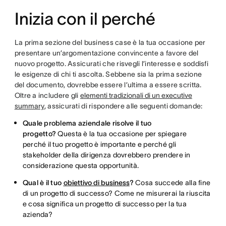
Inizia con il perché
La prima sezione del business case è la tua occasione per
presentare un’argomentazione convincente a favore del
nuovo progetto. Assicurati che risvegli l’interesse e soddisfi
le esigenze di chi ti ascolta. Sebbene sia la prima sezione
del documento, dovrebbe essere l’ultima a essere scritta.
Oltre a includere gli
elementi tradizionali di un executive
summary
, assicurati di rispondere alle seguenti domande:
Quale problema aziendale risolve il tuo
progetto?
Questa è la tua occasione per spiegare
perché il tuo progetto è importante e perché gli
stakeholder della dirigenza dovrebbero prendere in
considerazione questa opportunità.
Qual è il tuo
obiettivo di business
?
Cosa succede alla fine
di un progetto di successo? Come ne misurerai la riuscita
e cosa significa un progetto di successo per la tua
azienda?