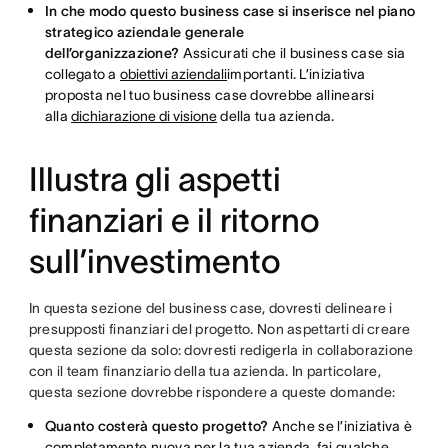
In che modo questo business case si inserisce nel piano
strategico aziendale generale
dell’organizzazione?
Assicurati che il business case sia
collegato a
obiettivi aziendali
importanti. L’iniziativa
proposta nel tuo business case dovrebbe allinearsi
alla
dichiarazione di visione
della tua azienda.
Illustra gli aspetti
finanziari e il ritorno
sull’investimento
In questa sezione del business case, dovresti delineare i
presupposti finanziari del progetto. Non aspettarti di creare
questa sezione da solo: dovresti redigerla in collaborazione
con il team finanziario della tua azienda. In particolare,
questa sezione dovrebbe rispondere a queste domande:
Quanto costerà questo progetto?
Anche se l’iniziativa è
completamente nuova per la tua azienda, fai qualche