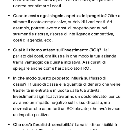
ricerca per stimare i costi.
Quanto costa ogni singolo aspetto del progetto?
Oltre a
stimare il costo complessivo, suddividi i vari costi. Ad
esempio, potresti avere costi di progetto per nuovi
strumenti e risorse, risorse di intelligence competitiva,
costi di agenzia, ecc.
Qual è il ritorno atteso sull’investimento (ROI)?
Hai
parlato dei costi, ora illustra in che modo la tua azienda
trarrà vantaggio da questa iniziativa. Assicurati di
spiegare anche come hai calcolato il ROI.
In che modo questo progetto influirà sul flusso di
cassa?
Il flusso di cassa è la quantità di denaro che viene
trasferita in entrata e in uscita dalla tua attività.
Investimenti significativi avranno un costo elevato, per cui
avranno un impatto negativo sul flusso di cassa, ma
dovresti anche aspettarti un ROI elevato, che avrà invece
un impatto positivo.
Che cos’è l’analisi di sensibilità?
L’analisi di sensibilità è