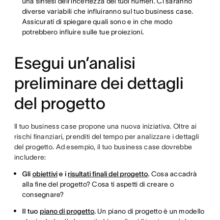
una sintesi dell’incertezza dei tuoi numeri. Ci saranno
diverse variabili che influiranno sul tuo business case.
Assicurati di spiegare quali sono e in che modo
potrebbero influire sulle tue proiezioni.
Esegui un’analisi
preliminare dei dettagli
del progetto
Il tuo business case propone una nuova iniziativa. Oltre ai
rischi finanziari, prenditi del tempo per analizzare i dettagli
del progetto. Ad esempio, il tuo business case dovrebbe
includere:
Gli
obiettivi
e i
risultati finali del progetto
.
Cosa accadrà
alla fine del progetto? Cosa ti aspetti di creare o
consegnare?
Il tuo
piano di progetto
.
Un piano di progetto è un modello