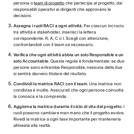
persona o
team di progetto
che partecipa al progetto, dai
responsabili operativi ai dirigenti che approvano le
decisioni.
Assegna i ruoli RACI a ogni attività.
Per ciascun incrocio
tra attività e stakeholder, inserisci la lettera
corrispondente: R, A, C o I. Scegli con attenzione,
confrontandoti con il team se necessario.
Verifica che ogni attività abbia un solo Responsible e un
solo Accountable.
Questa regola è fondamentale: se due
persone sono entrambe Responsible, nessuna delle due
si sentirà davvero titolare del risultato.
Condividi la matrice RACI con il team.
Una matrice non
condivisa è inutile. Assicurati che ogni persona coinvolta
la conosca e la comprenda.
Aggiorna la matrice durante il ciclo di vita del progetto.
I
ruoli possono cambiare man mano che il progetto evolve.
Rivedi la matrice a ogni fase importante per mantenerla
allineata alla realtà.