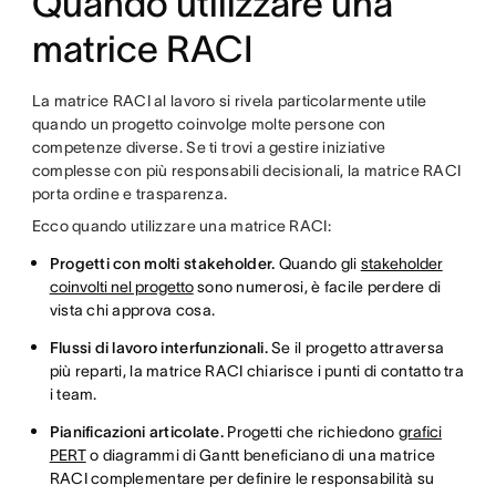
Quando utilizzare una
matrice RACI
La matrice RACI al lavoro si rivela particolarmente utile
quando un progetto coinvolge molte persone con
competenze diverse. Se ti trovi a gestire iniziative
complesse con più responsabili decisionali, la matrice RACI
porta ordine e trasparenza.
Ecco quando utilizzare una matrice RACI:
Progetti con molti stakeholder.
Quando gli
stakeholder
coinvolti nel progetto
sono numerosi, è facile perdere di
vista chi approva cosa.
Flussi di lavoro interfunzionali.
Se il progetto attraversa
più reparti, la matrice RACI chiarisce i punti di contatto tra
i team.
Pianificazioni articolate.
Progetti che richiedono
grafici
PERT
o diagrammi di Gantt beneficiano di una matrice
RACI complementare per definire le responsabilità su