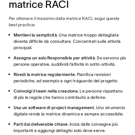
matrice RACI
Per ottenere il massimo dalla matrice RACI, segui queste
best practice:
Mantieni la semplicità.
Una matrice troppo dettagliata
diventa difficile da consultare. Concentrati sulle attività
principali.
Assegna un solo Responsible per attività.
Se servono più
persone operative, suddividi l’attività in sotto-attività.
Rivedi la matrice regolarmente.
Pianifica revisioni
periodiche, ad esempio a ogni traguardo del progetto.
Coinvolgi il team nella creazione.
Le persone rispettano
di più le regole che hanno contribuito a definire.
Usa un software di project management.
Uno strumento
digitale rende la matrice dinamica e sempre accessibile.
Parti dai deliverable chiave.
Inizia dalle consegne più
importanti e aggiungi dettaglio solo dove serve.