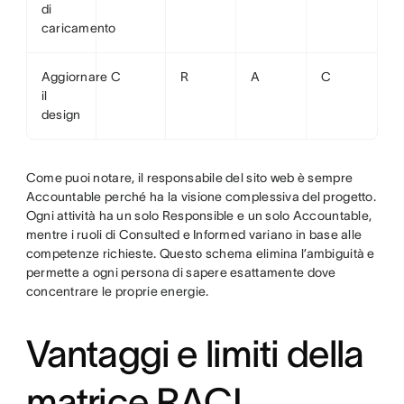
di
caricamento
Aggiornare
C
R
A
C
il
design
Come puoi notare, il responsabile del sito web è sempre
Accountable perché ha la visione complessiva del progetto.
Ogni attività ha un solo Responsible e un solo Accountable,
mentre i ruoli di Consulted e Informed variano in base alle
competenze richieste. Questo schema elimina l’ambiguità e
permette a ogni persona di sapere esattamente dove
concentrare le proprie energie.
Vantaggi e limiti della
matrice RACI