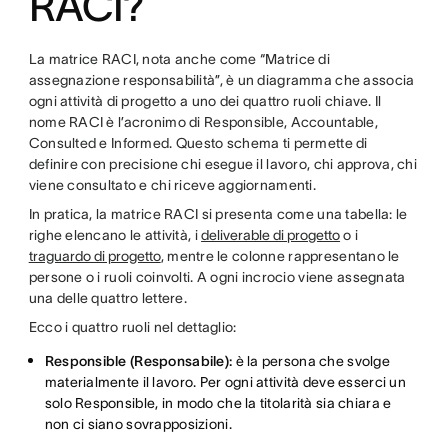
RACI?
La matrice RACI, nota anche come “Matrice di
assegnazione responsabilità”, è un diagramma che associa
ogni attività di progetto a uno dei quattro ruoli chiave. Il
nome RACI è l’acronimo di Responsible, Accountable,
Consulted e Informed. Questo schema ti permette di
definire con precisione chi esegue il lavoro, chi approva, chi
viene consultato e chi riceve aggiornamenti.
In pratica, la matrice RACI si presenta come una tabella: le
righe elencano le attività, i
deliverable di progetto
o i
traguardo di progetto
, mentre le colonne rappresentano le
persone o i ruoli coinvolti. A ogni incrocio viene assegnata
una delle quattro lettere.
Ecco i quattro ruoli nel dettaglio:
Responsible (Responsabile):
è la persona che svolge
materialmente il lavoro. Per ogni attività deve esserci un
solo Responsible, in modo che la titolarità sia chiara e
non ci siano sovrapposizioni.