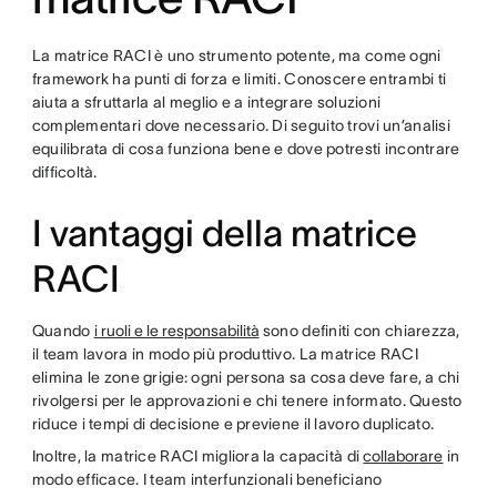
La matrice RACI è uno strumento potente, ma come ogni
framework ha punti di forza e limiti. Conoscere entrambi ti
aiuta a sfruttarla al meglio e a integrare soluzioni
complementari dove necessario. Di seguito trovi un’analisi
equilibrata di cosa funziona bene e dove potresti incontrare
difficoltà.
I vantaggi della matrice
RACI
Quando
i ruoli e le responsabilità
sono definiti con chiarezza,
il team lavora in modo più produttivo. La matrice RACI
elimina le zone grigie: ogni persona sa cosa deve fare, a chi
rivolgersi per le approvazioni e chi tenere informato. Questo
riduce i tempi di decisione e previene il lavoro duplicato.
Inoltre, la matrice RACI migliora la capacità di
collaborare
in
modo efficace. I team interfunzionali beneficiano