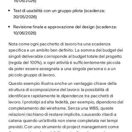
15/05/2026)
Test di usabilità con un gruppo pilota (scadenza:
30/05/2026)
Revisione finale e approvazione del design (scadenza:
10/06/2026)
Nota come ogni pacchetto di lavoro ha una scadenza
specifica e un ambito ben definito. La somma dei budget dei
singoli deliverable corrisponde al budget totale del progetto
(regola del 100%), e ogni attività è sufficientemente piccola
da poter essere assegnata a una singola persona o a un
piccolo gruppo di lavoro.
Questo esempio illustra anche un vantaggio chiave della
struttura di scomposizione del lavoro: la possibilità di
identificare rapidamente le dipendenze tra pacchetti di
lavoro. I prototipi ad alta fedeltà, per esempio, dipendono dal
completamento dei wireframe. Senza una WBS, queste
relazioni rischiano di restare implicite, causando ritardi a
catena quando un’attività non viene completata nei tempi
previsti. Con uno strumento di project management come