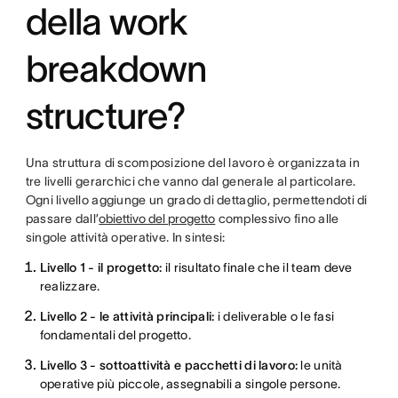
della work
breakdown
structure?
Una struttura di scomposizione del lavoro è organizzata in
tre livelli gerarchici che vanno dal generale al particolare.
Ogni livello aggiunge un grado di dettaglio, permettendoti di
passare dall’
obiettivo del progetto
complessivo fino alle
singole attività operative. In sintesi:
Livello 1 - il progetto:
il risultato finale che il team deve
realizzare.
Livello 2 - le attività principali:
i deliverable o le fasi
fondamentali del progetto.
Livello 3 - sottoattività e pacchetti di lavoro:
le unità
operative più piccole, assegnabili a singole persone.