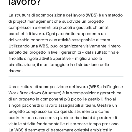
lavoro?
La struttura di scomposizione del lavoro (WBS) è un metodo
di project management che suddivide un progetto
complesso in elementi più piccoli e gestibili, chiamati
pacchetti di lavoro. Ogni pacchetto rappresenta un
deliverable concreto o un’attività assegnabile al team.
Utilizzando una WBS, puoi organizzare visivamente l’intero
ambito del progetto in livelli gerarchici - dal risultato finale
fino alle singole attività operative - migliorando la
pianificazione, il monitoraggio e la distribuzione delle
risorse.
Una struttura di scomposizione del lavoro (WBS, dall’inglese
Work Breakdown Structure) è la scomposizione gerarchica
di un progetto in componenti più piccoli e gestibili, fino ai
singoli pacchetti di lavoro assegnabili al team. Gestire un
progetto complesso senza questo strumento è come
costruire una casa senza planimetria: rischi di perdere di
vista le attività fondamentali e di sprecare tempo prezioso.
La WBS ti permette di trasformare obiettivi ambiziosi in