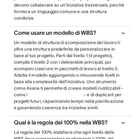
devono collaborare su un’iniziativa trasversale, perché
fornisce un linguaggio comune e una struttura
condivisa.
Come usare un modello di WBS?
Un modello di struttura di scomposizione del lavoro ti
offre una struttura predefinita da personalizzare in
base al tuo progetto. Parti dal livello 1 (il progetto),
compila il livello 2 con i deliverable principali, poi
scomponi ciascuno in pacchetti di lavoro al livello 3.
Adatta il modello aggiungendo o rimuovendo livelli in
base alla complessità dell’iniziativa. Uno strumento
come Asana ti permette di creare modelli riutilizzabili -
come i
- e di duplicarli per
progetti futuri, risparmiando tempo nella pianificazione
e garantendo coerenza tra iniziative simili.
Qual è la regola del 100% nella WBS?
La regola del 100% stabilisce che ogni livello della
WBS deve rappresentare esattamente il 100% del