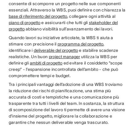
consente di scomporre un progetto nelle sue componenti
essenziali. Attraverso la WBS, puoi definire con chiarezza la
base di riferimento del progetto
, collegare ogni attività al
piano di progetto
e assicurarti che tutti gli
stakeholder del
progetto
abbiano visibilità sull’avanzamento dei lavori.
Quando lavori su iniziative articolate, la WBS ti aiuta a
stimare con precisione il
programma del progetto
,
identificare i
deliverable del progetto
e stabilire scadenze
realistiche. Un buon
project manager
utilizza la WBS per
definire gli
ambiti di progetto
ed evitare il cosiddetto “scope
creep” - l’espansione incontrollata dell’ambito - che può
compromettere tempi e budget.
Tra i principali vantaggi dell’adozione di una WBS troviamo
la riduzione dei rischi di pianificazione, una stima più
accurata di costi e tempistiche e una comunicazione più
trasparente tra tutti i livelli del team. In sostanza, la struttura
di scomposizione del lavoro ti permette di avere una visione
d’insieme del progetto, migliorare la collaborazione e
garantire che nessun deliverable venga trascurato.