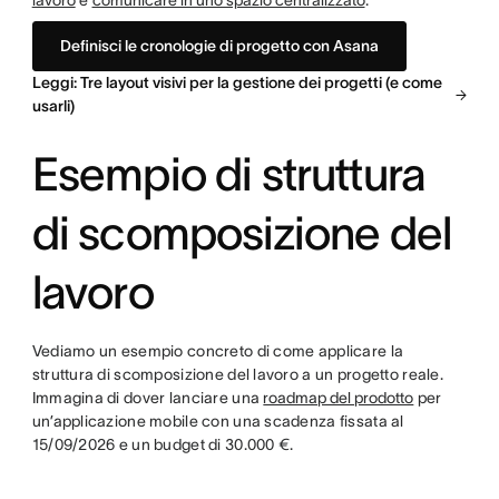
lavoro
e
comunicare in uno spazio centralizzato
.
Definisci le cronologie di progetto con Asana
Leggi: Tre layout visivi per la gestione dei progetti (e come
usarli)
Esempio di struttura
di scomposizione del
lavoro
Vediamo un esempio concreto di come applicare la
struttura di scomposizione del lavoro a un progetto reale.
Immagina di dover lanciare una
roadmap del prodotto
per
un’applicazione mobile con una scadenza fissata al
15/09/2026 e un budget di 30.000 €.