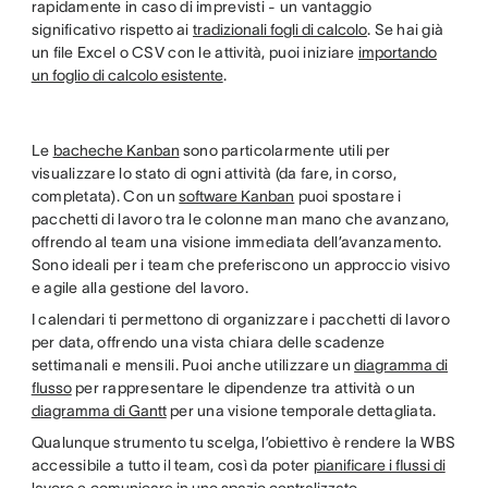
rapidamente in caso di imprevisti - un vantaggio
significativo rispetto ai
tradizionali fogli di calcolo
. Se hai già
un file Excel o CSV con le attività, puoi iniziare
importando
un foglio di calcolo esistente
.
Le
bacheche Kanban
sono particolarmente utili per
visualizzare lo stato di ogni attività (da fare, in corso,
completata). Con un
software Kanban
puoi spostare i
pacchetti di lavoro tra le colonne man mano che avanzano,
offrendo al team una visione immediata dell’avanzamento.
Sono ideali per i team che preferiscono un approccio visivo
e agile alla gestione del lavoro.
I calendari ti permettono di organizzare i pacchetti di lavoro
per data, offrendo una vista chiara delle scadenze
settimanali e mensili. Puoi anche utilizzare un
diagramma di
flusso
per rappresentare le dipendenze tra attività o un
diagramma di Gantt
per una visione temporale dettagliata.
Qualunque strumento tu scelga, l’obiettivo è rendere la WBS
accessibile a tutto il team, così da poter
pianificare i flussi di