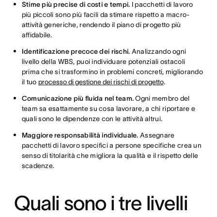
Stime più precise di costi e tempi.
I pacchetti di lavoro
più piccoli sono più facili da stimare rispetto a macro-
attività generiche, rendendo il piano di progetto più
affidabile.
Identificazione precoce dei rischi.
Analizzando ogni
livello della WBS, puoi individuare potenziali ostacoli
prima che si trasformino in problemi concreti, migliorando
il tuo
processo di gestione dei rischi di progetto
.
Comunicazione più fluida nel team.
Ogni membro del
team sa esattamente su cosa lavorare, a chi riportare e
quali sono le dipendenze con le attività altrui.
Maggiore responsabilità individuale.
Assegnare
pacchetti di lavoro specifici a persone specifiche crea un
senso di titolarità che migliora la qualità e il rispetto delle
scadenze.
Quali sono i tre livelli