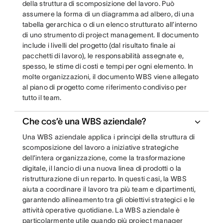
della struttura di scomposizione del lavoro. Può
assumere la forma di un diagramma ad albero, di una
tabella gerarchica o di un elenco strutturato all’interno
di uno strumento di project management. Il documento
include i livelli del progetto (dal risultato finale ai
pacchetti di lavoro), le responsabilità assegnate e,
spesso, le stime di costi e tempi per ogni elemento. In
molte organizzazioni, il documento WBS viene allegato
al piano di progetto come riferimento condiviso per
tutto il team.
Che cos’è una WBS aziendale?
Una WBS aziendale applica i principi della struttura di
scomposizione del lavoro a iniziative strategiche
dell’intera organizzazione, come la trasformazione
digitale, il lancio di una nuova linea di prodotti o la
ristrutturazione di un reparto. In questi casi, la WBS
aiuta a coordinare il lavoro tra più team e dipartimenti,
garantendo allineamento tra gli obiettivi strategici e le
attività operative quotidiane. La WBS aziendale è
particolarmente utile quando più project manager