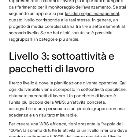
rappresentano i blocchi di lavoro più importanti e fungono
da riferimento per il monitoraggio dell’avanzamento. Se stai
seguendo un approccio per
fasi del project management
,
questo livello corrisponde alle fasi stesse. In genere, un
progetto di media complessità ha tra tre e sette elementi al
secondo livello. Se ne hai di più, valuta se è possibile
raggrupparli in categorie più ampie.
Livello 3: sottoattività e
pacchetti di lavoro
Il terzo livello è dove la pianificazione diventa operativa. Qui
ogni deliverable viene scomposto in sottoattività specifiche,
chiamate pacchetti di lavoro. Un pacchetto di lavoro è
l’unità più piccola della WBS: un’attività concreta,
assegnabile a una persona o a un piccolo gruppo, con una
scadenza e un risultato misurabile.
Per creare una WBS efficace, tieni presente la “regola del
100%”: la somma di tutte le attività di un livello inferiore deve
coprire esattamente il 100% del lavoro previsto dal livello