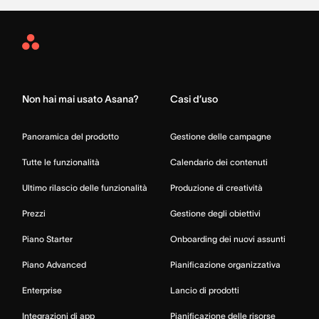
Asana
Home
Non hai mai usato Asana?
Casi d’uso
Panoramica del prodotto
Gestione delle campagne
Tutte le funzionalità
Calendario dei contenuti
Ultimo rilascio delle funzionalità
Produzione di creatività
Prezzi
Gestione degli obiettivi
Piano Starter
Onboarding dei nuovi assunti
Piano Advanced
Pianificazione organizzativa
Enterprise
Lancio di prodotti
Integrazioni di app
Pianificazione delle risorse