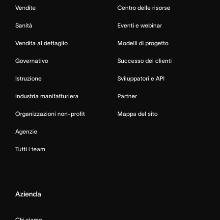
Vendite
Centro delle risorse
Sanità
Eventi e webinar
Vendita al dettaglio
Modelli di progetto
Governativo
Successo dei clienti
Istruzione
Sviluppatori e API
Industria manifatturiera
Partner
Organizzazioni non-profit
Mappa del sito
Agenzie
Tutti i team
Azienda
Chi siamo