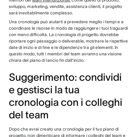
membri dei
team interfunzionali
, come quello di prodotto,
sviluppo, marketing, vendite, assistenza clienti, il progetto
sarà inevitabilmente complesso.
Una cronologia può aiutarti a prevedere meglio i tempi e a
coordinare le risorse in modo da raggiungere i tuoi traguardi
con meno difficoltà. La cronologia di progetto dovrebbe
riportare ogni passaggio o deliverable, mostrare le rispettive
date di inizio e di fine e le dipendenze tra gli elementi. In
questo modo, tutti i membri del team avranno una visione
chiara del piano di lancio fin dall'inizio.
Suggerimento: condividi
e gestisci la tua
cronologia con i colleghi
del team
Dopo che avrai creato una cronologia per il tuo piano di
progetto, non dimenticare di informare i colleghi del team e