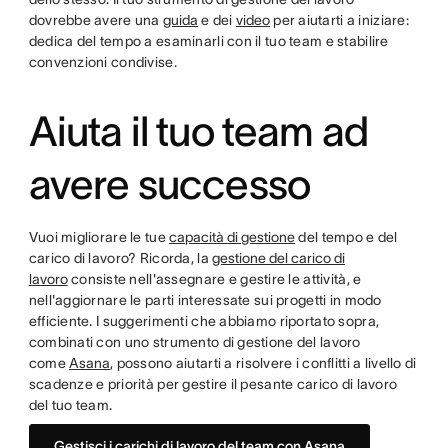
dovrebbe avere una
guida
e dei
video
per aiutarti a iniziare:
dedica del tempo a esaminarli con il tuo team e stabilire
convenzioni condivise.
Aiuta il tuo team ad
avere successo
Vuoi migliorare le tue
capacità di gestione
del tempo e del
carico di lavoro? Ricorda, la
gestione del carico di
lavoro
consiste nell'assegnare e gestire le attività, e
nell'aggiornare le parti interessate sui progetti in modo
efficiente. I suggerimenti che abbiamo riportato sopra,
combinati con uno strumento di gestione del lavoro
come
Asana
, possono aiutarti a risolvere i conflitti a livello di
scadenze e priorità per gestire il pesante carico di lavoro
del tuo team.
Gestisci i carichi di lavoro del team con Asana