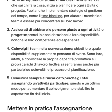
Trova un equilibrio fra date di inizio e di scadenza:
ora
che sai chi farà cosa, inizia a pianificare ogni attività o
progetto. Puoi anche implementare strategie di gestione
del tempo, come il
time blocking
, per aiutare i membri del
team a essere più concentrati sul loro lavoro.
Assicurati di abbinare le persone giuste a ogni attività o
progetto:
prendi in considerazione la loro disponibilità,
nonché le loro competenze ed esperienza.
Coinvolgi il team nella conversazione:
chiedi loro quale
disponibilità supplementare pensano di avere. Sono loro,
infatti, a conoscere la propria capacità produttiva e i
propri carichi di lavoro. Inoltre, si sentiranno anche più
partecipi se coinvolti nel processo di pianificazione.
Comunica sempre all'incaricato perché gli stai
assegnando un'attività particolare:
questo è un ottimo
modo per aumentare il coinvolgimento e stabilire le
aspettative fin dall'inizio.
Mettere in pratica l'assegnazione