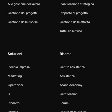
AI e gestione del lavoro
Pianificazione strategica
Gestione dei progetti
Proposte di progetto
Gestione delle risorse
Gestione delle attività
Tutti i casi d’uso
Soluzioni
Risorse
Piccola impresa
Centro assistenza
Marketing
Assistenza
Operazioni
Asana Academy
IT
Certificazioni
Prodotto
Forum
Vendite
Centro delle risorse