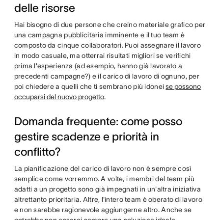
delle risorse
Hai bisogno di due persone che creino materiale grafico per
una campagna pubblicitaria imminente e il tuo team è
composto da cinque collaboratori. Puoi assegnare il lavoro
in modo casuale, ma otterrai risultati migliori se verifichi
prima l'esperienza (ad esempio, hanno già lavorato a
precedenti campagne?) e il carico di lavoro di ognuno, per
poi chiedere a quelli che ti sembrano più idonei
se possono
occuparsi del nuovo progetto
.
Domanda frequente: come posso
gestire scadenze e priorità in
conflitto?
La pianificazione del carico di lavoro non è sempre così
semplice come vorremmo. A volte, i membri del team più
adatti a un progetto sono già impegnati in un'altra iniziativa
altrettanto prioritaria. Altre, l'intero team è oberato di lavoro
e non sarebbe ragionevole aggiungerne altro. Anche se