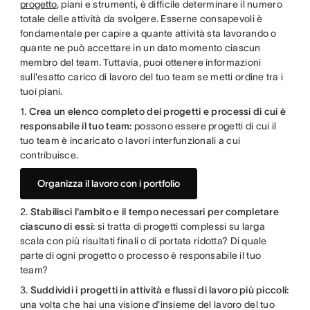
progetto
, piani e strumenti, è difficile determinare il numero
totale delle attività da svolgere. Esserne consapevoli è
fondamentale per capire a quante attività sta lavorando o
quante ne può accettare in un dato momento ciascun
membro del team. Tuttavia, puoi ottenere informazioni
sull'esatto carico di lavoro del tuo team se metti ordine tra i
tuoi piani.
1.
Crea un elenco completo dei progetti e processi di cui è
responsabile il tuo team:
possono essere progetti di cui il
tuo team è incaricato o lavori interfunzionali a cui
contribuisce.
Organizza il lavoro con i portfolio
2.
Stabilisci l'ambito e il tempo necessari per completare
ciascuno di essi:
si tratta di progetti complessi su larga
scala con più risultati finali o di portata ridotta? Di quale
parte di ogni progetto o processo è responsabile il tuo
team?
3.
Suddividi i progetti in attività e flussi di lavoro più piccoli:
una volta che hai una visione d'insieme del lavoro del tuo