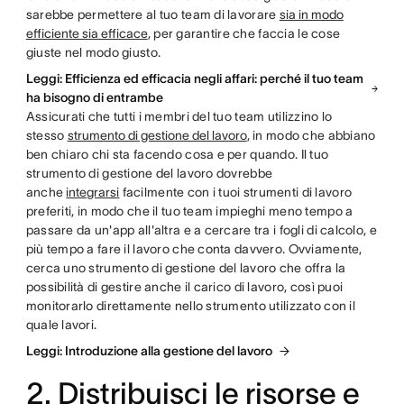
sarebbe permettere al tuo team di lavorare
sia in modo
efficiente sia efficace
, per garantire che faccia le cose
giuste nel modo giusto.
Leggi: Efficienza ed efficacia negli affari: perché il tuo team
ha bisogno di entrambe
Assicurati che tutti i membri del tuo team utilizzino lo
stesso
strumento di gestione del lavoro
, in modo che abbiano
ben chiaro chi sta facendo cosa e per quando. Il tuo
strumento di gestione del lavoro dovrebbe
anche
integrarsi
facilmente con i tuoi strumenti di lavoro
preferiti, in modo che il tuo team impieghi meno tempo a
passare da un'app all'altra e a cercare tra i fogli di calcolo, e
più tempo a fare il lavoro che conta davvero. Ovviamente,
cerca uno strumento di gestione del lavoro che offra la
possibilità di gestire anche il carico di lavoro, così puoi
monitorarlo direttamente nello strumento utilizzato con il
quale lavori.
Leggi: Introduzione alla gestione del lavoro
2. Distribuisci le risorse e