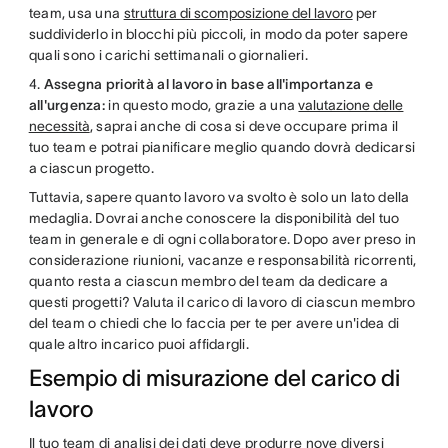
team, usa una
struttura di scomposizione del lavoro
per
suddividerlo in blocchi più piccoli, in modo da poter sapere
quali sono i carichi settimanali o giornalieri.
4.
Assegna priorità al lavoro in base all'importanza e
all'urgenza:
in questo modo, grazie a una
valutazione delle
necessità
, saprai anche di cosa si deve occupare prima il
tuo team e potrai pianificare meglio quando dovrà dedicarsi
a ciascun progetto.
Tuttavia, sapere quanto lavoro va svolto è solo un lato della
medaglia. Dovrai anche conoscere la disponibilità del tuo
team in generale e di ogni collaboratore. Dopo aver preso in
considerazione riunioni, vacanze e responsabilità ricorrenti,
quanto resta a ciascun membro del team da dedicare a
questi progetti? Valuta il carico di lavoro di ciascun membro
del team o chiedi che lo faccia per te per avere un'idea di
quale altro incarico puoi affidargli.
Esempio di misurazione del carico di
lavoro
Il tuo team di analisi dei dati deve produrre nove diversi