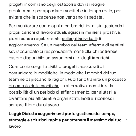
progetti
incontrano degli ostacoli e dovrai reagire
prontamente per apportare modifiche in tempo reale, per
evitare che le scadenze non vengano rispettate.
Per monitorare come ogni membro del team sta gestendo i
propri carichi di lavoro attuali, agisci in maniera proattiva,
pianificando regolarmente
colloqui individuali
di
aggiornamento. Se un membro del team afferma di sentirsi
sovraccaricato di responsabilità, controlla chi potrebbe
essere disponibile ad assumersi altri degli incarichi.
Quando riassegni attività o progetti, assicurati di
comunicare le modifiche, in modo che i membri del tuo
team ne capiscano le ragioni. Puoi farlo tramite un
processo
di controllo delle modifiche
. In alternativa, considera la
possibilità di un periodo di affiancamento, per aiutarli a
diventare più efficienti e organizzati. Inoltre, riconosci
sempre il loro duro lavoro.
Leggi: Diciotto suggerimenti per la gestione del tempo,
strategie e soluzioni rapide per ottenere il massimo dal tuo
lavoro