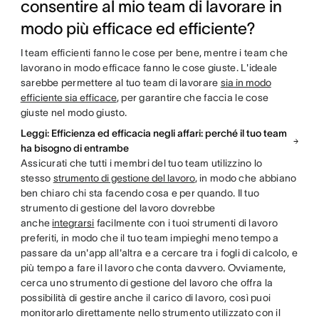
consentire al mio team di lavorare in
modo più efficace ed efficiente?
I team efficienti fanno le cose per bene, mentre i team che
lavorano in modo efficace fanno le cose giuste. L'ideale
sarebbe permettere al tuo team di lavorare
sia in modo
efficiente sia efficace
, per garantire che faccia le cose
giuste nel modo giusto.
Leggi: Efficienza ed efficacia negli affari: perché il tuo team
ha bisogno di entrambe
Assicurati che tutti i membri del tuo team utilizzino lo
stesso
strumento di gestione del lavoro
, in modo che abbiano
ben chiaro chi sta facendo cosa e per quando. Il tuo
strumento di gestione del lavoro dovrebbe
anche
integrarsi
facilmente con i tuoi strumenti di lavoro
preferiti, in modo che il tuo team impieghi meno tempo a
passare da un'app all'altra e a cercare tra i fogli di calcolo, e
più tempo a fare il lavoro che conta davvero. Ovviamente,
cerca uno strumento di gestione del lavoro che offra la
possibilità di gestire anche il carico di lavoro, così puoi
monitorarlo direttamente nello strumento utilizzato con il