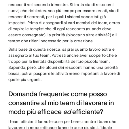
resoconti nel secondo trimestre. Si tratta sia di resoconti
nuovi, che richiederanno più tempo per essere creati, sia di
resoconti ricorrenti, per i quali i sistemi sono stati già
impostati. Prima di assegnarli ai vari membri del team, cerca
di capire le tempistiche di ogni resoconto (quando deve
essere consegnato), la priorità (bloccano altre attività?) e il
tempo che ritieni necessario per la creazione.
Sulla base di questa ricerca, saprai quanto lavoro extra è
assegnato al tuo team. Potresti anche aver scoperto che è
troppo per la limitata disponibilità del tuo piccolo team.
Sapendo, però, che alcuni dei resoconti hanno una priorità
bassa, potrai posporre le attività meno importanti a favore di
quelle più urgenti.
Domanda frequente: come posso
consentire al mio team di lavorare in
modo più efficace
ed
efficiente?
I team efficienti fanno le cose per bene, mentre i team che
lavorano in modo efficace fanno le cose giuste. L'ideale