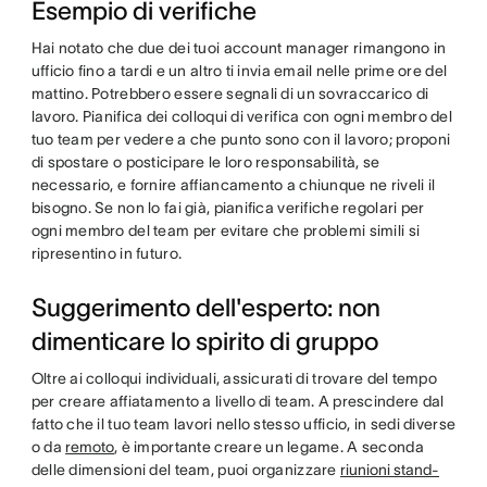
Esempio di verifiche
Hai notato che due dei tuoi account manager rimangono in
ufficio fino a tardi e un altro ti invia email nelle prime ore del
mattino. Potrebbero essere segnali di un sovraccarico di
lavoro. Pianifica dei colloqui di verifica con ogni membro del
tuo team per vedere a che punto sono con il lavoro; proponi
di spostare o posticipare le loro responsabilità, se
necessario, e fornire affiancamento a chiunque ne riveli il
bisogno. Se non lo fai già, pianifica verifiche regolari per
ogni membro del team per evitare che problemi simili si
ripresentino in futuro.
Suggerimento dell'esperto: non
dimenticare lo spirito di gruppo
Oltre ai colloqui individuali, assicurati di trovare del tempo
per creare affiatamento a livello di team. A prescindere dal
fatto che il tuo team lavori nello stesso ufficio, in sedi diverse
o da
remoto
, è importante creare un legame. A seconda
delle dimensioni del team, puoi organizzare
riunioni stand-