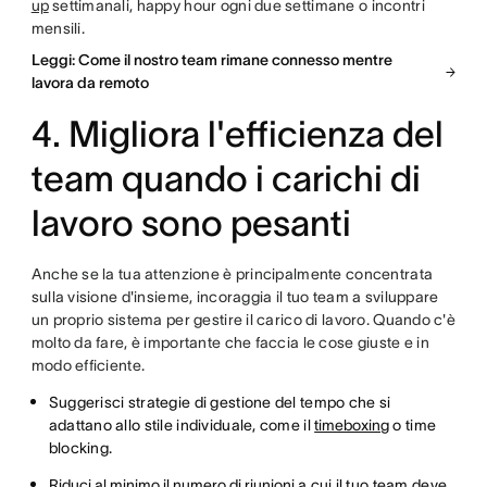
up
settimanali, happy hour ogni due settimane o incontri
mensili.
Leggi: Come il nostro team rimane connesso mentre
lavora da remoto
4. Migliora l'efficienza del
team quando i carichi di
lavoro sono pesanti
Anche se la tua attenzione è principalmente concentrata
sulla visione d'insieme, incoraggia il tuo team a sviluppare
un proprio sistema per gestire il carico di lavoro. Quando c'è
molto da fare, è importante che faccia le cose giuste e in
modo efficiente.
Suggerisci strategie di gestione del tempo che si
adattano allo stile individuale, come il
timeboxing
o time
blocking.
Riduci al minimo il numero di riunioni
a cui il tuo team deve