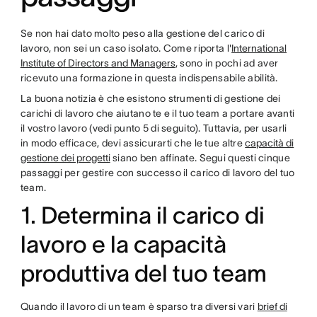
Se non hai dato molto peso alla gestione del carico di
lavoro, non sei un caso isolato. Come riporta l'
International
Institute of Directors and Managers
, sono in pochi ad aver
ricevuto una formazione in questa indispensabile abilità.
La buona notizia è che esistono strumenti di gestione dei
carichi di lavoro che aiutano te e il tuo team a portare avanti
il ​​vostro lavoro (vedi punto 5 di seguito). Tuttavia, per usarli
in modo efficace, devi assicurarti che le tue altre
capacità di
gestione dei progetti
siano ben affinate. Segui questi cinque
passaggi per gestire con successo il carico di lavoro del tuo
team.
1. Determina il carico di
lavoro e la capacità
produttiva del tuo team
Quando il lavoro di un team è sparso tra diversi vari
brief di