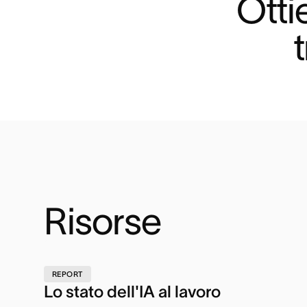
Otti
Risorse
REPORT
Lo stato dell'IA al lavoro