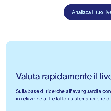
Analizza il tuo liv
Valuta rapidamente il liv
Sulla base di ricerche all'avanguardia co
in relazione ai tre fattori sistematici che d