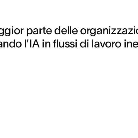
gior parte delle organizzazio
ndo l'IA in flussi di lavoro in