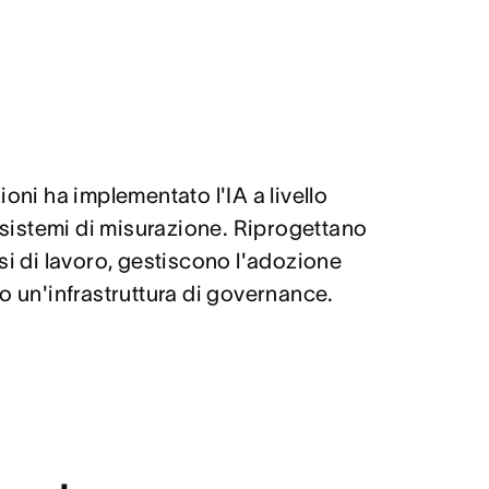
oni ha implementato l'IA a livello
o sistemi di misurazione. Riprogettano
si di lavoro, gestiscono l'adozione
o un'infrastruttura di governance.