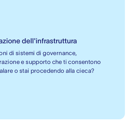
zione dell'infrastruttura
oni di sistemi di governance,
razione e supporto che ti consentono
calare o stai procedendo alla cieca?