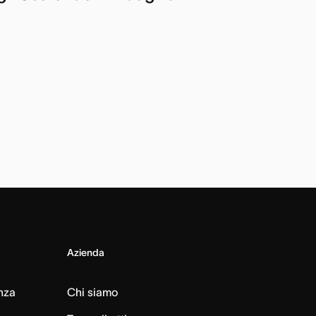
Azienda
nza
Chi siamo