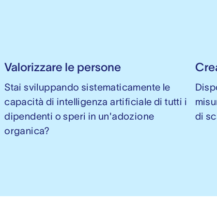
Valorizzare le persone
Crea
Stai sviluppando sistematicamente le
Disp
capacità di intelligenza artificiale di tutti i
misu
o
dipendenti o speri in un'adozione
di s
organica?