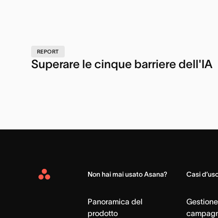
REPORT
Superare le cinque barriere dell'IA
Non hai mai usato Asana?
Casi d’us
Asana
Home
Panoramica del
Gestione
prodotto
campag