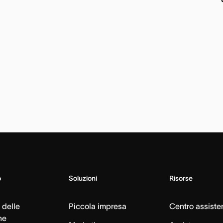
o
Soluzioni
Risorse
 delle
Piccola impresa
Centro assiste
ne