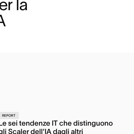
r la 
A
REPORT
Le sei tendenze IT che distinguono
gli Scaler dell'IA dagli altri