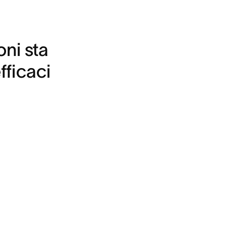
ni sta 
efficaci