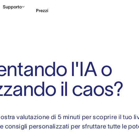
Supporto
Prezzi
Contatta le vendite
G
entando l'IA o
zzando il caos?
ostra valutazione di 5 minuti per scoprire il tuo li
re consigli personalizzati per sfruttare tutte le pote