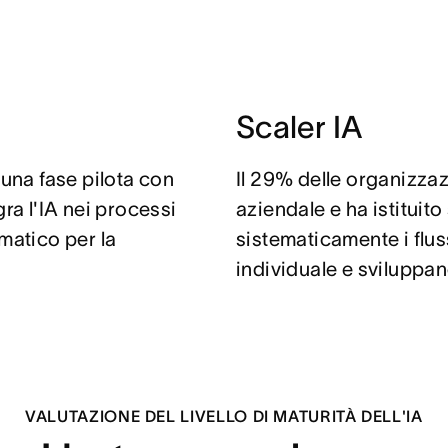
Scaler IA
 una fase pilota con
Il 29% delle organizzazi
ra l'IA nei processi
aziendale e ha istituit
matico per la
sistematicamente i flus
individuale e sviluppan
VALUTAZIONE DEL LIVELLO DI MATURITÀ DELL'IA