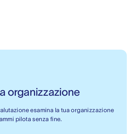
tua organizzazione
valutazione esamina la tua organizzazione 
grammi pilota senza fine.