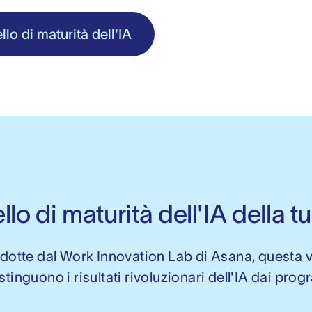
ello di maturità dell'IA
ello di maturità dell'IA della 
ndotte dal Work Innovation Lab di Asana, questa 
istinguono i risultati rivoluzionari dell'IA dai pro