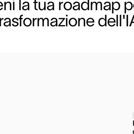
eni la tua roadmap pe
trasformazione dell'I