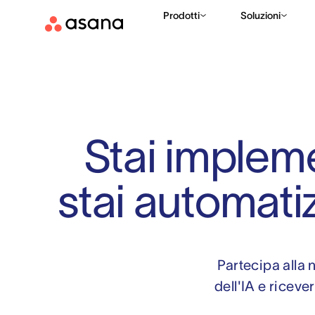
Prodotti
Soluzioni
Stai implem
stai automati
Partecipa alla n
dell'IA e riceve