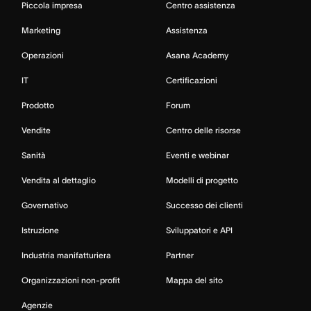
Piccola impresa
Centro assistenza
Marketing
Assistenza
Operazioni
Asana Academy
IT
Certificazioni
Prodotto
Forum
Vendite
Centro delle risorse
Sanità
Eventi e webinar
Vendita al dettaglio
Modelli di progetto
Governativo
Successo dei clienti
Istruzione
Sviluppatori e API
Industria manifatturiera
Partner
Organizzazioni non-profit
Mappa del sito
Agenzie