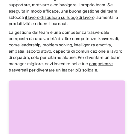
supportare, motivare e coinvolgere il proprio team. Se
eseguita in modo efficace, una buona gestione del team
sblocca
il lavoro di squadra sul luogo di lavoro,
aumenta la
produttività e riduce il burnout.
La gestione del team è una competenza trasversale
composta da una varietà di altre competenze trasversali,
come
leadership
,
problem solving
,
intelligenza emotiva
,
empatia,
ascolto attivo
, capacità di comunicazione e lavoro
di squadra, solo per citarne alcune. Per diventare un team
manager migliore, devi investire nelle tue
competenze
trasversali
per diventare un leader più solidale.