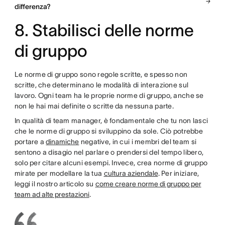
differenza?
8. Stabilisci delle norme
di gruppo
Le norme di gruppo sono regole scritte, e spesso non
scritte, che determinano le modalità di interazione sul
lavoro. Ogni team ha le proprie norme di gruppo, anche se
non le hai mai definite o scritte da nessuna parte.
In qualità di team manager, è fondamentale che tu non lasci
che le norme di gruppo si sviluppino da sole. Ciò potrebbe
portare a
dinamiche
negative, in cui i membri del team si
sentono a disagio nel parlare o prendersi del tempo libero,
solo per citare alcuni esempi. Invece, crea norme di gruppo
mirate per modellare la tua
cultura aziendale
. Per iniziare,
leggi il nostro articolo su
come creare norme di gruppo per
team ad alte prestazioni
.