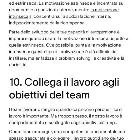
ed estrinseca. La motivazione estrinseca è incentrata su
ricompense o punizioni esterne, mentre
la motivazione
intrinseca
si concentra sulla soddisfazione interna,
indipendentemente dalla ricompensa.
Parte dello sviluppo delle tue
capacità di autogestione
è
imparare quando usare la motivazione intrinseca rispetto a
quella estrinseca. Ove possibile, punta alla motivazione
intrinseca: questo tipo di motivazione è più difficile da
instillare, ma enfatizza il problem solving, la creatività e la
curiosità.
10. Collega il lavoro agli
obiettivi del team
I team lavorano meglio quando capiscono perché il loro
lavoro è importante. Ma troppo spesso, il nostro lavoro è
compartimentato e scollegato dagli obiettivi più ampi.
Come team manager, una competenza fondamentale ma
spesso trascurata è collegare il lavoro quotidiano del tuo