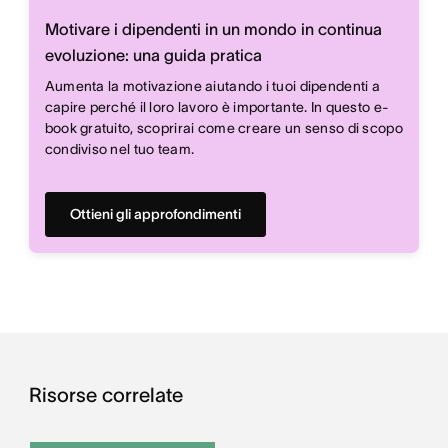
Motivare i dipendenti in un mondo in continua
evoluzione: una guida pratica
Aumenta la motivazione aiutando i tuoi dipendenti a
capire perché il loro lavoro è importante. In questo e-
book gratuito, scoprirai come creare un senso di scopo
condiviso nel tuo team.
Ottieni gli approfondimenti
Risorse correlate