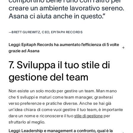
creare un ambiente lavorativo sereno.
Asana ci aiuta anche in questo.”
—
BRETT GUREWITZ, CEO, EPITAPH RECORDS
Leggi: Epitaph Records ha aumentato l’efficienza di 5 volte
grazie ad Asana
7. Sviluppa il tuo stile di
gestione del team
Non esiste un solo modo per gestire un team. Man mano
che ti sviluppi e maturi come team manager, graviterai
verso preferenze e pratiche diverse. Anche se hai già
un’idea chiara di come vuoi gestire il tuo team, è importante
dare un nome e riconoscere il tuo
stile di gestione
per
sfruttarlo al meglio.
Leggi: Leadership e management a confronto, qual è la