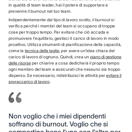
in qualità di team leader, hai il potere di supportare e
prevenire il burnout nel tuo team.
Indipendentemente dal tipo di lavoro svolto, il burnout si
verifica perché i membri del team si occupano di troppe
cose per troppo tempo. Per evitare che ciò accada e
promuovere l'equilibrio, gestisci il carico di lavoro in modo
proattivo. Utilizza strumenti di pianificazione della capacità,
come la
tecnica delle taglie
, per avere un'idea chiara del
carico di lavoro di ognuno. Quindi, crea un
piano di gestione
delle risorse
per chiarire a cosa dedicherà il proprio tempo
ogni membro del team e assicurati che nessuno sia troppo
disperso. Se necessario, ridistribuisci le attività per
evitare il
sovraccarico di lavoro
.
Non voglio che i miei dipendenti
soffrano di burnout. Voglio che si
comportino bene l’uno con l’altro per