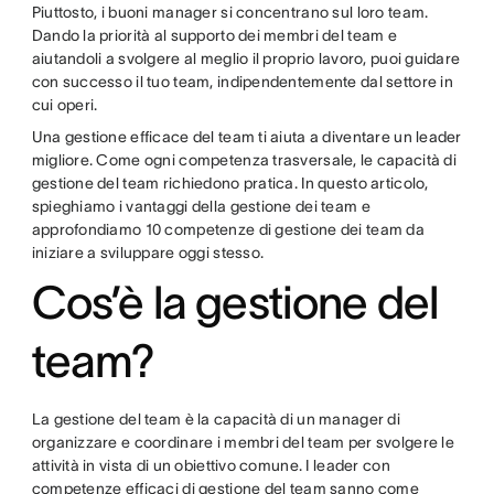
Piuttosto, i buoni manager si concentrano sul loro team.
Dando la priorità al supporto dei membri del team e
aiutandoli a svolgere al meglio il proprio lavoro, puoi guidare
con successo il tuo team, indipendentemente dal settore in
cui operi.
Una gestione efficace del team ti aiuta a diventare un leader
migliore. Come ogni competenza trasversale, le capacità di
gestione del team richiedono pratica. In questo articolo,
spieghiamo i vantaggi della gestione dei team e
approfondiamo 10 competenze di gestione dei team da
iniziare a sviluppare oggi stesso.
Cos’è la gestione del
team?
La gestione del team è la capacità di un manager di
organizzare e coordinare i membri del team per svolgere le
attività in vista di un obiettivo comune. I leader con
competenze efficaci di gestione del team sanno come