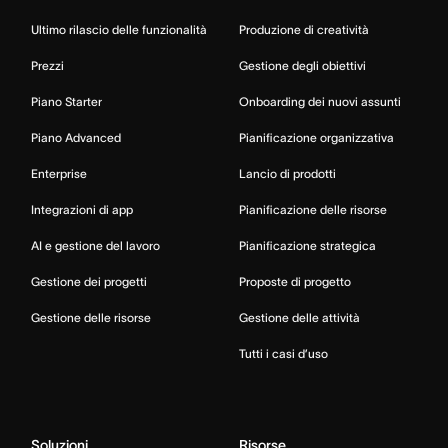
Ultimo rilascio delle funzionalità
Produzione di creatività
Prezzi
Gestione degli obiettivi
Piano Starter
Onboarding dei nuovi assunti
Piano Advanced
Pianificazione organizzativa
Enterprise
Lancio di prodotti
Integrazioni di app
Pianificazione delle risorse
AI e gestione del lavoro
Pianificazione strategica
Gestione dei progetti
Proposte di progetto
Gestione delle risorse
Gestione delle attività
Tutti i casi d’uso
Soluzioni
Risorse