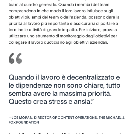
team al quadro generale. Quando i membri del team
comprendono in che modo il loro lavoro influisce sugli
obiettivi più ampi del team o dell’azienda, possono dare la
priorità al lavoro più importante e assicurarsi di portare a
termine le attività di grande impatto. Per iniziare, prova a
utilizzare uno
strumento di monitoraggio degli obiettivi
per
collegare il lavoro quotidiano agli obiettivi aziendali.
Quando il lavoro è decentralizzato e
le dipendenze non sono chiare, tutto
sembra avere la massima priorità.
Questo crea stress e ansia.”
—
JOE MORAN, DIRECTOR OF CONTENT OPERATIONS, THE MICHAEL J.
FOX FOUNDATION