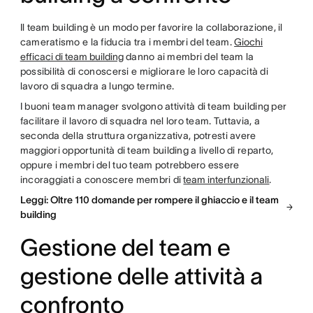
Il team building è un modo per favorire la collaborazione, il
cameratismo e la fiducia tra i membri del team.
Giochi
efficaci di team building
danno ai membri del team la
possibilità di conoscersi e migliorare le loro capacità di
lavoro di squadra a lungo termine.
I buoni team manager svolgono attività di team building per
facilitare il lavoro di squadra nel loro team. Tuttavia, a
seconda della struttura organizzativa, potresti avere
maggiori opportunità di team building a livello di reparto,
oppure i membri del tuo team potrebbero essere
incoraggiati a conoscere membri di
team interfunzionali
.
Leggi: Oltre 110 domande per rompere il ghiaccio e il team
building
Gestione del team e
gestione delle attività a
confronto