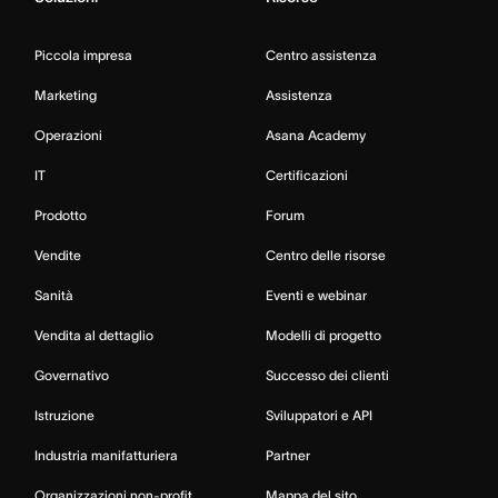
Piccola impresa
Centro assistenza
Marketing
Assistenza
Operazioni
Asana Academy
IT
Certificazioni
Prodotto
Forum
Vendite
Centro delle risorse
Sanità
Eventi e webinar
Vendita al dettaglio
Modelli di progetto
Governativo
Successo dei clienti
Istruzione
Sviluppatori e API
Industria manifatturiera
Partner
Organizzazioni non-profit
Mappa del sito