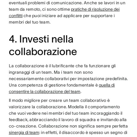
eventuali problemi di comunicazione. Anche se lavori in un
team da remoto, ci sono ottime
pratiche di risoluzione dei
conflitti
che puoi iniziare ad applicare per supportare i
membri del tuo team.
4. Investi nella
collaborazione
La collaborazione è il lubrificante che fa funzionare gli
ingranaggi di un team. Ma i team non sono
necessariamente collaborativi per impostazione predefinita.
Una competenza di gestione fondamentale è
quella di
consentire la collaborazione del team
.
Il modo migliore per creare un team collaborativo è
valorizzare la collaborazione. Modella il comportamento
che vuoi vedere nei membri del tuo team incoraggiando il
feedback, abbracciando il lavoro di squadra e invitando alla
co-creazione. Collaborazione non significa sempre perfetta
sinergia di team
: in effetti, il disaccordo è spesso un segno di