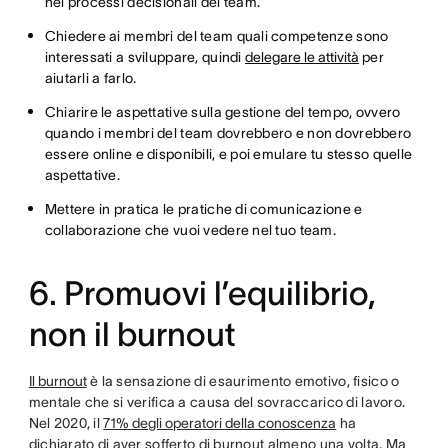
nei processi decisionali del team.
Chiedere ai membri del team quali competenze sono
interessati a sviluppare, quindi
delegare le attività
per
aiutarli a farlo.
Chiarire le aspettative sulla gestione del tempo, ovvero
quando i membri del team dovrebbero e non dovrebbero
essere online e disponibili, e poi emulare tu stesso quelle
aspettative.
Mettere in pratica le pratiche di comunicazione e
collaborazione che vuoi vedere nel tuo team.
6. Promuovi l’equilibrio,
non il burnout
Il burnout
è la sensazione di esaurimento emotivo, fisico o
mentale che si verifica a causa del sovraccarico di lavoro.
Nel 2020, il
71% degli operatori della conoscenza
ha
dichiarato di aver sofferto di burnout almeno una volta. Ma