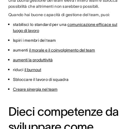
Una buona gestione del team eleva l'intero team e sblocca
possibilità che altrimenti non sarebbero possibili.
Quando hai buone capacità di gestione del team, puoi:
stabilisci lo standard per una
comunicazione efficace sul
luogo di lavoro
Ispiri i membri del team
aumenti
il morale e il coinvolgimento del team
aumenti la produttività
riduci
il burnout
Sbloccare il lavoro di squadra
Creare sinergia nel team
Dieci competenze da
sviluppare come