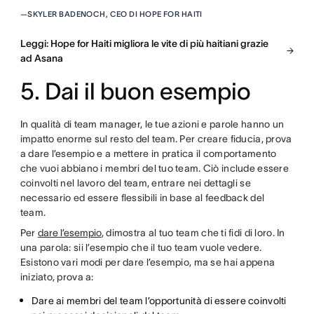
—
SKYLER BADENOCH, CEO DI HOPE FOR HAITI
Leggi: Hope for Haiti migliora le vite di più haitiani grazie
ad Asana
5. Dai il buon esempio
In qualità di team manager, le tue azioni e parole hanno un
impatto enorme sul resto del team. Per creare fiducia, prova
a dare l’esempio e a mettere in pratica il comportamento
che vuoi abbiano i membri del tuo team. Ciò include essere
coinvolti nel lavoro del team, entrare nei dettagli se
necessario ed essere flessibili in base al feedback del
team.
Per
dare l’esempio
, dimostra al tuo team che ti fidi di loro. In
una parola: sii l’esempio che il tuo team vuole vedere.
Esistono vari modi per dare l’esempio, ma se hai appena
iniziato, prova a:
Dare ai membri del team l’opportunità di essere coinvolti