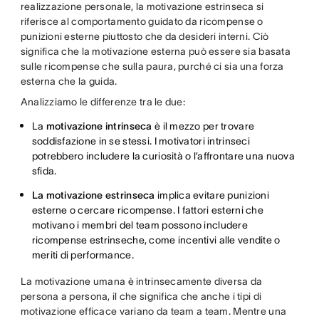
realizzazione personale, la motivazione estrinseca si
riferisce al comportamento guidato da ricompense o
punizioni esterne piuttosto che da desideri interni. Ciò
significa che la motivazione esterna può essere sia basata
sulle ricompense che sulla paura, purché ci sia una forza
esterna che la guida.
Analizziamo le differenze tra le due:
La
motivazione intrinseca
è il mezzo per trovare
soddisfazione in se stessi. I motivatori intrinseci
potrebbero includere la curiosità o l’affrontare una nuova
sfida.
La motivazione estrinseca
implica evitare punizioni
esterne o cercare ricompense. I fattori esterni che
motivano i membri del team possono includere
ricompense estrinseche, come incentivi alle vendite o
meriti di performance.
La motivazione umana è intrinsecamente diversa da
persona a persona, il che significa che anche i tipi di
motivazione efficace variano da team a team. Mentre una